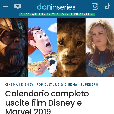
CLICCA QUI E UNISCITI AL CANALE WHATSAPP
✔
CINEMA
|
DISNEY
|
POP CULTURE & CINEMA
|
SUPEREROI
Calendario completo
uscite film Disney e
Marvel 2019