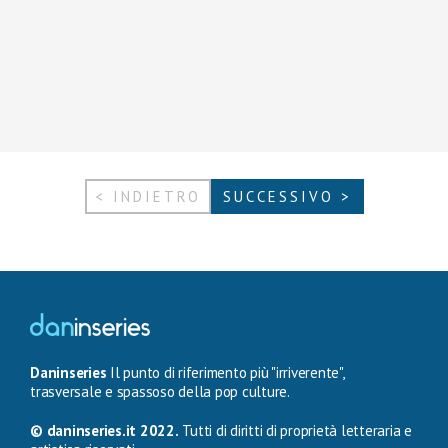
< INDIETRO
SUCCESSIVO >
Daninseries
Il punto di riferimento più "irriverente",
trasversale e spassoso della pop culture.
© daninseries.it 2022.
Tutti di diritti di proprietà letteraria e