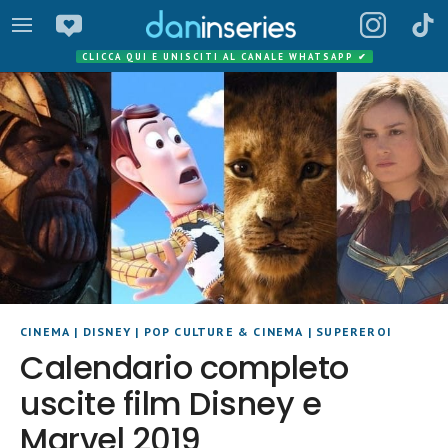
CLICCA QUI E UNISCITI AL CANALE WHATSAPP
✔
CINEMA
|
DISNEY
|
POP CULTURE & CINEMA
|
SUPEREROI
Calendario completo
uscite film Disney e
Marvel 2019