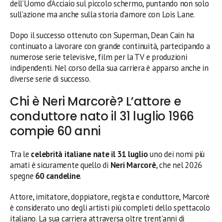
dell’Uomo d’Acciaio sul piccolo schermo, puntando non solo
sull’azione ma anche sulla storia d’amore con Lois Lane.
Dopo il successo ottenuto con Superman, Dean Cain ha
continuato a lavorare con grande continuità, partecipando a
numerose serie televisive, film per la TV e produzioni
indipendenti. Nel corso della sua carriera è apparso anche in
diverse serie di successo.
Chi è Neri Marcorè? L’attore e
conduttore nato il 31 luglio 1966
compie 60 anni
Tra le
celebrità italiane nate il 31 luglio
uno dei nomi più
amati è sicuramente quello di
Neri Marcorè
, che nel 2026
spegne
60 candeline
.
Attore, imitatore, doppiatore, regista e conduttore, Marcorè
è considerato uno degli artisti più completi dello spettacolo
italiano. La sua carriera attraversa oltre trent’anni di