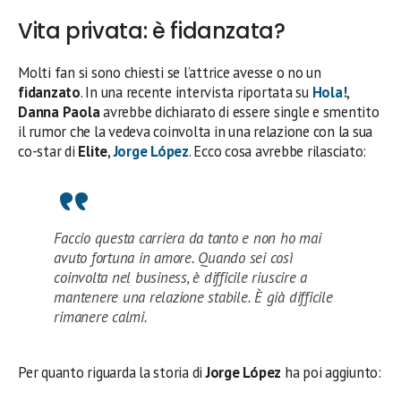
Vita privata: è fidanzata?
Molti fan si sono chiesti se l’attrice avesse o no un
fidanzato
. In una recente intervista riportata su
Hola!
,
Danna Paola
avrebbe dichiarato di essere single e smentito
il rumor che la vedeva coinvolta in una relazione con la sua
co-star di
Elite
,
Jorge López
. Ecco cosa avrebbe rilasciato:
Faccio questa carriera da tanto e non ho mai
avuto fortuna in amore. Quando sei così
coinvolta nel business, è difficile riuscire a
mantenere una relazione stabile. È già difficile
rimanere calmi.
Per quanto riguarda la storia di
Jorge López
ha poi aggiunto: