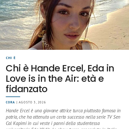
CHI È
Chi è Hande Ercel, Eda in
Love is in the Air: età e
fidanzato
CORA
| AGOSTO 3, 2026
Hande Ercel è una giovane attrice turca piuttosto famosa in
patria, che ha ottenuto un certo successo nella serie TV Sen
Cal Kapimi in cui veste i panni della studentessa