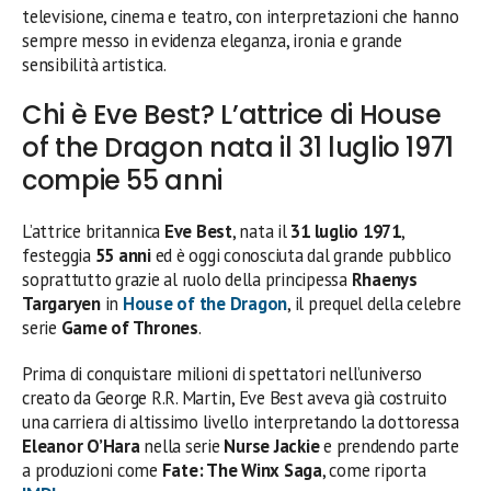
televisione, cinema e teatro, con interpretazioni che hanno
sempre messo in evidenza eleganza, ironia e grande
sensibilità artistica.
Chi è Eve Best? L’attrice di House
of the Dragon nata il 31 luglio 1971
compie 55 anni
L’attrice britannica
Eve Best
, nata il
31 luglio 1971
,
festeggia
55 anni
ed è oggi conosciuta dal grande pubblico
soprattutto grazie al ruolo della principessa
Rhaenys
Targaryen
in
House of the Dragon
, il prequel della celebre
serie
Game of Thrones
.
Prima di conquistare milioni di spettatori nell’universo
creato da George R.R. Martin, Eve Best aveva già costruito
una carriera di altissimo livello interpretando la dottoressa
Eleanor O’Hara
nella serie
Nurse Jackie
e prendendo parte
a produzioni come
Fate: The Winx Saga
, come riporta