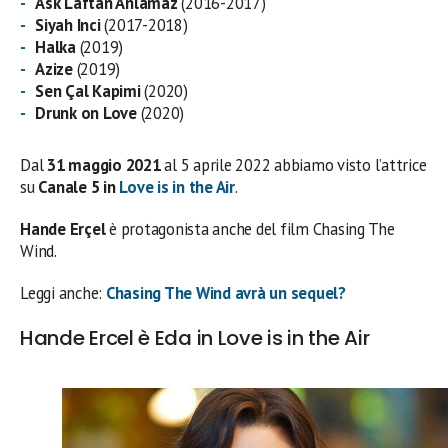
Ask Laftan Anlamaz
(2016-2017)
Siyah Inci
(2017-2018)
Halka
(2019)
Azize
(2019)
Sen Çal Kapimi
(2020)
Drunk on Love
(2020)
Dal
31 maggio 2021
al 5 aprile 2022 abbiamo visto l’attrice
su
Canale 5 in
Love is in the Air
.
Hande Erçel
è protagonista anche del film Chasing The
Wind.
Leggi anche:
Chasing The Wind avrà un sequel?
Hande Ercel è Eda in Love is in the Air