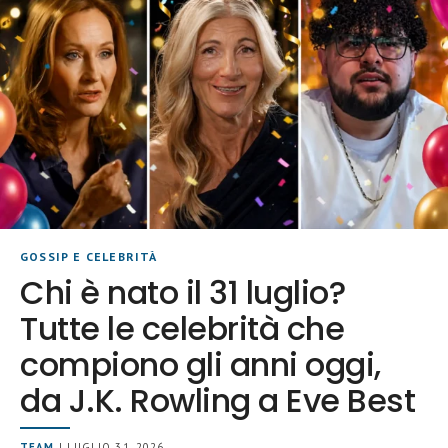
GOSSIP E CELEBRITÀ
Chi è nato il 31 luglio?
Tutte le celebrità che
compiono gli anni oggi,
da J.K. Rowling a Eve Best
TEAM
| LUGLIO 31, 2026