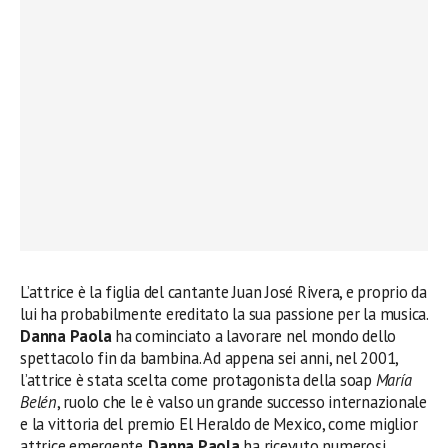
L’attrice è la figlia del cantante Juan José Rivera, e proprio da
lui ha probabilmente ereditato la sua passione per la musica.
Danna Paola
ha cominciato a lavorare nel mondo dello
spettacolo fin da bambina. Ad appena sei anni, nel 2001,
l’attrice è stata scelta come protagonista della soap
María
Belén
, ruolo che le è valso un grande successo internazionale
e la vittoria del premio El Heraldo de Mexico, come miglior
attrice emergente.
Danna Paola
ha ricevuto numerosi