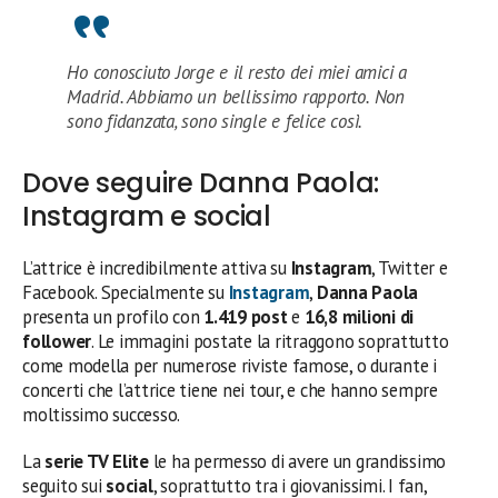
Ho conosciuto Jorge e il resto dei miei amici a
Madrid. Abbiamo un bellissimo rapporto. Non
sono fidanzata, sono single e felice così.
Dove seguire Danna Paola:
Instagram e social
L’attrice è incredibilmente attiva su
Instagram
, Twitter e
Facebook. Specialmente su
Instagram
,
Danna Paola
presenta un profilo con
1.419 post
e
16,8 milioni di
follower
. Le immagini postate la ritraggono soprattutto
come modella per numerose riviste famose, o durante i
concerti che l’attrice tiene nei tour, e che hanno sempre
moltissimo successo.
La
serie TV Elite
le ha permesso di avere un grandissimo
seguito sui
social
, soprattutto tra i giovanissimi. I fan,