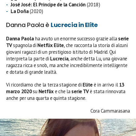
José José: El Principe de la Canción
(2018)
La Doña
(2020)
Danna Paola è
Lucrecia in Elite
Danna Paola
ha avuto un enorme successo grazie alla
serie
TV
spagnola di
Netflix
Elite
, che racconta la storia di alcuni
giovani ragazzi di un prestigioso istituto di Madrid. Qui
interpreta la parte di
Lucrecia
, anche detta Lu, una giovane
ragazza ricca e snob, ma anche incredibilmente intelligente
e dotata di grande lealtà.
Vi ricordiamo che la terza stagione di
Elite
è in arrivo il
13
marzo 2020
su
Netflix
e che la
serie TV
è stata rinnovata
anche per una quarta e quinta stagione.
Cora Cammarasana