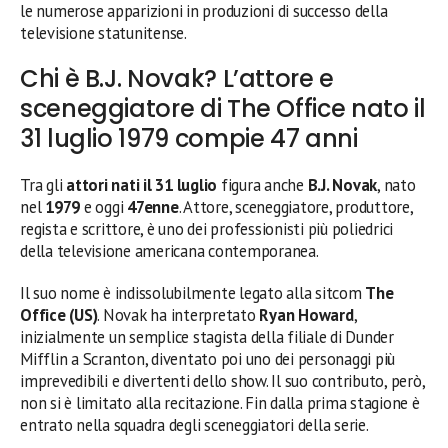
le numerose apparizioni in produzioni di successo della
televisione statunitense.
Chi è B.J. Novak? L’attore e
sceneggiatore di The Office nato il
31 luglio 1979 compie 47 anni
Tra gli
attori nati il 31 luglio
figura anche
B.J. Novak
, nato
nel
1979
e oggi
47enne
. Attore, sceneggiatore, produttore,
regista e scrittore, è uno dei professionisti più poliedrici
della televisione americana contemporanea.
Il suo nome è indissolubilmente legato alla sitcom
The
Office (US)
. Novak ha interpretato
Ryan Howard
,
inizialmente un semplice stagista della filiale di Dunder
Mifflin a Scranton, diventato poi uno dei personaggi più
imprevedibili e divertenti dello show. Il suo contributo, però,
non si è limitato alla recitazione. Fin dalla prima stagione è
entrato nella squadra degli sceneggiatori della serie.