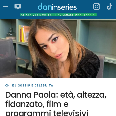
CLICCA QUI E UNISCITI AL CANALE WHATSAPP
✔
CHI È
|
GOSSIP E CELEBRITÀ
Danna Paola: età, altezza,
fidanzato, film e
programmi televisivi