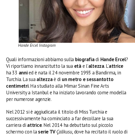
Hande Ercel Instagram
Quali informazioni abbiamo sulla
biografia
di
Hande Ercel
?
Vi riportiamo innanzitutto la sua
età
e l’
altezza
. L’
attrice
ha 33
anni
ed è nata il 24 novembre 1993 a Bandirma, in
Turchia. La sua
altezza
è di
un metro e sessantotto
centimetri
. Ha studiato alla Mimar Sinan Fine Arts
University a Istanbul e ha iniziato lavorando come modella
per numerose agenzie.
Nel 2012 si è aggiudicata il titolo di Miss Turchia e
successivamente ha cominciato a far decollare la sua
carriera di
attrice
. Nel 2014 ha debuttato sul piccolo
schermo con la
serie TV
Çalikusu
, dove ha recitato il ruolo di