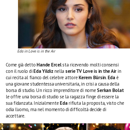
Eda in Love is in the Air
Come già detto
Hande Ercel
sta ricevendo molti consensi
con il ruolo di
Eda Yildiz
nella
serie TV Love is in the Air
in
cui recita al fianco del celebre attore
Kerem Bürsin
.
Eda
è
una giovane studentessa universitaria, in crisi a causa della
borsa di studio. Un ricco imprenditore di nome
Serkan Bolat
le offre una borsa di studio se la ragazza finge di essere la
sua fidanzata. Inizialmente
Eda
rifiuta la proposta, visto che
odia l’uomo, ma nel momento di difficoltà decide di
accettare.