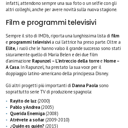
infatti, attendono sempre una sua foto o un selfie con gli
altri colleghi, anche per avere novità sulla nuova stagione.
Film e programmi televisivi
Sempre il sito di IMDb, riporta una lunghissima lista di
film
e
programmi televisivi
a cui l’attrice ha preso parte. Oltre a
Elite
, i ruoli che le hanno valso il grande successo sono stati
sicuramente quello di Maria Belen e dei due film
d’animazione
Rapunzel – L’intreccio della torre
e
Home –
A Casa
. In Rapunzel, ha prestato la sua voce per il
doppiaggio latino-americano della principessa Disney.
Gli altri progetti più importanti di
Danna Paola
sono
soprattutto serie TV di produzione spagnola:
Rayito de luz
(2000)
Pablo y Andrea
(2005)
Querida Enemiga
(2008)
Atrévete a soñar
(2009-2010)
¿Quién es quién?
(2015)