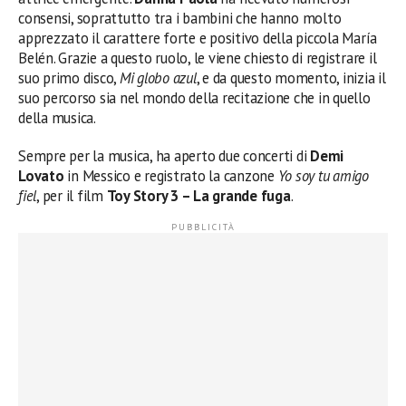
consensi, soprattutto tra i bambini che hanno molto
apprezzato il carattere forte e positivo della piccola María
Belén. Grazie a questo ruolo, le viene chiesto di registrare il
suo primo disco,
Mi globo azul
, e da questo momento, inizia il
suo percorso sia nel mondo della recitazione che in quello
della musica.
Sempre per la musica, ha aperto due concerti di
Demi
Lovato
in Messico e registrato la canzone
Yo soy tu amigo
fiel
, per il film
Toy Story 3 – La grande fuga
.