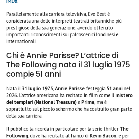
IMDb
.
Parallelamente alla carriera televisiva, Eve Best è
considerata una delle interpreti teatrali britanniche più
prestigiose della sua generazione, avendo ottenuto
importanti riconoscimenti sui palcoscenici londinesi e
internazionali.
Chi è Annie Parisse? L’attrice di
The Following nata il 31 luglio 1975
compie 51 anni
Nata il
31 luglio 1975
,
Annie Parisse
festeggia
51 anni
nel
2026. L’attrice americana ha recitato in film come
Il mistero
dei templari (National Treasure)
e
Prime
, ma è
soprattutto sul piccolo schermo che ha costruito gran parte
della sua carriera.
Il pubblico la ricorda in particolare per la serie thriller
The
Following
, dove ha recitato al fianco di
Kevin Bacon
, e per