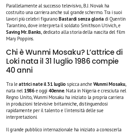
Parallelamente al successo televisivo, B.J. Novak ha
costruito una carriera anche sul grande schermo. Tra i suoi
lavori più celebri figurano
Bastardi senza gloria
di Quentin
Tarantino, dove interpreta il soldato Smithson Utivich, e
Saving Mr. Banks
, dedicato alla storia della nascita del film
Mary Poppins.
Chi è Wunmi Mosaku? L’attrice di
Loki nata il 31 luglio 1986 compie
40 anni
Tra le
attrici nate il 31 luglio
spicca anche
Wunmi Mosaku
,
nata nel
1986
e oggi
40enne
. Nata in Nigeria e cresciuta nel
Regno Unito, Wunmi Mosaku ha iniziato la propria carriera
in produzioni televisive britanniche, distinguendosi
rapidamente per il talento e l’intensità delle sue
interpretazioni.
Il grande pubblico internazionale ha iniziato a conoscerla