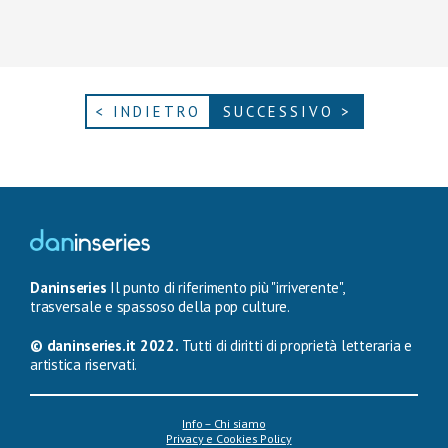
< INDIETRO
SUCCESSIVO >
Daninseries
Il punto di riferimento più "irriverente",
trasversale e spassoso della pop culture.
© daninseries.it 2022.
Tutti di diritti di proprietà letteraria e
artistica riservati.
Info – Chi siamo
Privacy e Cookies Policy