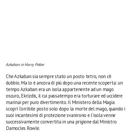
Azkaban in Harry Potter
Che Azkaban sia sempre stato un posto tetro, non c’è
dubbio. Ma lo è ancora di più dopo una recente scoperta: un
tempo Azkaban era un isola appartenente ad un mago
oscuro, Ekrizdis, il cui passatempo era torturare ed uccidere
marinai per puro divertimento. Il Ministero della Magia
scoprì l’orribile posto solo dopo la morte del mago, quando i
suoi incantesimi di protezione svanirono e l’isola venne
successivamente convertita in una prigione dal Ministro
Damocles Rowle.