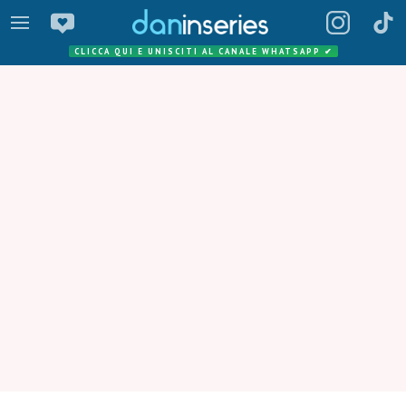
CLICCA QUI E UNISCITI AL CANALE WHATSAPP
✔