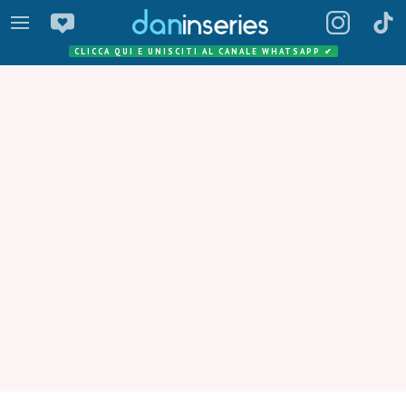
CLICCA QUI E UNISCITI AL CANALE WHATSAPP
✔