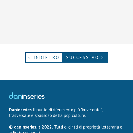
< INDIETRO
SUCCESSIVO >
Daninseries
Il punto di riferimento più "irriverente",
trasversale e spassoso della pop culture.
© daninseries.it 2022.
Tutti di diritti di proprietà letteraria e
artistica riservati.