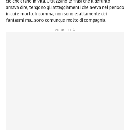
ciò che erano in vita. Utilizzano le frasi che il defunto
amava dire, tengono gli atteggiamenti che aveva nel periodo
in cui è morto. Insomma, non sono esattamente dei
fantasmi ma…sono comunque molto di compagnia.