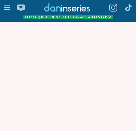
CLICCA QUI E UNISCITI AL CANALE WHATSAPP
✔