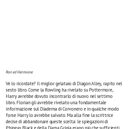
Ron ed Hermione
Ve lo ricordate? Il miglior gelataio di Diagon Alley, rapito nel
sesto libro. Come la Rowling ha rivelato su Pottermore,
Harry avrebbe dovuto incontrarlo di nuovo nel settimo
libro. Florian gli avrebbe rivelato una fondamentale
informazione sul Diadema di Corvonero e in qualche modo
forse Harry lo avrebbe salvato. Ma alla fine la scrittrice
decise di abbandonare queste scelta: le spiegazioni di
Phineas Black e della Dama Grigia erano più che sufficienti.