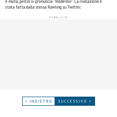
è muta, perciò si pronuncia “Voldemor”. La rivelazione è
stata fatta dalla stessa Rowling su Twitter.
< INDIETRO
SUCCESSIVO >