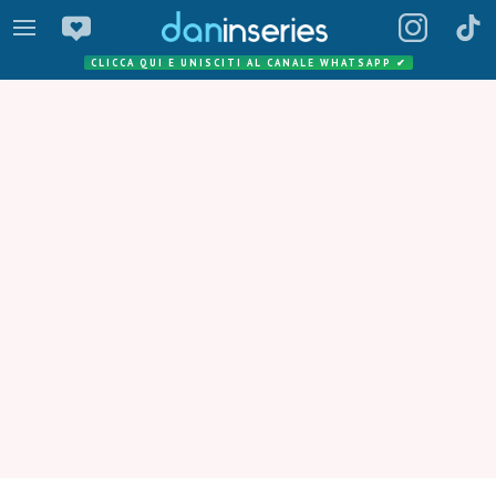
CLICCA QUI E UNISCITI AL CANALE WHATSAPP
✔