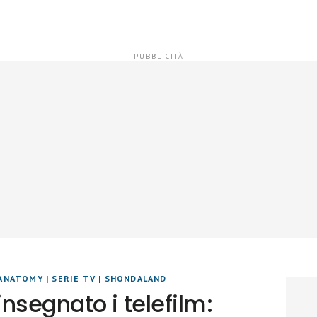
 ANATOMY
|
SERIE TV
|
SHONDALAND
nsegnato i telefilm: