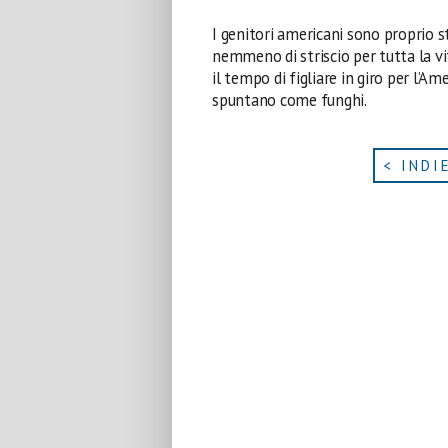
I genitori americani sono proprio st
nemmeno di striscio per tutta la 
il tempo di figliare in giro per l’
spuntano come funghi.
< INDI