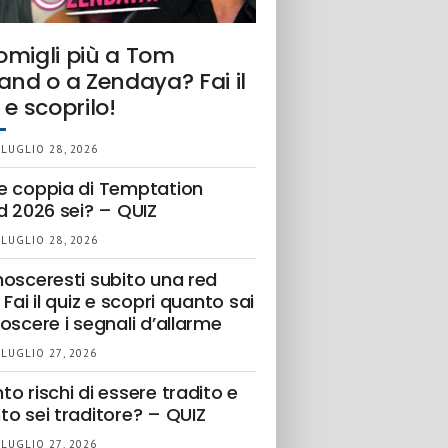
omigli più a Tom
and o a Zendaya? Fai il
 e scoprilo!
 LUGLIO 28, 2026
e coppia di Temptation
d 2026 sei? – QUIZ
 LUGLIO 28, 2026
nosceresti subito una red
 Fai il quiz e scopri quanto sai
oscere i segnali d’allarme
 LUGLIO 27, 2026
o rischi di essere tradito e
to sei traditore? – QUIZ
 LUGLIO 27, 2026