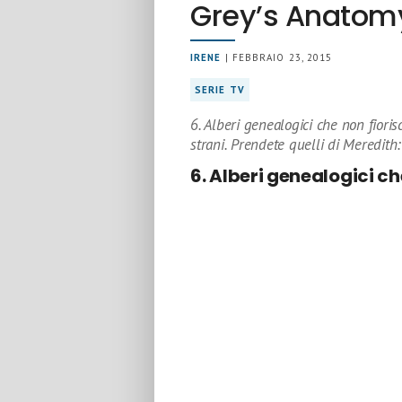
Grey’s Anatom
IRENE
| FEBBRAIO 23, 2015
SERIE TV
6. Alberi genealogici che non fiori
strani. Prendete quelli di Meredith:
6. Alberi genealogici c