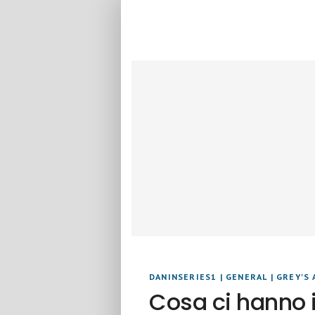
DANINSERIES1
|
GENERAL
|
GREY'S
Cosa ci hanno i