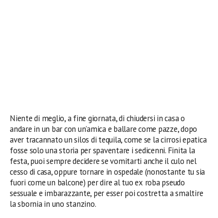
Niente di meglio, a fine giornata, di chiudersi in casa o
andare in un bar con un’amica e ballare come pazze, dopo
aver tracannato un silos di tequila, come se la cirrosi epatica
fosse solo una storia per spaventare i sedicenni. Finita la
festa, puoi sempre decidere se vomitarti anche il culo nel
cesso di casa, oppure tornare in ospedale (nonostante tu sia
fuori come un balcone) per dire al tuo ex roba pseudo
sessuale e imbarazzante, per esser poi costretta a smaltire
la sbornia in uno stanzino.