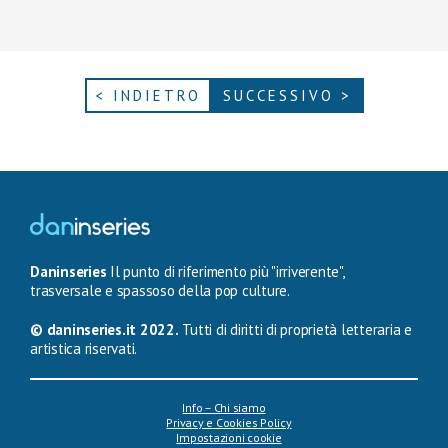
< INDIETRO
SUCCESSIVO >
Daninseries
Il punto di riferimento più "irriverente",
trasversale e spassoso della pop culture.
© daninseries.it 2022.
Tutti di diritti di proprietà letteraria e
artistica riservati.
Info – Chi siamo
Privacy e Cookies Policy
Impostazioni cookie