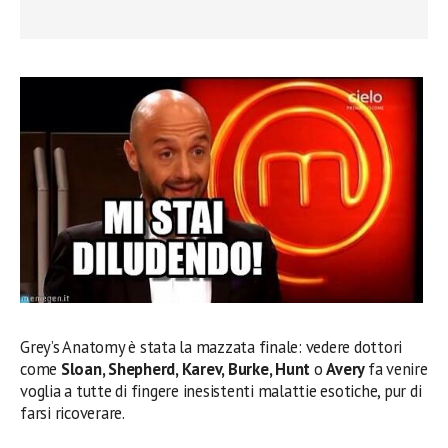
Grey’s Anatomy è stata la mazzata finale: vedere dottori
come
Sloan, Shepherd, Karev, Burke, Hunt
o
Avery
fa venire
voglia a tutte di fingere inesistenti malattie esotiche, pur di
farsi ricoverare.