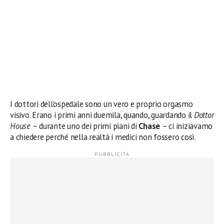
I dottori dell’ospedale sono un vero e proprio orgasmo
visivo. Erano i primi anni duemila, quando, guardando il
Dottor
House –
durante uno dei primi piani di
Chase
– ci iniziavamo
a chiedere perché nella realtà i medici non fossero così.