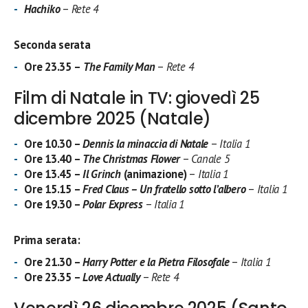
Hachiko
–
Rete 4
Seconda serata
Ore 23.35 –
The Family Man
–
Rete 4
Film di Natale in TV: giovedì 25
dicembre 2025 (Natale)
Ore 10.30 –
Dennis la minaccia di Natale
–
Italia 1
Ore 13.40 –
The Christmas Flower
–
Canale 5
Ore 13.45 –
Il Grinch
(animazione)
–
Italia 1
Ore 15.15 –
Fred Claus – Un fratello sotto l’albero
–
Italia 1
Ore 19.30 –
Polar Express
–
Italia 1
Prima serata:
Ore 21.30 –
Harry Potter e la Pietra Filosofale
–
Italia 1
Ore 23.35 –
Love Actually
–
Rete 4