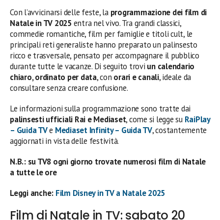
Con l’avvicinarsi delle feste, la
programmazione dei film di
Natale in TV 2025
entra nel vivo. Tra grandi classici,
commedie romantiche, film per famiglie e titoli cult, le
principali reti generaliste hanno preparato un palinsesto
ricco e trasversale, pensato per accompagnare il pubblico
durante tutte le vacanze. Di seguito trovi
un calendario
chiaro, ordinato per data
, con
orari e canali
, ideale da
consultare senza creare confusione.
Le informazioni sulla programmazione sono tratte dai
palinsesti ufficiali Rai e Mediaset
, come si legge su
RaiPlay
– Guida TV
e
Mediaset Infinity – Guida TV
, costantemente
aggiornati in vista delle festività.
N.B.: su TV8 ogni giorno trovate numerosi film di Natale
a tutte le ore
Leggi anche:
Film Disney in TV a Natale 2025
Film di Natale in TV: sabato 20