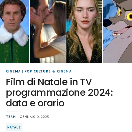
CINEMA
|
POP CULTURE & CINEMA
Film di Natale in TV
programmazione 2024:
data e orario
TEAM
| GENNAIO 2, 2025
NATALE