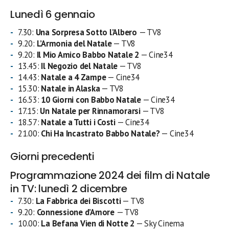
Lunedì 6 gennaio
7.30:
Una Sorpresa Sotto l’Albero
— TV8
9.20:
L’Armonia del Natale
— TV8
9.20:
Il Mio Amico Babbo Natale 2
— Cine34
13.45:
Il Negozio del Natale
— TV8
14.43:
Natale a 4 Zampe
— Cine34
15.30:
Natale in Alaska
— TV8
16.53:
10 Giorni con Babbo Natale
— Cine34
17.15:
Un Natale per Rinnamorarsi
— TV8
18.57:
Natale a Tutti i Costi
— Cine34
21.00:
Chi Ha Incastrato Babbo Natale?
— Cine34
Giorni precedenti
Programmazione 2024 dei film di Natale
in TV: lunedì 2 dicembre
7.30:
La Fabbrica dei Biscotti
— TV8
9.20:
Connessione d’Amore
— TV8
10.00:
La Befana Vien di Notte 2
— Sky Cinema