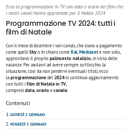
Ecco la programmazione in TV con data e orario dei film che
i nostri canali hanno approntato per il Natale 2024
Programmazione TV 2024: tutti i
film di Natale
Con il mese di dicembre i vari canali, che siano a pagamento
come quelli
Sky
o in chiaro come
Rai
,
Mediaset
e non solo,
approntano il proprio
palinsesto natalizio
, in vista delle
vacanze. Per aiutarvi ad avere sempre sott’occhio la
situazione, così da non perdervi eventuali titoli, ecco
la
programmazione
del
2024
in continuo aggiornamento
con tutti i
film di Natale in TV
,
compresi
data
,
orario
e
canale
.
Contenuti
GIOVEDÌ 2 GENNAIO
VENERDÌ 3 GENNAIO