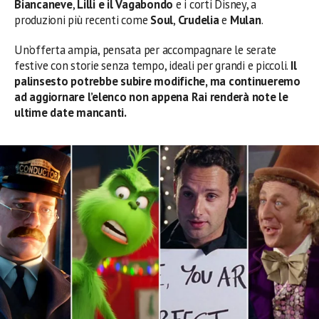
Biancaneve
,
Lilli e il Vagabondo
e i corti Disney, a
produzioni più recenti come
Soul
,
Crudelia
e
Mulan
.
Un’offerta ampia, pensata per accompagnare le serate
festive con storie senza tempo, ideali per grandi e piccoli.
Il
palinsesto potrebbe subire modifiche, ma continueremo
ad aggiornare l’elenco non appena Rai renderà note le
ultime date mancanti.