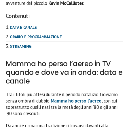
avventure del piccolo
Kevin McCallister
.
Contenuti
DATA E CANALE
ORARIO E PROGRAMMAZIONE
STREAMING
Mamma ho perso l’aereo in TV
quando e dove va in onda: data e
canale
Tra i titoli più attesi durante il periodo natalizio troviamo
senza ombra di dubbio
Mamma ho perso l’aereo
, con cui
soprattutto quelli nati tra la metà degli anni ’80 e gli anni
’90 sono cresciuti.
Da anni è ormai una tradizione ritrovarsi davanti alla