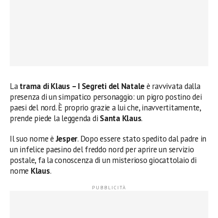
La
trama di Klaus – I Segreti del Natale
è ravvivata dalla
presenza di un simpatico personaggio: un pigro postino dei
paesi del nord. È proprio grazie a lui che, inavvertitamente,
prende piede la leggenda di
Santa Klaus
.
Il suo nome è
Jesper
. Dopo essere stato spedito dal padre in
un infelice paesino del freddo nord per aprire un servizio
postale, fa la conoscenza di un misterioso giocattolaio di
nome
Klaus
.