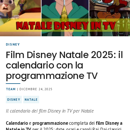
DISNEY
Film Disney Natale 2025: il
calendario con la
programmazione TV
TEAM
| DICEMBRE 24, 2025
DISNEY
NATALE
Il calendario dei film Disney in TV per Natale
Calendario
e
programmazione
completa dei
film Disney a
Natale in TV
per il 2025: date, orari e canali Rai. Dai classici,