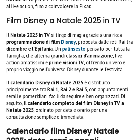
ai live action, fino a coinvolgere la Pixar.
Film Disney a Natale 2025 in TV
Il
Natale 2025 in TV
si tinge di magia grazie a una ricca
programmazione di film
Disney
, proposta dalle reti Rai tra
dicembre e l’Epifania
. Un
palinsesto
pensato per tutta la
famiglia, che alterna
grandi classici d’animazione
, live
action amatissimi e
prime visioni TV
, offrendo un vero e
proprio viaggio nell’universo Disney durante le festività.
Il
calendario Disney di Natale 2025
è distribuito
principalmente tra
Rai 1, Rai 2 e Rai 3
, con appuntamenti
serali e pomeridiani facili da seguire e ben organizzati. Di
seguito, il
calendario completo dei film Disney in TV a
Natale 2025
, ordinato per data e orario per una
consultazione semplice e immediata.
Calendario film Disney Natale