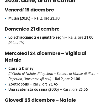
2025: date, orari e canali
Venerdì 19 dicembre
Mulan (2020)
– Rai 2, ore
21.30
Domenica 21 dicembre
Lo schiaccianoci e i quattro regni
– Rai 2, ore
21.00
(Prima TV)
Mercoledì 24 dicembre – Vigilia di
Natale
Classici Disney
(Il Canto di Natale di Topolino – L’albero di Natale di Pluto –
Paperino, l’inverno e gli orsi)
– Rai 2, ore
21.00
Zootropolis
– Rai 2, ore
21.45
Una scatenata dozzina (2003)
– Rai 2, ore
23.35
Giovedì 25 dicembre – Natale