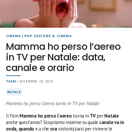
CINEMA
|
POP CULTURE & CINEMA
Mamma ho perso l’aereo
in TV per Natale: data,
canale e orario
TEAM
| DICEMBRE 23, 2025
NATALE
Mamma ho perso l’aereo torna in TV per Natale
Il film
Mamma ho perso l’aereo
torna in
TV
per
Natale
anche quest’anno? Scopriamo insieme su quale
canale
va in
onda
,
quando
e a che
ora
sintonizzarsi per rivivere le