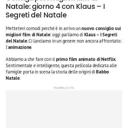
Natale: giorno 4 con Klaus – I
Segreti del Natale
Mettetevi comodi perché è in arrivo un
nuovo consiglio sui
migliori film di Natale
: oggi parliamo di
Klaus – I Segreti
del Natale
. Ci lanciamo in un genere non ancora affrontato:
l’
animazione
.
Abbiamo a che fare con il
primo film animato di Netflix
.
Sentimentale e intelligente, questa pellicola dedicata alle
famiglie porta in scena la storia delle origini di
Babbo
Natale
.