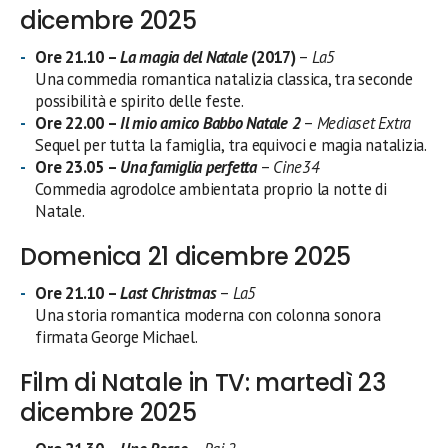
dicembre 2025
Ore 21.10 –
La magia del Natale
(2017)
–
La5
Una commedia romantica natalizia classica, tra seconde
possibilità e spirito delle feste.
Ore 22.00 –
Il mio amico Babbo Natale 2
–
Mediaset Extra
Sequel per tutta la famiglia, tra equivoci e magia natalizia.
Ore 23.05 –
Una famiglia perfetta
–
Cine34
Commedia agrodolce ambientata proprio la notte di
Natale.
Domenica 21 dicembre 2025
Ore 21.10 –
Last Christmas
–
La5
Una storia romantica moderna con colonna sonora
firmata George Michael.
Film di Natale in TV: martedì 23
dicembre 2025