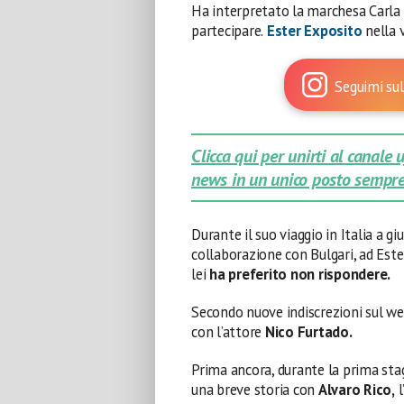
Ha interpretato la marchesa Carla i
partecipare.
Ester Exposito
nella 
Seguimi sul
Clicca qui per unirti al canale
news in un unico posto sempre
Durante il suo viaggio in Italia a 
collaborazione con Bulgari, ad Este
lei
ha preferito non rispondere.
Secondo nuove indiscrezioni sul we
con l’attore
Nico Furtado.
Prima ancora, durante la prima sta
una breve storia con
Alvaro Rico,
l