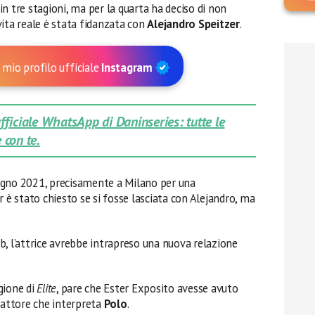
n tre stagioni, ma per la quarta ha deciso di non
vita reale è stata fidanzata con
Alejandro Speitzer
.
 mio profilo ufficiale
Instagram
 ufficiale WhatsApp di Daninseries: tutte le
 con te.
giugno 2021, precisamente a Milano per una
r è stato chiesto se si fosse lasciata con Alejandro, ma
b, l’attrice avrebbe intrapreso una nuova relazione
gione di
Elite
, pare che Ester Exposito avesse avuto
’attore che interpreta
Polo
.