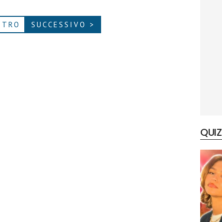
ETRO
SUCCESSIVO >
QUIZ