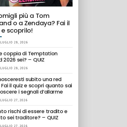
omigli più a Tom
and o a Zendaya? Fai il
 e scoprilo!
 LUGLIO 28, 2026
e coppia di Temptation
d 2026 sei? – QUIZ
 LUGLIO 28, 2026
nosceresti subito una red
 Fai il quiz e scopri quanto sai
oscere i segnali d’allarme
 LUGLIO 27, 2026
o rischi di essere tradito e
to sei traditore? – QUIZ
 LUGLIO 27, 2026