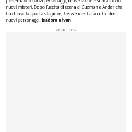
presentando nuovi personaggi, nuove storie e soprattutto
nuovi misteri. Dopo l’uscita di scena di Guzman e Ander, che
ha chiuso la quarta stagione,
Las Encinas
ha accolto due
nuovi personaggi:
Isadora e Ivan
.