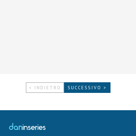
< INDIETRO
SUCCESSIVO >