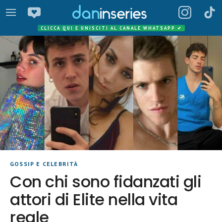
CLICCA QUI E UNISCITI AL CANALE WHATSAPP
✔
GOSSIP E CELEBRITÀ
Con chi sono fidanzati gli
attori di Elite nella vita
reale