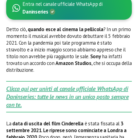
Entra nel canale ufficiale WhatsApp di
Daninseries
Detto ciò,
quando esce al cinema la pellicola
? In un primo
momento il musical avrebbe dovuto debuttare il 5 febbraio
2021. Con la pandemia poi tale programma è stato
stravolto e a inizio maggio scorso abbiamo appreso che il
titolo non avrebbe più raggiunto le sale.
Sony
ha infatti
trovato un accordo con
Amazon Studios
, che si occupa della
distribuzione.
Clicca qui per unirti al canale ufficiale WhatsApp di
Daninseries: tutte le news in un unico posto sempre
con te.
La
data di uscita del film Cinderella
è stata fissata al
3
settembre 2021
.
Le riprese sono cominciate a Londra a
febbraio 2020
. Poco dopo, però, l’emergenza sanitaria ha