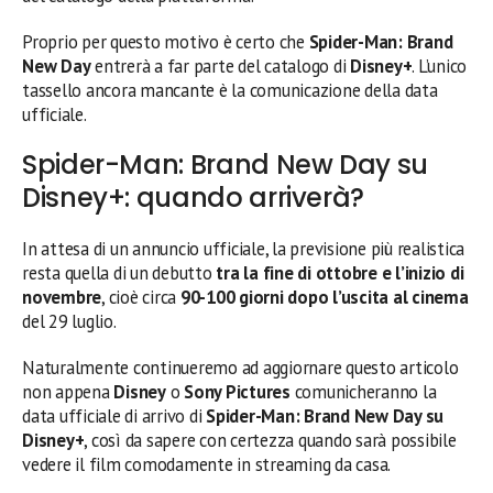
Proprio per questo motivo è certo che
Spider-Man: Brand
New Day
entrerà a far parte del catalogo di
Disney+
. L’unico
tassello ancora mancante è la comunicazione della data
ufficiale.
Spider-Man: Brand New Day su
Disney+: quando arriverà?
In attesa di un annuncio ufficiale, la previsione più realistica
resta quella di un debutto
tra la fine di ottobre e l’inizio di
novembre
, cioè circa
90-100 giorni dopo l’uscita al cinema
del 29 luglio.
Naturalmente continueremo ad aggiornare questo articolo
non appena
Disney
o
Sony Pictures
comunicheranno la
data ufficiale di arrivo di
Spider-Man: Brand New Day su
Disney+
, così da sapere con certezza quando sarà possibile
vedere il film comodamente in streaming da casa.