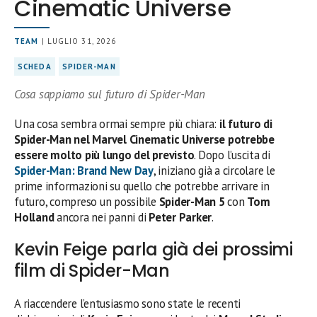
Cinematic Universe
TEAM
| LUGLIO 31, 2026
SCHEDA
SPIDER-MAN
Cosa sappiamo sul futuro di Spider-Man
Una cosa sembra ormai sempre più chiara:
il futuro di
Spider-Man nel Marvel Cinematic Universe potrebbe
essere molto più lungo del previsto
. Dopo l’uscita di
Spider-Man: Brand New Day
, iniziano già a circolare le
prime informazioni su quello che potrebbe arrivare in
futuro, compreso un possibile
Spider-Man 5
con
Tom
Holland
ancora nei panni di
Peter Parker
.
Kevin Feige parla già dei prossimi
film di Spider-Man
A riaccendere l’entusiasmo sono state le recenti