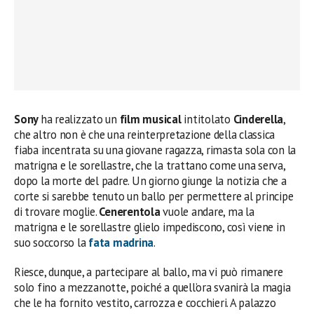
Sony
ha realizzato un
film musical
intitolato
Cinderella
,
che altro non è che una reinterpretazione della classica
fiaba incentrata su una giovane ragazza, rimasta sola con la
matrigna e le sorellastre, che la trattano come una serva,
dopo la morte del padre. Un giorno giunge la notizia che a
corte si sarebbe tenuto un ballo per permettere al principe
di trovare moglie.
Cenerentola
vuole andare, ma la
matrigna e le sorellastre glielo impediscono, così viene in
suo soccorso la
fata madrina
.
Riesce, dunque, a partecipare al ballo, ma vi può rimanere
solo fino a mezzanotte, poiché a quell’ora svanirà la magia
che le ha fornito vestito, carrozza e cocchieri. A palazzo