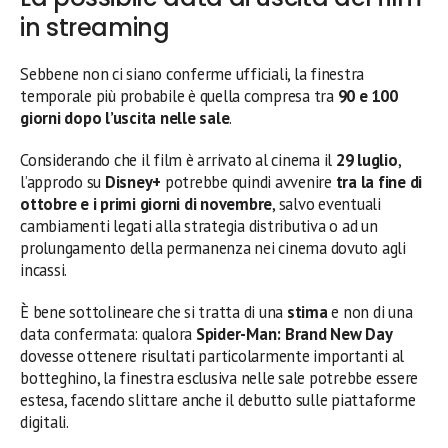
in streaming
Sebbene non ci siano conferme ufficiali, la finestra
temporale più probabile è quella compresa tra
90 e 100
giorni dopo l’uscita nelle sale
.
Considerando che il film è arrivato al cinema il
29 luglio
,
l’approdo su
Disney+
potrebbe quindi avvenire
tra la fine di
ottobre e i primi giorni di novembre
, salvo eventuali
cambiamenti legati alla strategia distributiva o ad un
prolungamento della permanenza nei cinema dovuto agli
incassi.
È bene sottolineare che si tratta di una
stima
e non di una
data confermata: qualora
Spider-Man: Brand New Day
dovesse ottenere risultati particolarmente importanti al
botteghino, la finestra esclusiva nelle sale potrebbe essere
estesa, facendo slittare anche il debutto sulle piattaforme
digitali.