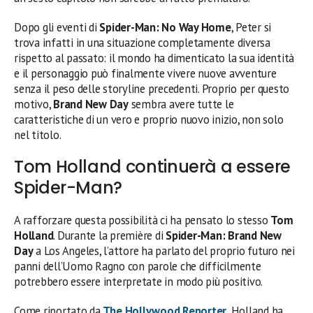
Dopo gli eventi di
Spider-Man: No Way Home
, Peter si
trova infatti in una situazione completamente diversa
rispetto al passato: il mondo ha dimenticato la sua identità
e il personaggio può finalmente vivere nuove avventure
senza il peso delle storyline precedenti. Proprio per questo
motivo,
Brand New Day
sembra avere tutte le
caratteristiche di un vero e proprio nuovo inizio, non solo
nel titolo.
Tom Holland continuerà a essere
Spider-Man?
A rafforzare questa possibilità ci ha pensato lo stesso
Tom
Holland
. Durante la première di
Spider-Man: Brand New
Day
a Los Angeles, l’attore ha parlato del proprio futuro nei
panni dell’Uomo Ragno con parole che difficilmente
potrebbero essere interpretate in modo più positivo.
Come riportato da
The Hollywood Reporter
, Holland ha