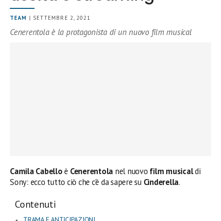
TEAM
| SETTEMBRE 2, 2021
Cenerentola è la protagonista di un nuovo film musical
Camila Cabello
è
Cenerentola
nel nuovo
film musical
di
Sony: ecco tutto ciò che c’è da sapere su
Cinderella
.
Contenuti
TRAMA E ANTICIPAZIONI