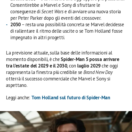
Consentirebbe a Marvel e Sony di sfruttare le
conseguenze di
Secret Wars
e di avviare una nuova storia
per Peter Parker dopo gli eventi del crossover.
2030
– resta una possibilità concreta se Marvel decidesse
di rallentare il ritmo delle uscite o se Tom Holland fosse
impegnato in altri progetti.
La previsione attuale, sulla base delle informazioni al
momento disponibili, è che
Spider-Man 5 possa arrivare
tra l’estate del 2029 e il 2030
, con
luglio 2029
che oggi
rappresenta la finestra più credibile se
Brand New Day
otterrà il successo commerciale che Marvel e Sony si
aspettano.
Leggi anche:
Tom Holland sul futuro di Spider-Man