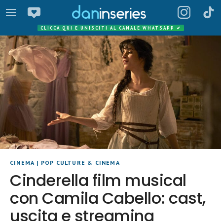
CLICCA QUI E UNISCITI AL CANALE WHATSAPP
✔
CINEMA
|
POP CULTURE & CINEMA
Cinderella film musical
con Camila Cabello: cast,
uscita e streaming