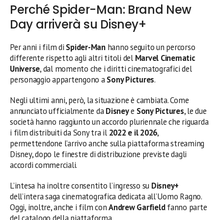
Perché Spider-Man: Brand New
Day arriverà su Disney+
Per anni i film di
Spider-Man
hanno seguito un percorso
differente rispetto agli altri titoli del
Marvel Cinematic
Universe
, dal momento che i diritti cinematografici del
personaggio appartengono a
Sony Pictures
.
Negli ultimi anni, però, la situazione è cambiata. Come
annunciato ufficialmente da
Disney
e
Sony Pictures
, le due
società hanno raggiunto un accordo pluriennale che riguarda
i film distribuiti da Sony tra il
2022 e il 2026
,
permettendone l’arrivo anche sulla piattaforma streaming
Disney, dopo le finestre di distribuzione previste dagli
accordi commerciali.
L’intesa ha inoltre consentito l’ingresso su
Disney+
dell’intera saga cinematografica dedicata all’Uomo Ragno.
Oggi, inoltre, anche i film con
Andrew Garfield
fanno parte
del catalogo della piattaforma.