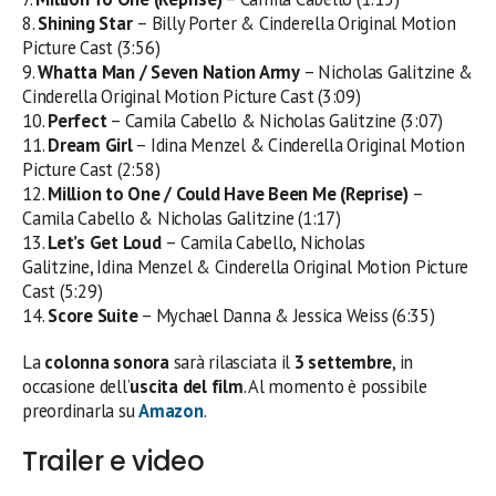
8.
Shining Star
– Billy Porter & Cinderella Original Motion
Picture Cast (3:56)
9.
Whatta Man / Seven Nation Army
– Nicholas Galitzine &
Cinderella Original Motion Picture Cast (3:09)
10.
Perfect
– Camila Cabello & Nicholas Galitzine (3:07)
11.
Dream Girl
– Idina Menzel & Cinderella Original Motion
Picture Cast (2:58)
12.
Million to One / Could Have Been Me (Reprise)
–
Camila Cabello & Nicholas Galitzine (1:17)
13.
Let’s Get Loud
– Camila Cabello, Nicholas
Galitzine, Idina Menzel & Cinderella Original Motion Picture
Cast (5:29)
14.
Score Suite
– Mychael Danna & Jessica Weiss (6:35)
La
colonna sonora
sarà rilasciata il
3 settembre
, in
occasione dell’
uscita del film
. Al momento è possibile
preordinarla su
Amazon
.
Trailer e video