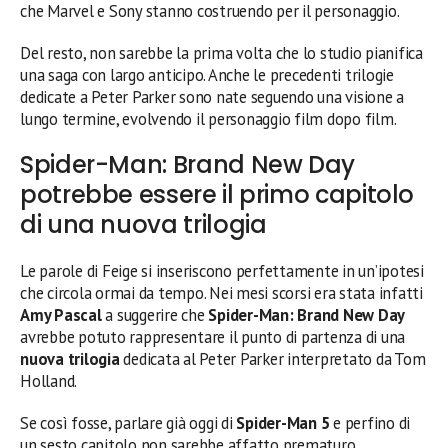
che Marvel e Sony stanno costruendo per il personaggio.
Del resto, non sarebbe la prima volta che lo studio pianifica
una saga con largo anticipo. Anche le precedenti trilogie
dedicate a Peter Parker sono nate seguendo una visione a
lungo termine, evolvendo il personaggio film dopo film.
Spider-Man: Brand New Day
potrebbe essere il primo capitolo
di una nuova trilogia
Le parole di Feige si inseriscono perfettamente in un’ipotesi
che circola ormai da tempo. Nei mesi scorsi era stata infatti
Amy Pascal
a suggerire che
Spider-Man: Brand New Day
avrebbe potuto rappresentare il punto di partenza di una
nuova trilogia
dedicata al Peter Parker interpretato da Tom
Holland.
Se così fosse, parlare già oggi di
Spider-Man 5
e perfino di
un sesto capitolo non sarebbe affatto prematuro.