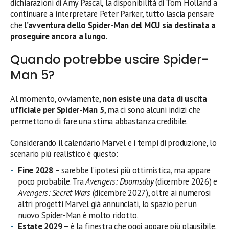
dichiarazioni di Amy Pascal, la disponibilità di Tom Holland a
continuare a interpretare Peter Parker, tutto lascia pensare
che
l’avventura dello Spider-Man del MCU sia destinata a
proseguire ancora a lungo
.
Quando potrebbe uscire Spider-
Man 5?
Al momento, ovviamente,
non esiste una data di uscita
ufficiale per Spider-Man 5
, ma ci sono alcuni indizi che
permettono di fare una stima abbastanza credibile.
Considerando il calendario Marvel e i tempi di produzione, lo
scenario più realistico è questo:
Fine 2028
– sarebbe l’ipotesi più ottimistica, ma appare
poco probabile. Tra
Avengers: Doomsday
(dicembre 2026) e
Avengers: Secret Wars
(dicembre 2027), oltre ai numerosi
altri progetti Marvel già annunciati, lo spazio per un
nuovo Spider-Man è molto ridotto.
Estate 2029
– è la finestra che oggi appare più plausibile.