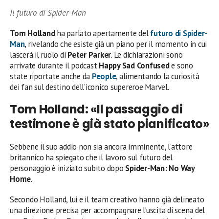
Il futuro di Spider-Man
Tom Holland
ha parlato apertamente del
futuro di
Spider-
Man
, rivelando che esiste già un piano per il momento in cui
lascerà il ruolo di
Peter Parker
. Le dichiarazioni sono
arrivate durante il podcast
Happy Sad Confused
e sono
state riportate anche da
People
, alimentando la curiosità
dei fan sul destino dell’iconico supereroe Marvel.
Tom Holland: «Il passaggio di
testimone è già stato pianificato»
Sebbene il suo addio non sia ancora imminente, l’attore
britannico ha spiegato che il lavoro sul futuro del
personaggio è iniziato subito dopo
Spider-Man: No Way
Home
.
Secondo Holland, lui e il team creativo hanno già delineato
una direzione precisa per accompagnare l’uscita di scena del