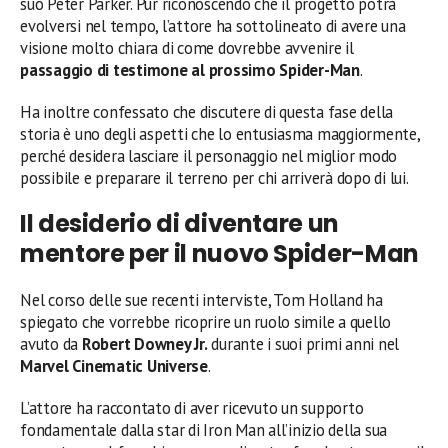
suo Peter Parker. Pur riconoscendo che il progetto potrà
evolversi nel tempo, l’attore ha sottolineato di avere una
visione molto chiara di come dovrebbe avvenire il
passaggio di testimone al prossimo Spider-Man
.
Ha inoltre confessato che discutere di questa fase della
storia è uno degli aspetti che lo entusiasma maggiormente,
perché desidera lasciare il personaggio nel miglior modo
possibile e preparare il terreno per chi arriverà dopo di lui.
Il desiderio di diventare un
mentore per il nuovo Spider-Man
Nel corso delle sue recenti interviste, Tom Holland ha
spiegato che vorrebbe ricoprire un ruolo simile a quello
avuto da
Robert Downey Jr.
durante i suoi primi anni nel
Marvel Cinematic Universe
.
L’attore ha raccontato di aver ricevuto un supporto
fondamentale dalla star di Iron Man all’inizio della sua