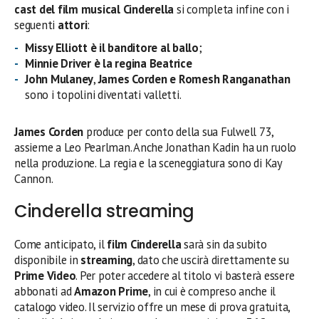
cast del film musical Cinderella
si completa infine con i
seguenti
attori
:
Missy Elliott è il banditore al ballo
;
Minnie Driver
è
la regina Beatrice
John Mulaney
,
James Corden
e
Romesh Ranganathan
sono i topolini diventati valletti.
James Corden
produce per conto della sua Fulwell 73,
assieme a Leo Pearlman. Anche Jonathan Kadin ha un ruolo
nella produzione. La regia e la sceneggiatura sono di Kay
Cannon.
Cinderella streaming
Come anticipato, il
film Cinderella
sarà sin da subito
disponibile in
streaming
, dato che uscirà direttamente su
Prime Video
. Per poter accedere al titolo vi basterà essere
abbonati ad
Amazon Prime
, in cui è compreso anche il
catalogo video. Il servizio offre un mese di prova gratuita,