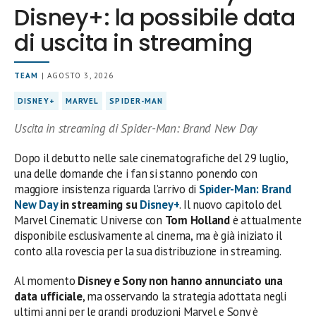
Disney+: la possibile data
di uscita in streaming
TEAM
| AGOSTO 3, 2026
DISNEY+
MARVEL
SPIDER-MAN
Uscita in streaming di Spider-Man: Brand New Day
Dopo il debutto nelle sale cinematografiche del 29 luglio,
una delle domande che i fan si stanno ponendo con
maggiore insistenza riguarda l’arrivo di
Spider-Man: Brand
New Day
in streaming su
Disney+
. Il nuovo capitolo del
Marvel Cinematic Universe con
Tom Holland
è attualmente
disponibile esclusivamente al cinema, ma è già iniziato il
conto alla rovescia per la sua distribuzione in streaming.
Al momento
Disney e Sony non hanno annunciato una
data ufficiale
, ma osservando la strategia adottata negli
ultimi anni per le grandi produzioni Marvel e Sony è