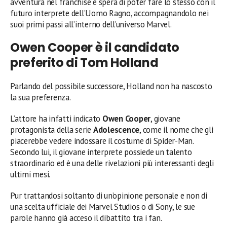
avventura nel franchise e spera di poter fare lo stesso con il
futuro interprete dell’Uomo Ragno, accompagnandolo nei
suoi primi passi all’interno dell’universo Marvel.
Owen Cooper è il candidato
preferito di Tom Holland
Parlando del possibile successore, Holland non ha nascosto
la sua preferenza.
L’attore ha infatti indicato
Owen Cooper
, giovane
protagonista della serie
Adolescence
, come il nome che gli
piacerebbe vedere indossare il costume di Spider-Man.
Secondo lui, il giovane interprete possiede un talento
straordinario ed è una delle rivelazioni più interessanti degli
ultimi mesi.
Pur trattandosi soltanto di un’opinione personale e non di
una scelta ufficiale dei Marvel Studios o di Sony, le sue
parole hanno già acceso il dibattito tra i fan.