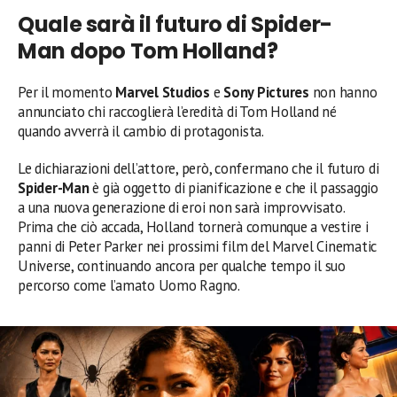
Quale sarà il futuro di Spider-
Man dopo Tom Holland?
Per il momento
Marvel Studios
e
Sony Pictures
non hanno
annunciato chi raccoglierà l’eredità di Tom Holland né
quando avverrà il cambio di protagonista.
Le dichiarazioni dell’attore, però, confermano che il futuro di
Spider-Man
è già oggetto di pianificazione e che il passaggio
a una nuova generazione di eroi non sarà improvvisato.
Prima che ciò accada, Holland tornerà comunque a vestire i
panni di Peter Parker nei prossimi film del Marvel Cinematic
Universe, continuando ancora per qualche tempo il suo
percorso come l’amato Uomo Ragno.