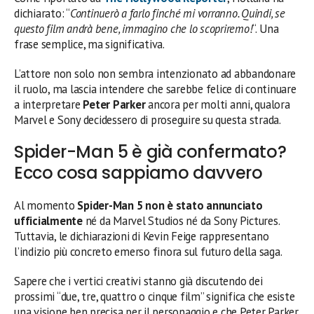
dichiarato: “
Continuerò a farlo finché mi vorranno. Quindi, se
questo film andrà bene, immagino che lo scopriremo!
“. Una
frase semplice, ma significativa.
L’attore non solo non sembra intenzionato ad abbandonare
il ruolo, ma lascia intendere che sarebbe felice di continuare
a interpretare
Peter Parker
ancora per molti anni, qualora
Marvel e Sony decidessero di proseguire su questa strada.
Spider-Man 5 è già confermato?
Ecco cosa sappiamo davvero
Al momento
Spider-Man 5 non è stato annunciato
ufficialmente
né da Marvel Studios né da Sony Pictures.
Tuttavia, le dichiarazioni di Kevin Feige rappresentano
l’indizio più concreto emerso finora sul futuro della saga.
Sapere che i vertici creativi stanno già discutendo dei
prossimi “due, tre, quattro o cinque film” significa che esiste
una visione ben precisa per il personaggio e che Peter Parker