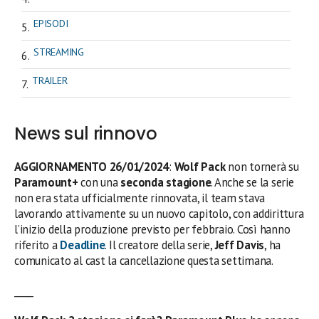
EPISODI
STREAMING
TRAILER
News sul rinnovo
AGGIORNAMENTO 26/01/2024
:
Wolf Pack
non tornerà su
Paramount+
con una
seconda stagione
. Anche se la serie
non era stata ufficialmente rinnovata, il team stava
lavorando attivamente su un nuovo capitolo, con addirittura
l’inizio della produzione previsto per febbraio. Così hanno
riferito a
Deadline
. Il creatore della serie,
Jeff
Davis
, ha
comunicato al cast la cancellazione questa settimana.
____