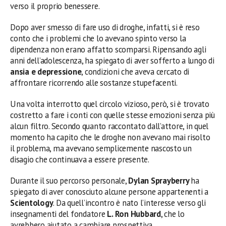
verso il proprio benessere.
Dopo aver smesso di fare uso di droghe, infatti, si è reso
conto che i problemi che lo avevano spinto verso la
dipendenza non erano affatto scomparsi. Ripensando agli
anni dell’adolescenza, ha spiegato di aver sofferto a lungo di
ansia e depressione
, condizioni che aveva cercato di
affrontare ricorrendo alle sostanze stupefacenti.
Una volta interrotto quel circolo vizioso, però, si è trovato
costretto a fare i conti con quelle stesse emozioni senza più
alcun filtro. Secondo quanto raccontato dall’attore, in quel
momento ha capito che le droghe non avevano mai risolto
il problema, ma avevano semplicemente nascosto un
disagio che continuava a essere presente.
Durante il suo percorso personale,
Dylan Sprayberry
ha
spiegato di aver conosciuto alcune persone appartenenti a
Scientology
. Da quell’incontro è nato l’interesse verso gli
insegnamenti del fondatore
L. Ron Hubbard
, che lo
avrebbero aiutato a cambiare prospettiva.