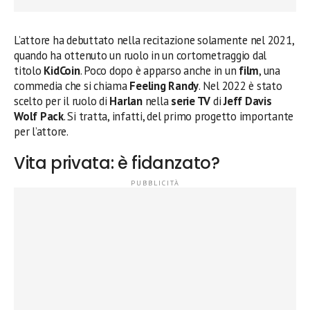
L’attore ha debuttato nella recitazione solamente nel 2021,
quando ha ottenuto un ruolo in un cortometraggio dal
titolo
KidCoin
. Poco dopo è apparso anche in un
film
, una
commedia che si chiama
Feeling Randy
. Nel 2022 è stato
scelto per il ruolo di
Harlan
nella
serie TV
di
Jeff Davis
Wolf Pack
. Si tratta, infatti, del primo progetto importante
per l’attore.
Vita privata: è fidanzato?