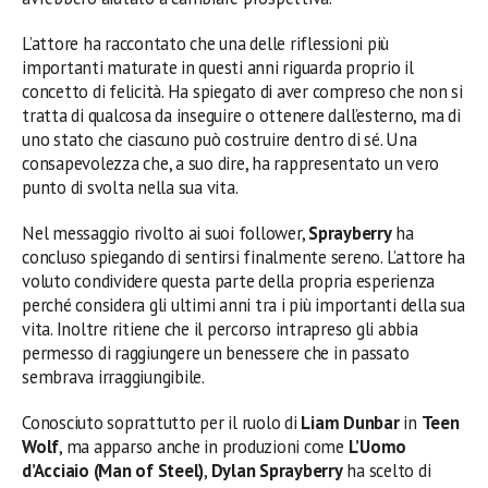
L’attore ha raccontato che una delle riflessioni più
importanti maturate in questi anni riguarda proprio il
concetto di felicità. Ha spiegato di aver compreso che non si
tratta di qualcosa da inseguire o ottenere dall’esterno, ma di
uno stato che ciascuno può costruire dentro di sé. Una
consapevolezza che, a suo dire, ha rappresentato un vero
punto di svolta nella sua vita.
Nel messaggio rivolto ai suoi follower,
Sprayberry
ha
concluso spiegando di sentirsi finalmente sereno. L’attore ha
voluto condividere questa parte della propria esperienza
perché considera gli ultimi anni tra i più importanti della sua
vita. Inoltre ritiene che il percorso intrapreso gli abbia
permesso di raggiungere un benessere che in passato
sembrava irraggiungibile.
Conosciuto soprattutto per il ruolo di
Liam Dunbar
in
Teen
Wolf
, ma apparso anche in produzioni come
L’Uomo
d’Acciaio (Man of Steel)
,
Dylan Sprayberry
ha scelto di