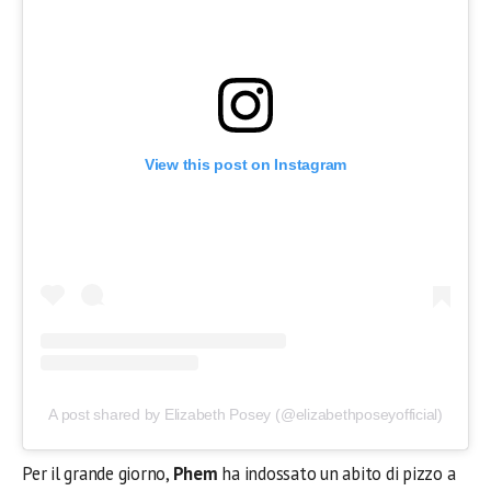
View this post on Instagram
A post shared by Elizabeth Posey (@elizabethposeyofficial)
Per il grande giorno,
Phem
ha indossato un abito di pizzo a