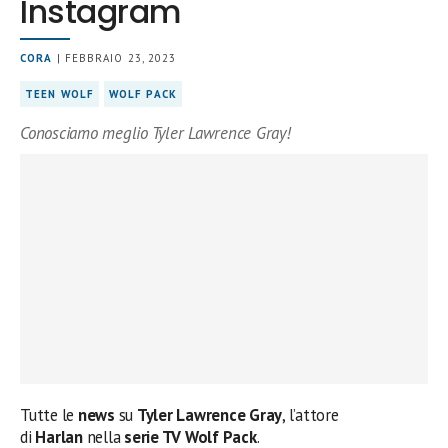
Instagram
CORA
| FEBBRAIO 23, 2023
TEEN WOLF
WOLF PACK
Conosciamo meglio Tyler Lawrence Gray!
Tutte le
news
su
Tyler Lawrence Gray
, l’attore
di
Harlan
nella
serie TV Wolf Pack
.