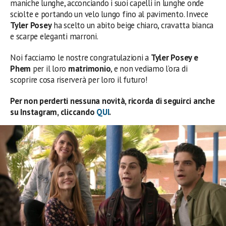
maniche lunghe, acconciando i suoi capelli in lunghe onde
sciolte e portando un velo lungo fino al pavimento. Invece
Tyler Posey
ha scelto un abito beige chiaro, cravatta bianca
e scarpe eleganti marroni.
Noi facciamo le nostre congratulazioni a
Tyler Posey e
Phem
per il loro
matrimonio
, e non vediamo l’ora di
scoprire cosa riserverà per loro il futuro!
Per non perderti nessuna novità, ricorda di seguirci anche
su Instagram, cliccando
QUI
.