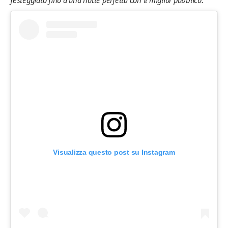
festeggiato fino a una notte perfetta con il miglior pubblico.”
Visualizza questo post su Instagram