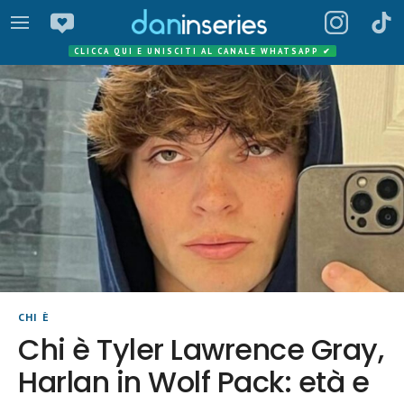
CLICCA QUI E UNISCITI AL CANALE WHATSAPP
✔
CHI È
Chi è Tyler Lawrence Gray,
Harlan in Wolf Pack: età e