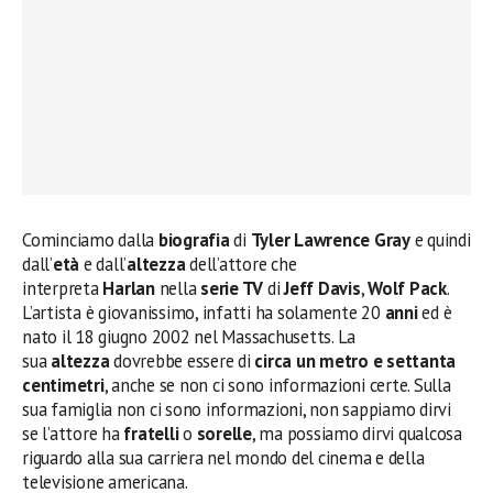
Cominciamo dalla
biografia
di
Tyler Lawrence Gray
e quindi
dall’
età
e dall’
altezza
dell’attore che
interpreta
Harlan
nella
serie TV
di
Jeff Davis
,
Wolf Pack
.
L’artista è giovanissimo, infatti ha solamente 20
anni
ed è
nato il 18 giugno 2002 nel Massachusetts. La
sua
altezza
dovrebbe essere di
circa un metro e settanta
centimetri
, anche se non ci sono informazioni certe. Sulla
sua famiglia non ci sono informazioni, non sappiamo dirvi
se l’attore ha
fratelli
o
sorelle
, ma possiamo dirvi qualcosa
riguardo alla sua carriera nel mondo del cinema e della
televisione americana.