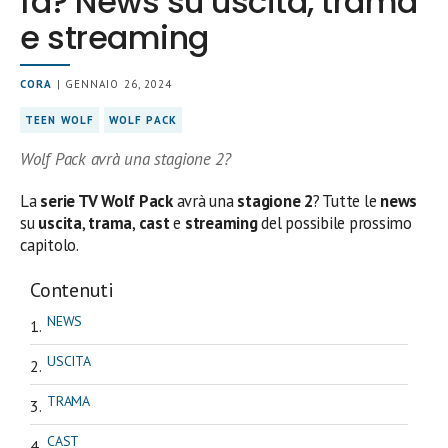
fa? News su uscita, trama
e streaming
CORA
| GENNAIO 26, 2024
TEEN WOLF
WOLF PACK
Wolf Pack avrà una stagione 2?
La
serie TV Wolf Pack
avrà una
stagione 2
? Tutte le
news
su
uscita
,
trama
,
cast
e
streaming
del possibile prossimo
capitolo.
Contenuti
NEWS
USCITA
TRAMA
CAST