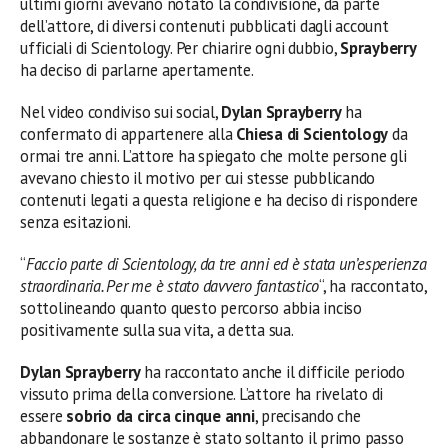
ultimi giorni avevano notato la condivisione, da parte
dell’attore, di diversi contenuti pubblicati dagli account
ufficiali di Scientology. Per chiarire ogni dubbio,
Sprayberry
ha deciso di parlarne apertamente.
Nel video condiviso sui social,
Dylan Sprayberry
ha
confermato di appartenere alla
Chiesa di Scientology
da
ormai tre anni. L’attore ha spiegato che molte persone gli
avevano chiesto il motivo per cui stesse pubblicando
contenuti legati a questa religione e ha deciso di rispondere
senza esitazioni.
“
Faccio parte di Scientology, da tre anni ed è stata un’esperienza
straordinaria. Per me è stato davvero fantastico
“, ha raccontato,
sottolineando quanto questo percorso abbia inciso
positivamente sulla sua vita, a detta sua.
Dylan Sprayberry
ha raccontato anche il difficile periodo
vissuto prima della conversione. L’attore ha rivelato di
essere
sobrio da circa cinque anni
, precisando che
abbandonare le sostanze è stato soltanto il primo passo