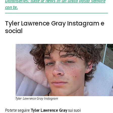
Daninseries: tutte le news in un unico posto sempre
con te.
Tyler Lawrence Gray Instagram e
social
Tyler Lawrence Gray Instagram
Potete seguire
Tyler Lawrence Gray
sui suoi