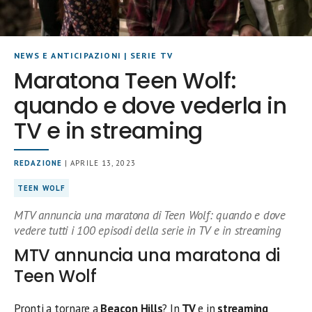
NEWS E ANTICIPAZIONI
|
SERIE TV
Maratona Teen Wolf:
quando e dove vederla in
TV e in streaming
REDAZIONE
| APRILE 13, 2023
TEEN WOLF
MTV annuncia una maratona di Teen Wolf: quando e dove
vedere tutti i 100 episodi della serie in TV e in streaming
MTV annuncia una maratona di
Teen Wolf
Pronti a tornare a
Beacon Hills
?
In
TV
e in
streaming