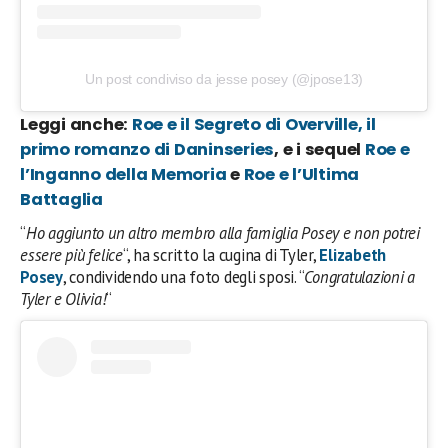
Un post condiviso da jesse posey (@jpose13)
Leggi anche:
Roe e il Segreto di Overville, il
primo romanzo di Daninseries
, e i sequel
Roe e
l’Inganno della Memoria
e
Roe e l’Ultima
Battaglia
“
Ho aggiunto un altro membro alla famiglia Posey e non potrei
essere più felice
“, ha scritto la cugina di Tyler,
Elizabeth
Posey
, condividendo una foto degli sposi. “
Congratulazioni a
Tyler e Olivia!
“