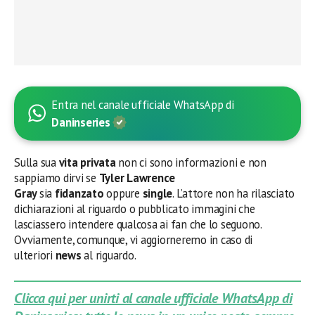
Entra nel canale ufficiale WhatsApp di
Daninseries
Sulla sua
vita privata
non ci sono informazioni e non
sappiamo dirvi se
Tyler Lawrence
Gray
sia
fidanzato
oppure
single
. L’attore non ha rilasciato
dichiarazioni al riguardo o pubblicato immagini che
lasciassero intendere qualcosa ai fan che lo seguono.
Ovviamente, comunque, vi aggiorneremo in caso di
ulteriori
news
al riguardo.
Clicca qui per unirti al canale ufficiale WhatsApp di