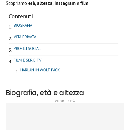
Scopriamo
età
,
altezza
,
Instagram
e
film
.
Contenuti
BIOGRAFIA
VITA PRIVATA
PROFILI SOCIAL
FILM E SERIE TV
HARLAN IN WOLF PACK
Biografia, età e altezza