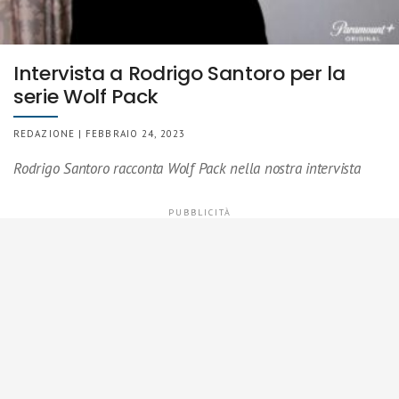
Intervista a Rodrigo Santoro per la
serie Wolf Pack
REDAZIONE | FEBBRAIO 24, 2023
Rodrigo Santoro racconta Wolf Pack nella nostra intervista