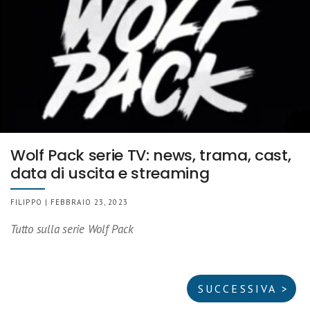
Wolf Pack serie TV: news, trama, cast,
data di uscita e streaming
FILIPPO | FEBBRAIO 23, 2023
Tutto sulla serie Wolf Pack
SUCCESSIVA >