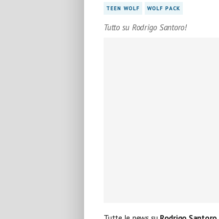
TEEN WOLF
WOLF PACK
Tutto su Rodrigo Santoro!
Tutte le news su
Rodrigo Santoro