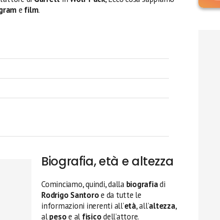
agram
e
film
.
Biografia, età e altezza
Cominciamo, quindi, dalla
biografia
di
Rodrigo Santoro
e da tutte le
informazioni inerenti all’
età
, all’
altezza
,
al
peso
e al
fisico
dell’attore.