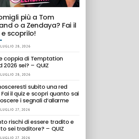
omigli più a Tom
and o a Zendaya? Fai il
 e scoprilo!
 LUGLIO 28, 2026
e coppia di Temptation
d 2026 sei? – QUIZ
 LUGLIO 28, 2026
nosceresti subito una red
 Fai il quiz e scopri quanto sai
oscere i segnali d’allarme
 LUGLIO 27, 2026
o rischi di essere tradito e
to sei traditore? – QUIZ
 LUGLIO 27, 2026