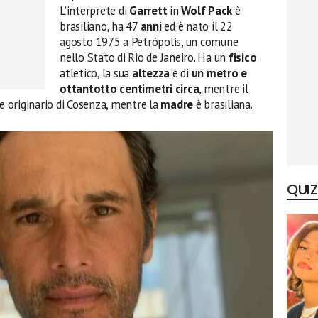
L’interprete di
Garrett
in
Wolf Pack
è
brasiliano, ha 47
anni
ed è nato il 22
agosto 1975 a Petrópolis, un comune
nello Stato di Rio de Janeiro. Ha un
fisico
atletico, la sua
altezza
è di
un metro e
ottantotto centimetri circa
, mentre il
 e originario di Cosenza, mentre la
madre
è brasiliana.
QUIZ