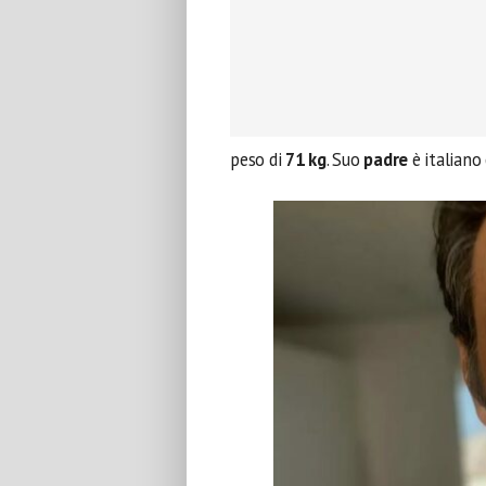
peso di
71 kg
. Suo
padre
è italiano