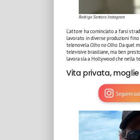
Rodrigo Santoro Instagram
L’attore ha cominciato a farsi stra
lavorato in diverse produzioni fino
telenovela
Olho no Olho
. Da quel 
televisive brasiliane, ma ben prest
lavora sia a Hollywood che nella te
Vita privata, moglie 
Seguimi sul