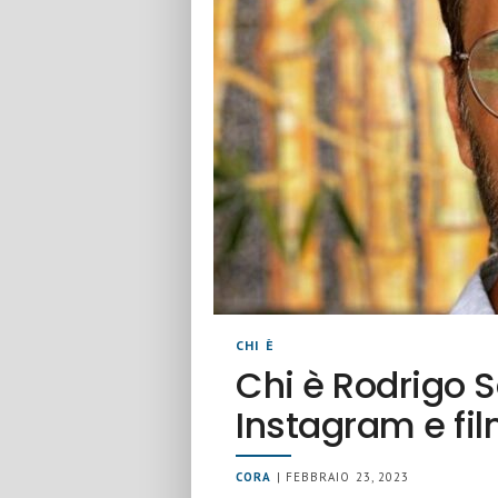
CHI È
Chi è Rodrigo Sa
Instagram e fi
CORA
| FEBBRAIO 23, 2023