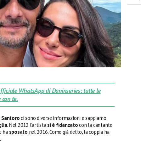
 ufficiale WhatsApp di Daninseries: tutte le
 con te.
 Santoro
ci sono diverse informazioni e sappiamo
glia
. Nel 2012 l’artista
si è fidanzato
con la cantante
he ha
sposato
nel 2016. Come già detto, la coppia ha
a
.