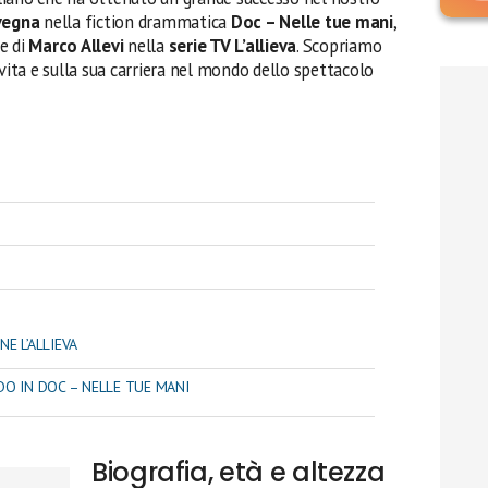
vegna
nella fiction drammatica
Doc – Nelle tue mani
,
e di
Marco Allevi
nella
serie TV L’allieva
. Scopriamo
 vita e sulla sua carriera nel mondo dello spettacolo
E L’ALLIEVA
DO IN DOC – NELLE TUE MANI
Biografia, età e altezza