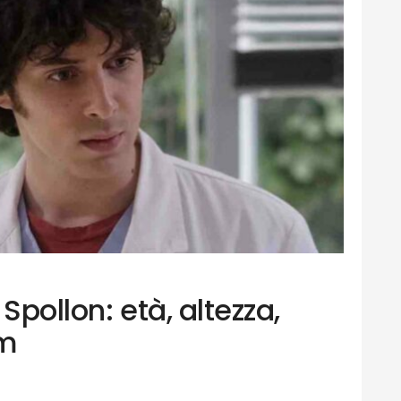
Spollon: età, altezza,
lm