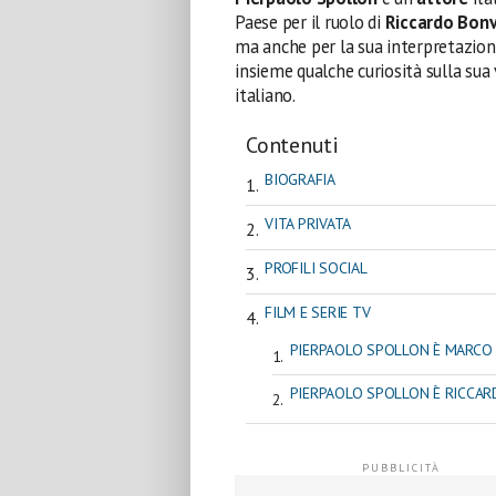
Paese per il ruolo di
Riccardo Bon
ma anche per la sua interpretazion
insieme qualche curiosità sulla sua
italiano.
Contenuti
BIOGRAFIA
VITA PRIVATA
PROFILI SOCIAL
FILM E SERIE TV
PIERPAOLO SPOLLON È MARCO N
PIERPAOLO SPOLLON È RICCAR