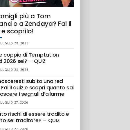
omigli più a Tom
and o a Zendaya? Fai il
 e scoprilo!
 LUGLIO 28, 2026
e coppia di Temptation
d 2026 sei? – QUIZ
 LUGLIO 28, 2026
nosceresti subito una red
 Fai il quiz e scopri quanto sai
oscere i segnali d’allarme
 LUGLIO 27, 2026
o rischi di essere tradito e
to sei traditore? – QUIZ
 LUGLIO 27, 2026