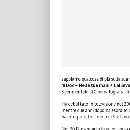
sappiamo qualcosa di più sulla sua 
di
Doc – Nelle tue mani
e
L’alliev
Sperimentale di Cinematografia di
Ha debuttato in televisione nel 200
mentre due anni dopo ha esordito 
ha interpretato il ruolo di Stefano.
Nel 2012 è apparso in un episodio 