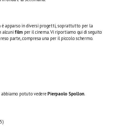
n
è apparso in diversi progetti, soprattutto per la
n alcuni
film
per il cinema. Vi riportiamo qui di seguito
ha preso parte, compresa una per il piccolo schermo.
i abbiamo potuto vedere
Pierpaolo Spollon
.
5)