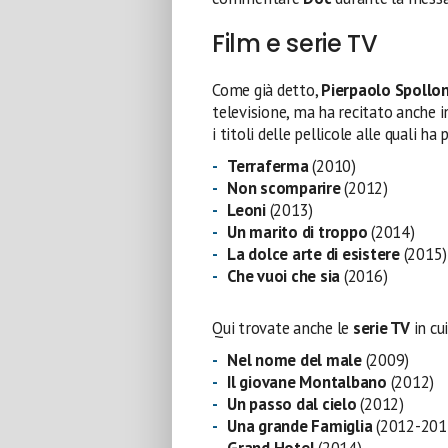
Film e serie TV
Come già detto,
Pierpaolo Spollo
televisione, ma ha recitato anche i
i titoli delle pellicole alle quali 
Terraferma
(2010)
Non scomparire
(2012)
Leoni
(2013)
Un marito di troppo
(2014)
La dolce arte di esistere
(2015)
Che vuoi che sia
(2016)
Qui trovate anche le
serie TV
in cu
Nel nome del male
(2009)
Il giovane Montalbano
(2012)
Un passo dal cielo
(2012)
Una grande Famiglia
(2012-201