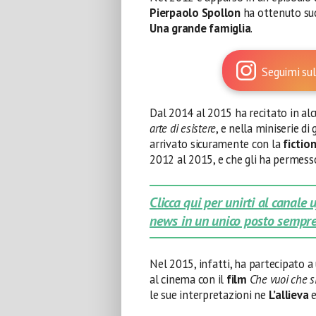
Pierpaolo Spollon
ha ottenuto su
Una grande famiglia
.
Seguimi sul
Dal 2014 al 2015 ha recitato in al
arte di esistere
, e nella miniserie 
arrivato sicuramente con la
fictio
2012 al 2015, e che gli ha permesso 
Clicca qui per unirti al canale
news in un unico posto sempre
Nel 2015, infatti, ha partecipato a
al cinema con il
film
Che vuoi che s
le sue interpretazioni ne
L’allieva
e