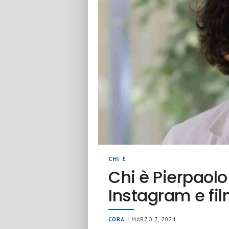
CHI È
Chi è Pierpaolo 
Instagram e fi
CORA
| MARZO 7, 2024