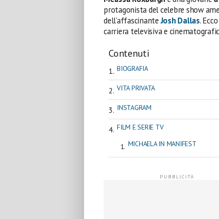
protagonista del celebre show am
dell’affascinante
Josh Dallas
. Ecc
carriera televisiva e cinematografic
Contenuti
BIOGRAFIA
VITA PRIVATA
INSTAGRAM
FILM E SERIE TV
MICHAELA IN MANIFEST