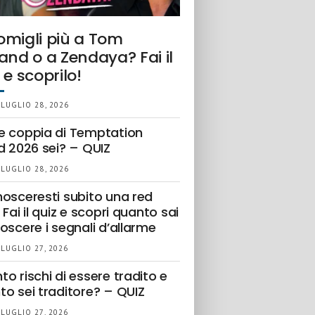
omigli più a Tom
and o a Zendaya? Fai il
 e scoprilo!
 LUGLIO 28, 2026
e coppia di Temptation
d 2026 sei? – QUIZ
 LUGLIO 28, 2026
nosceresti subito una red
 Fai il quiz e scopri quanto sai
oscere i segnali d’allarme
 LUGLIO 27, 2026
o rischi di essere tradito e
to sei traditore? – QUIZ
 LUGLIO 27, 2026