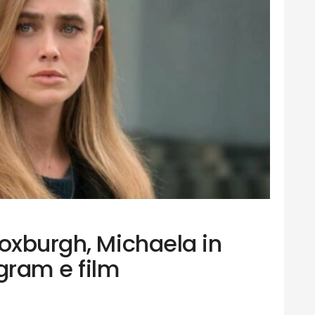
Roxburgh, Michaela in
gram e film