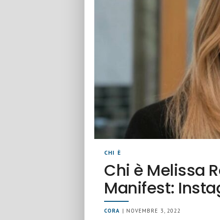
CHI È
Chi è Melissa 
Manifest: Insta
CORA
| NOVEMBRE 3, 2022