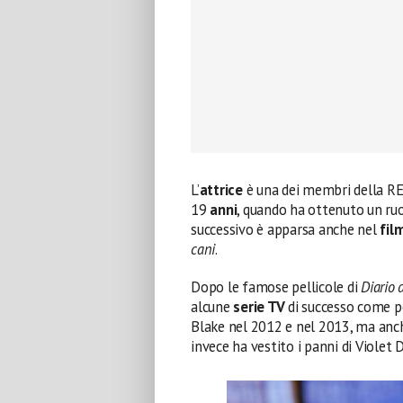
L’
attrice
è una dei membri della REA 
19
anni
, quando ha ottenuto un ruo
successivo è apparsa anche nel
fil
cani
.
Dopo le famose pellicole di
Diario 
alcune
serie TV
di successo come 
Blake nel 2012 e nel 2013, ma an
invece ha vestito i panni di Violet D