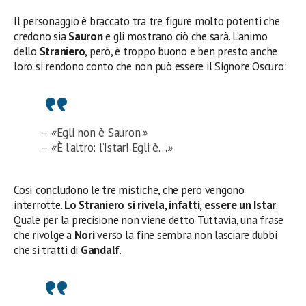
Il personaggio è braccato tra tre figure molto potenti che
credono sia
Sauron
e gli mostrano ciò che sarà. L’animo
dello
Straniero
, però, è troppo buono e ben presto anche
loro si rendono conto che non può essere il Signore Oscuro:
– «
Egli non è Sauron.
»
– «
È l’altro: l’Istar! Egli è…
»
Così concludono le tre mistiche, che però vengono
interrotte.
Lo Straniero si rivela, infatti, essere un Istar
.
Quale per la precisione non viene detto. Tuttavia, una frase
che rivolge a
Nori
verso la fine sembra non lasciare dubbi
che si tratti di
Gandalf
.