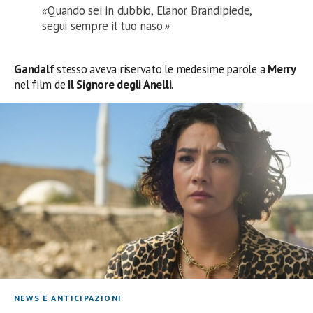
«
Quando sei in dubbio, Elanor Brandipiede,
segui sempre il tuo naso.
»
Gandalf
stesso aveva riservato le medesime parole a
Merry
nel film de
Il Signore degli Anelli
.
NEWS E ANTICIPAZIONI