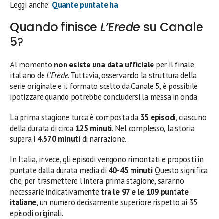
Leggi anche:
Quante puntate ha
Quando finisce
L’Erede
su Canale
5?
Al momento
non esiste una data ufficiale
per il finale
italiano de
L’Erede
. Tuttavia, osservando la struttura della
serie originale e il formato scelto da Canale 5, è possibile
ipotizzare quando potrebbe concludersi la messa in onda.
La prima stagione turca è composta da
35 episodi
, ciascuno
della durata di circa
125 minuti
. Nel complesso, la storia
supera i
4.370 minuti
di narrazione.
In Italia, invece, gli episodi vengono rimontati e proposti in
puntate dalla durata media di
40-45 minuti
. Questo significa
che, per trasmettere l’intera prima stagione, saranno
necessarie indicativamente
tra le 97 e le 109 puntate
italiane
, un numero decisamente superiore rispetto ai 35
episodi originali.