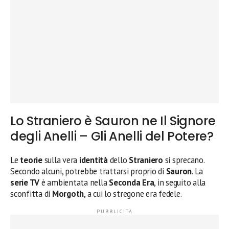
Lo Straniero è Sauron ne Il Signore
degli Anelli – Gli Anelli del Potere?
Le
teorie
sulla vera
identità
dello
Straniero
si sprecano.
Secondo alcuni, potrebbe trattarsi proprio di
Sauron
. La
serie TV
è ambientata nella
Seconda Era
, in seguito alla
sconfitta di
Morgoth
, a cui lo stregone era fedele.