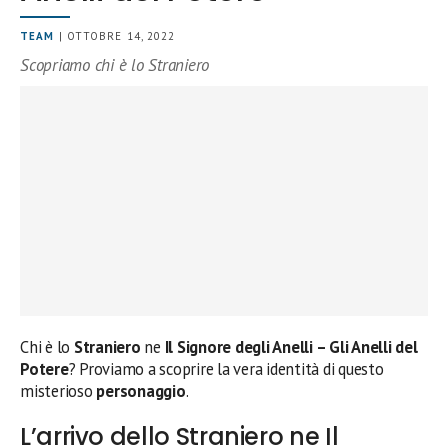
TEAM
| OTTOBRE 14, 2022
Scopriamo chi è lo Straniero
Chi è lo
Straniero
ne
Il Signore degli Anelli – Gli Anelli del
Potere
? Proviamo a scoprire la vera identità di questo
misterioso
personaggio
.
L’arrivo dello Straniero ne Il