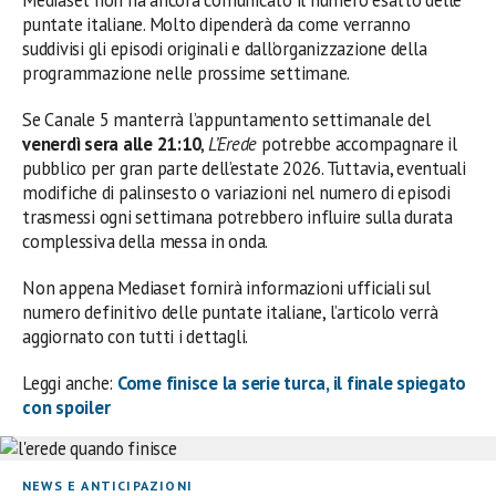
puntate italiane. Molto dipenderà da come verranno
suddivisi gli episodi originali e dall’organizzazione della
programmazione nelle prossime settimane.
Se Canale 5 manterrà l’appuntamento settimanale del
venerdì sera alle 21:10
,
L’Erede
potrebbe accompagnare il
pubblico per gran parte dell’estate 2026. Tuttavia, eventuali
modifiche di palinsesto o variazioni nel numero di episodi
trasmessi ogni settimana potrebbero influire sulla durata
complessiva della messa in onda.
Non appena Mediaset fornirà informazioni ufficiali sul
numero definitivo delle puntate italiane, l’articolo verrà
aggiornato con tutti i dettagli.
Leggi anche:
Come finisce la serie turca, il finale spiegato
con spoiler
NEWS E ANTICIPAZIONI