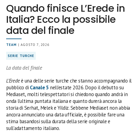
Quando finisce L’Erede in
Italia? Ecco la possibile
data del finale
TEAM
| AGOSTO 7, 2026
SERIE TURCHE
La data del finale
L’Erede
è una delle serie turche che stanno accompagnando il
pubblico di
Canale 5
nell’estate 2026. Dopo il debutto su
Mediaset, molti telespettatori si chiedono quando andrà in
onda l’ultima puntata italiana e quanto durerà ancora la
storia di Serhat, Melek e Yildiz. Sebbene Mediaset non abbia
ancora annunciato una data ufficiale, è possibile fare una
stima basandosi sulla durata della serie originale e
sull’adattamento italiano.