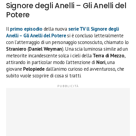
Signore degli Anelli – Gli Anelli del
Potere
Il
primo episodio
della nuova
serie TV ll Signore degli
Anelli – Gli Anelli del Potere
si è concluso letteralmente
con l’atterraggio di un personaggio sconosciuto, chiamato lo
Straniero
(
Daniel Weyman
). Una scia luminosa simile ad un
meteorite incandescente solca i cieli della
Terra di Mezzo
,
attirando in particolar modo l’attenzione di
Nori
, una
giovane
Pelopiede
dall’animo curioso ed avventuroso, che
subito vuole scoprire di cosa si tratti.