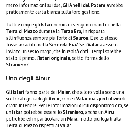
meno informazioni sui due,
Gli Anelli del Potere
avrebbe
praticamente carta bianca sulla loro gestione.
Tutti e cinque gli
Istari
nominati vengono mandati nella
Terra di Mezzo
durante la
Terza Era
, in risposta
all’influenza sempre più forte di
Sauron
. E se lo stesso
fosse accaduto nella
Seconda Era
? Se i
Valar
avessero
inviato un sesto mago, che in realtà dati i tempi sarebbe
stato il primo, l’
Istari originale
, sotto forma dello
Straniero
?
Uno degli Ainur
Gli
Istari
fanno parte dei
Maiar
, che a loro volta sono una
sottocategoria degli
Ainur
, come i
Valar
ma
spiriti
divini
di
grado inferiore. Per le informazioni di cui disponiamo ora, se
un
Istar
potrebbe essere lo
Straniero
, anche un
Ainu
potrebbe ed in particolare un
Maia
, molto più legati alla
Terra di Mezzo
rispetti ai
Valar
.