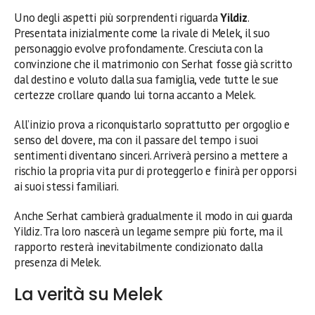
Uno degli aspetti più sorprendenti riguarda
Yildiz
.
Presentata inizialmente come la rivale di Melek, il suo
personaggio evolve profondamente. Cresciuta con la
convinzione che il matrimonio con Serhat fosse già scritto
dal destino e voluto dalla sua famiglia, vede tutte le sue
certezze crollare quando lui torna accanto a Melek.
All’inizio prova a riconquistarlo soprattutto per orgoglio e
senso del dovere, ma con il passare del tempo i suoi
sentimenti diventano sinceri. Arriverà persino a mettere a
rischio la propria vita pur di proteggerlo e finirà per opporsi
ai suoi stessi familiari.
Anche Serhat cambierà gradualmente il modo in cui guarda
Yildiz. Tra loro nascerà un legame sempre più forte, ma il
rapporto resterà inevitabilmente condizionato dalla
presenza di Melek.
La verità su Melek