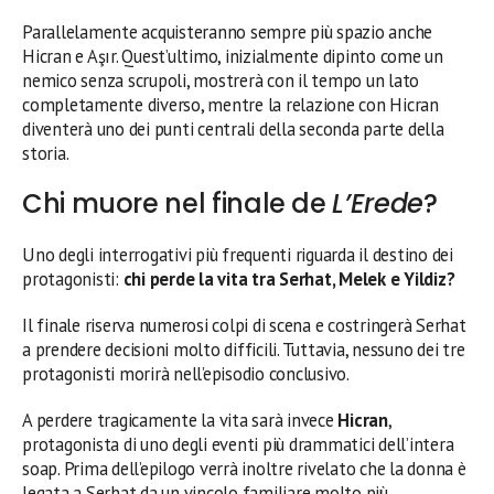
Parallelamente acquisteranno sempre più spazio anche
Hicran e Aşır. Quest’ultimo, inizialmente dipinto come un
nemico senza scrupoli, mostrerà con il tempo un lato
completamente diverso, mentre la relazione con Hicran
diventerà uno dei punti centrali della seconda parte della
storia.
Chi muore nel finale de
L’Erede
?
Uno degli interrogativi più frequenti riguarda il destino dei
protagonisti:
chi perde la vita tra Serhat, Melek e Yildiz?
Il finale riserva numerosi colpi di scena e costringerà Serhat
a prendere decisioni molto difficili. Tuttavia, nessuno dei tre
protagonisti morirà nell’episodio conclusivo.
A perdere tragicamente la vita sarà invece
Hicran
,
protagonista di uno degli eventi più drammatici dell’intera
soap. Prima dell’epilogo verrà inoltre rivelato che la donna è
legata a Serhat da un vincolo familiare molto più