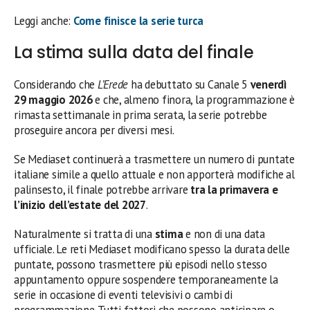
Leggi anche:
Come finisce la serie turca
La stima sulla data del finale
Considerando che
L’Erede
ha debuttato su Canale 5
venerdì
29 maggio 2026
e che, almeno finora, la programmazione è
rimasta settimanale in prima serata, la serie potrebbe
proseguire ancora per diversi mesi.
Se Mediaset continuerà a trasmettere un numero di puntate
italiane simile a quello attuale e non apporterà modifiche al
palinsesto, il finale potrebbe arrivare
tra la primavera e
l’inizio dell’estate del 2027
.
Naturalmente si tratta di una
stima
e non di una data
ufficiale. Le reti Mediaset modificano spesso la durata delle
puntate, possono trasmettere più episodi nello stesso
appuntamento oppure sospendere temporaneamente la
serie in occasione di eventi televisivi o cambi di
programmazione. Tutti fattori che possono anticipare o