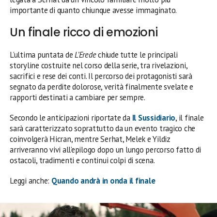
importante di quanto chiunque avesse immaginato.
Un finale ricco di emozioni
L’ultima puntata de
L’Erede
chiude tutte le principali
storyline costruite nel corso della serie, tra rivelazioni,
sacrifici e rese dei conti. Il percorso dei protagonisti sarà
segnato da perdite dolorose, verità finalmente svelate e
rapporti destinati a cambiare per sempre.
Secondo le anticipazioni riportate da
Il Sussidiario
, il finale
sarà caratterizzato soprattutto da un evento tragico che
coinvolgerà Hicran, mentre Serhat, Melek e Yildiz
arriveranno vivi all’epilogo dopo un lungo percorso fatto di
ostacoli, tradimenti e continui colpi di scena.
Leggi anche:
Quando andrà in onda il finale