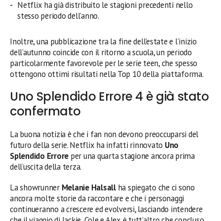
Netflix ha già distribuito le stagioni precedenti nello
stesso periodo dell’anno.
Inoltre, una pubblicazione tra la fine dell’estate e l’inizio
dell’autunno coincide con il ritorno a scuola, un periodo
particolarmente favorevole per le serie teen, che spesso
ottengono ottimi risultati nella Top 10 della piattaforma.
Uno Splendido Errore 4 è già stato
confermato
La buona notizia è che i fan non devono preoccuparsi del
futuro della serie. Netflix ha infatti rinnovato
Uno
Splendido Errore
per una quarta stagione ancora prima
dell’uscita della terza.
La showrunner
Melanie Halsall
ha spiegato che ci sono
ancora molte storie da raccontare e che i personaggi
continueranno a crescere ed evolversi, lasciando intendere
che il viaggio di Jackie, Cole e Alex è tutt’altro che concluso.