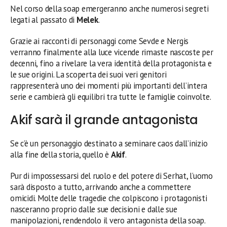
Nel corso della soap emergeranno anche numerosi segreti
legati al passato di
Melek
.
Grazie ai racconti di personaggi come Sevde e Nergis
verranno finalmente alla luce vicende rimaste nascoste per
decenni, fino a rivelare la vera identità della protagonista e
le sue origini. La scoperta dei suoi veri genitori
rappresenterà uno dei momenti più importanti dell’intera
serie e cambierà gli equilibri tra tutte le famiglie coinvolte.
Akif sarà il grande antagonista
Se c’è un personaggio destinato a seminare caos dall’inizio
alla fine della storia, quello è
Akif
.
Pur di impossessarsi del ruolo e del potere di Serhat, l’uomo
sarà disposto a tutto, arrivando anche a commettere
omicidi. Molte delle tragedie che colpiscono i protagonisti
nasceranno proprio dalle sue decisioni e dalle sue
manipolazioni, rendendolo il vero antagonista della soap.