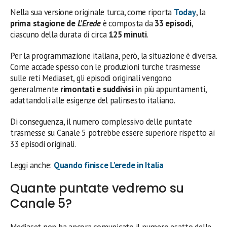
Nella sua versione originale turca, come riporta
Today
, la
prima stagione de
L’Erede
è composta da
33 episodi
,
ciascuno della durata di circa
125 minuti
.
Per la programmazione italiana, però, la situazione è diversa.
Come accade spesso con le produzioni turche trasmesse
sulle reti Mediaset, gli episodi originali vengono
generalmente
rimontati e suddivisi
in più appuntamenti,
adattandoli alle esigenze del palinsesto italiano.
Di conseguenza, il numero complessivo delle puntate
trasmesse su Canale 5 potrebbe essere superiore rispetto ai
33 episodi originali.
Leggi anche:
Quando finisce L’erede in Italia
Quante puntate vedremo su
Canale 5?
Mediaset non ha ancora comunicato il numero esatto delle