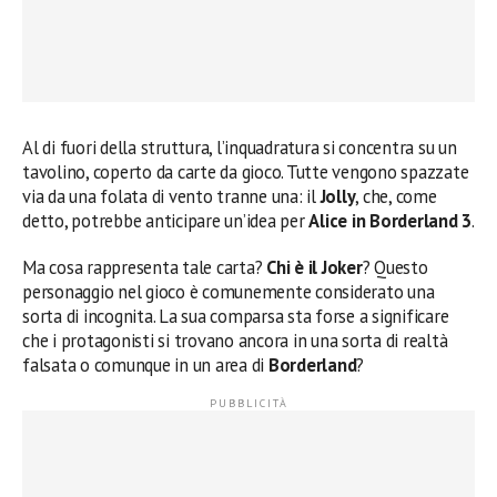
Al di fuori della struttura, l’inquadratura si concentra su un
tavolino, coperto da carte da gioco. Tutte vengono spazzate
via da una folata di vento tranne una: il
Jolly
, che, come
detto, potrebbe anticipare un’idea per
Alice in Borderland 3
.
Ma cosa rappresenta tale carta?
Chi è il Joker
? Questo
personaggio nel gioco è comunemente considerato una
sorta di incognita. La sua comparsa sta forse a significare
che i protagonisti si trovano ancora in una sorta di realtà
falsata o comunque in un area di
Borderland
?