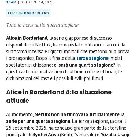
TEAM
| OTTOBRE 14, 2025
ALICE IN BORDERLAND
Tutte le news sulla quarta stagione
Alice in Borderland
, la serie giapponese di successo
disponibile su Netflix, ha conquistato milioni di fan con la
sua trama intensa e i giochi mortali che mettono alla prova
i protagonisti. Dopo il finale della
terza stagione
, molti
spettatori si chiedono:
ci sarà una quarta stagione
? In
questo articolo analizziamo le ultime notizie ufficiali, le
dichiarazioni del cast e i possibili sviluppi futuri.
Alice in Borderland 4: la situazione
attuale
Al momento,
Netflix non ha rinnovato ufficialmente la
serie per una quarta stagione
. La terza stagione, uscita il
25 settembre 2025, ha concluso gran parte della storyline
principale di
Ryohei Arisu
(Kento Yamazaki) e
Yuzuha Usagi