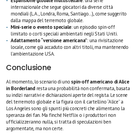
Espansione globale multistellare
: una serie
internazionale che segue giocatori da diverse città
mondiali (L.A., Londra, Roma, Santiago…), come suggerito
dalla mappa del terremoto globale.
Mini-serie o evento speciale
: un episodio spin-off
limitato o corti speciali ambientati negli Stati Uniti.
Adattamento “versione americana”
: una rivisitazione
locale, come già accaduto con altri titoli, ma mantenendo
l’ambientazione USA.
Conclusione
Al momento, lo scenario di uno
spin-off americano di Alice
in Borderland
resta una probabilità non confermata, basata
su indizi narrativi e dichiarazioni aperte del regista. Le scene
del terremoto globale e la figura con il cartellino “Alice” a
Los Angeles sono gli spunti più concreti che alimentano la
speranza dei fan. Ma finché Netflix o i produttori non
ufficializzeranno nulla, si tratta di speculazioni ben
argomentate, ma non certe.