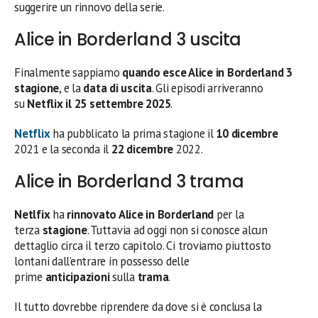
suggerire un rinnovo della serie.
Alice in Borderland 3 uscita
Finalmente sappiamo
quando esce Alice in Borderland 3
stagione
, e la
data di uscita
. Gli episodi arriveranno
su
Netflix il 25 settembre 2025
.
Netflix
ha pubblicato la prima stagione il
10 dicembre
2021 e la seconda il
22 dicembre
2022.
Alice in Borderland 3 trama
Netlfix
ha
rinnovato Alice in Borderland
per la
terza
stagione
. Tuttavia ad oggi non si conosce alcun
dettaglio circa il terzo capitolo. Ci troviamo piuttosto
lontani dall’entrare in possesso delle
prime
anticipazioni
sulla
trama
.
Il tutto dovrebbe riprendere da dove si è conclusa la