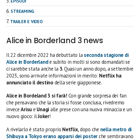
EPISODI
STREAMING
TRAILER E VIDEO
Alice in Borderland 3 news
Il 22 dicembre 2022 ha debuttato la
seconda stagione di
Alice in Borderland
e subito in molti si sono domandati se
ci sarebbe stata anche la
3
. Quasi un anno dopo, a settembre
2023, sono arrivate informazioni in merito:
Netflix ha
annunciato il destino
della serie giapponese.
Alice in Bordeland 3 si farà!
Con grande sorpresa dei fan
che pensavano che la storia si fosse conclusa, rivedremo
invece
Arisu
e
Unagi
alle prese con una nuova minaccia e un
nuovo gioco: il
Joker
!
A rivelarlo è stato proprio
Netflix
, dopo che
nella metro di
Shibuya a Tokyo erano apparsi dei poster
che sembravano