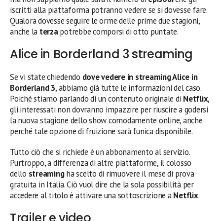
iscritti alla piattaforma potranno vedere se si dovesse fare.
Qualora dovesse seguire le orme delle prime due stagioni,
anche la
terza
potrebbe comporsi di otto puntate.
Alice in Borderland 3 streaming
Se vi state chiedendo
dove vedere in streaming Alice in
Borderland
3
, abbiamo già tutte le informazioni del caso.
Poiché stiamo parlando di un contenuto originale di
Netflix
,
gli interessati non dovranno impazzire per riuscire a godersi
la nuova stagione dello show comodamente online, anche
perché tale opzione di fruizione sarà l’unica disponibile.
Tutto ciò che si richiede è un abbonamento al servizio.
Purtroppo, a differenza di altre piattaforme, il colosso
dello
streaming
ha scelto di rimuovere il mese di prova
gratuita in Italia. Ciò vuol dire che la sola possibilità per
accedere al titolo è attivare una sottoscrizione a
Netflix
.
Trailer e video