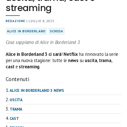
streaming
REDAZIONE
| LUGLIO 8, 2025
ALICE IN BORDERLAND
SCHEDA
Cosa sappiamo di Alice in Borderland 3
Alice in Borderland 3 ci sarà
!
Netflix
ha rinnovato la serie
per una nuova stagione: tutte le
news
su
uscita
,
trama
,
cast
e
streaming
.
Contenuti
ALICE IN BORDERLAND 3 NEWS
USCITA
TRAMA
CAST