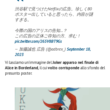
渋谷駅で見つけたNetflixの広告。珍しくB0
ポスター出していると思ったら、内容が謎
すぎる。
今際の国のアリスの告知…？
この広告の正体ご存知の方、求む！
pic.twitter.com/265V8BT9Gs
— 加藤誠也 広告 (@adbrex_)
September 18,
2023
Vi lasciamo un’immagine del
Joker apparso nel finale di
Alice in Borderland
, il cui
volto corrisponde
allo sfondo del
presunto poster.