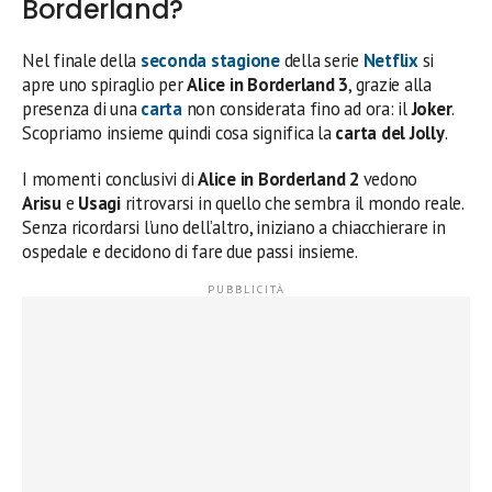
Borderland?
Nel finale della
seconda stagione
della serie
Netflix
si
apre uno spiraglio per
Alice in Borderland 3
, grazie alla
presenza di una
carta
non considerata fino ad ora: il
Joker
.
Scopriamo insieme quindi cosa significa la
carta del Jolly
.
I momenti conclusivi di
Alice in Borderland 2
vedono
Arisu
e
Usagi
ritrovarsi in quello che sembra il mondo reale.
Senza ricordarsi l’uno dell’altro, iniziano a chiacchierare in
ospedale e decidono di fare due passi insieme.