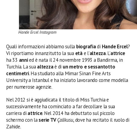
Hande Ercel Instagram
Quali informazioni abbiamo sulla
biografia
di
Hande Ercel
?
Vi riportiamo innanzitutto la sua
età
e l’
altezza
. L’
attrice
ha 33
anni
ed è nata il 24 novembre 1993 a Bandirma, in
Turchia. La sua
altezza
è di
un metro e sessantotto
centimetri
. Ha studiato alla Mimar Sinan Fine Arts
University a Istanbul e ha iniziato lavorando come modella
per numerose agenzie.
Nel 2012 si è aggiudicata il titolo di Miss Turchia e
successivamente ha cominciato a far decollare la sua
carriera di
attrice
. Nel 2014 ha debuttato sul piccolo
schermo con la
serie TV
Çalikusu
, dove ha recitato il ruolo di
Zahide.