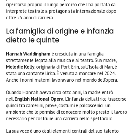
ripercorso proprio il lungo percorso che l’ha portata da
interprete teatrale a protagonista internazionale dopo
oltre 25 anni di carriera.
La famiglia di origine e infanzia
dietro le quinte
Hannah Waddingham
è cresciuta in una famiglia
strettamente legata alla musica e al teatro. Sua madre,
Melodie Kelly
, originaria di Port Erin, sull’Isola di Man, è
stata una cantante lirica. È venuta a mancare nel 2024.
Anche i nonni materni lavoravano nel mondo dell’opera.
Quando Hannah aveva circa otto anni, la madre entrò
nell’
English National Opera
. L’infanzia dell’attrice trascorse
quindi tra camerini, prove, costumi e palcoscenici: un
ambiente che le permise di conoscere molto presto il lavoro
necessario per costruire una carriera nello spettacolo.
La sua voce è uno degli elementi centrali del suo talento.