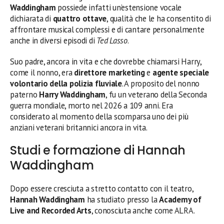
Waddingham
possiede infatti un’estensione vocale
dichiarata di
quattro ottave
, qualità che le ha consentito di
affrontare musical complessi e di cantare personalmente
anche in diversi episodi di
Ted Lasso
.
Suo padre, ancora in vita e che dovrebbe chiamarsi Harry,
come il nonno, era
direttore marketing
e
agente speciale
volontario della polizia fluviale
. A proposito del nonno
paterno
Harry Waddingham
, fu un veterano della Seconda
guerra mondiale, morto nel 2026 a 109 anni. Era
considerato al momento della scomparsa uno dei più
anziani veterani britannici ancora in vita.
Studi e formazione di Hannah
Waddingham
Dopo essere cresciuta a stretto contatto con il teatro,
Hannah Waddingham
ha studiato presso la
Academy of
Live and Recorded Arts
, conosciuta anche come ALRA.