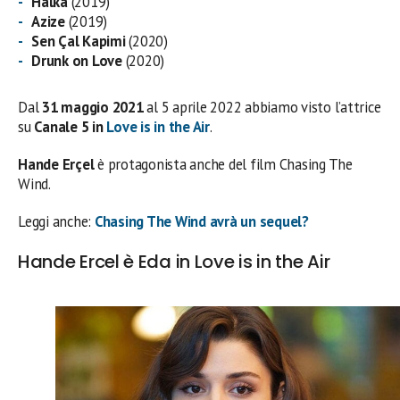
Halka
(2019)
Azize
(2019)
Sen Çal Kapimi
(2020)
Drunk on Love
(2020)
Dal
31 maggio 2021
al 5 aprile 2022 abbiamo visto l’attrice
su
Canale 5 in
Love is in the Air
.
Hande Erçel
è protagonista anche del film Chasing The
Wind.
Leggi anche:
Chasing The Wind avrà un sequel?
Hande Ercel è Eda in Love is in the Air