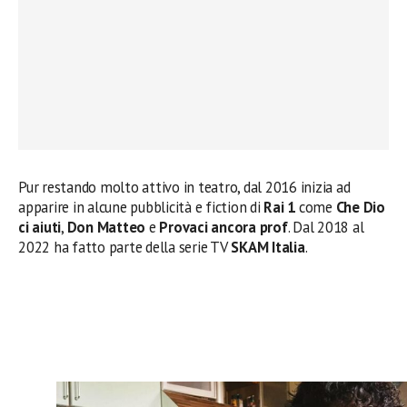
Pur restando molto attivo in teatro, dal 2016 inizia ad
apparire in alcune pubblicità e fiction di
Rai 1
come
Che Dio
ci aiuti
,
Don Matteo
e
Provaci ancora prof
. Dal 2018 al
2022 ha fatto parte della serie TV
SKAM Italia
.