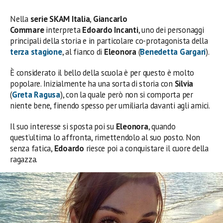
Nella
serie SKAM Italia
,
Giancarlo
Commare
interpreta
Edoardo Incanti
, uno dei personaggi
principali della storia e in particolare co-protagonista della
terza stagione
, al fianco di
Eleonora
(
Benedetta Gargari
).
È considerato il bello della scuola è per questo è molto
popolare. Inizialmente ha una sorta di storia con
Silvia
(
Greta Ragusa
), con la quale però non si comporta per
niente bene, finendo spesso per umiliarla davanti agli amici.
Il suo interesse si sposta poi su
Eleonora
, quando
quest’ultima lo affronta, rimettendolo al suo posto. Non
senza fatica,
Edoardo
riesce poi a conquistare il cuore della
ragazza.