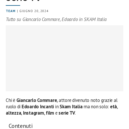
TEAM
| GIUGNO 20, 2024
Tutto su Giancarlo Commare, Edoardo in SKAM Italia
Chi è
Giancarlo Commare
, attore divenuto noto grazie al
ruolo di
Edoardo Incanti
in
Skam Italia
ma non solo:
età
,
altezza
,
Instagram
,
film
e
serie TV
.
Contenuti