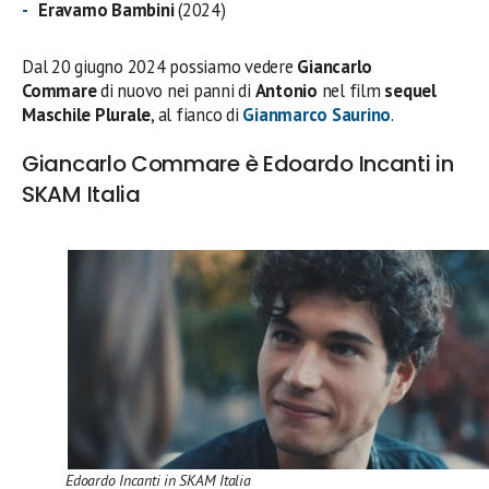
Eravamo Bambini
(2024)
Dal 20 giugno 2024 possiamo vedere
Giancarlo
Commare
di nuovo nei panni di
Antonio
nel film
sequel
Maschile Plurale
, al fianco di
Gianmarco Saurino
.
Giancarlo Commare è Edoardo Incanti in
SKAM Italia
Edoardo Incanti in SKAM Italia