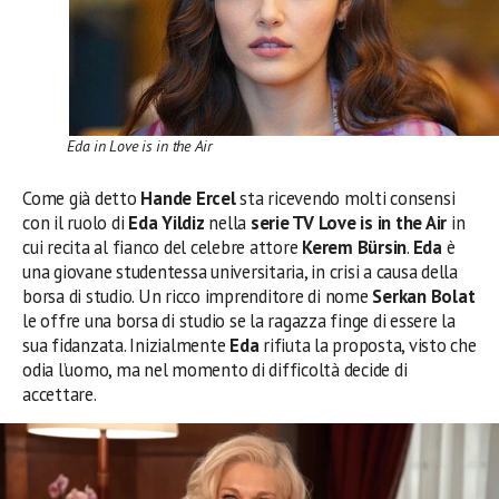
Eda in Love is in the Air
Come già detto
Hande Ercel
sta ricevendo molti consensi
con il ruolo di
Eda Yildiz
nella
serie TV Love is in the Air
in
cui recita al fianco del celebre attore
Kerem Bürsin
.
Eda
è
una giovane studentessa universitaria, in crisi a causa della
borsa di studio. Un ricco imprenditore di nome
Serkan Bolat
le offre una borsa di studio se la ragazza finge di essere la
sua fidanzata. Inizialmente
Eda
rifiuta la proposta, visto che
odia l’uomo, ma nel momento di difficoltà decide di
accettare.