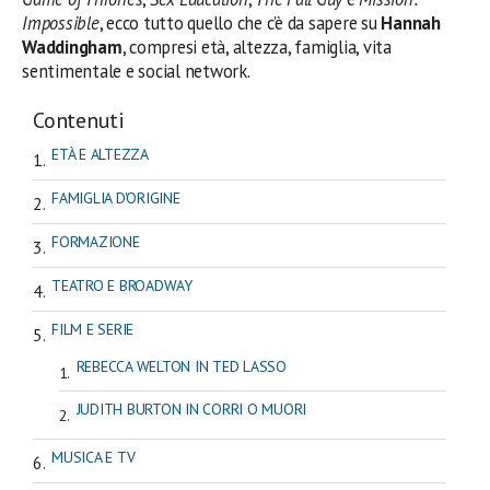
Impossible
, ecco tutto quello che c’è da sapere su
Hannah
Waddingham
, compresi età, altezza, famiglia, vita
sentimentale e social network.
Contenuti
ETÀ E ALTEZZA
FAMIGLIA D'ORIGINE
FORMAZIONE
TEATRO E BROADWAY
FILM E SERIE
REBECCA WELTON IN TED LASSO
JUDITH BURTON IN CORRI O MUORI
MUSICA E TV