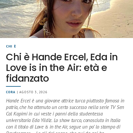
CHI È
Chi è Hande Ercel, Eda in
Love is in the Air: età e
fidanzato
CORA
| AGOSTO 3, 2026
Hande Ercel è una giovane attrice turca piuttosto famosa in
patria, che ha ottenuto un certo successo nella serie TV Sen
Cal Kapimi in cui veste i panni della studentessa
universitaria Eda Yildiz. Lo show turco, conosciuto in Italia
con il titolo di Love is in the Air, segue un po’ lo stampo di