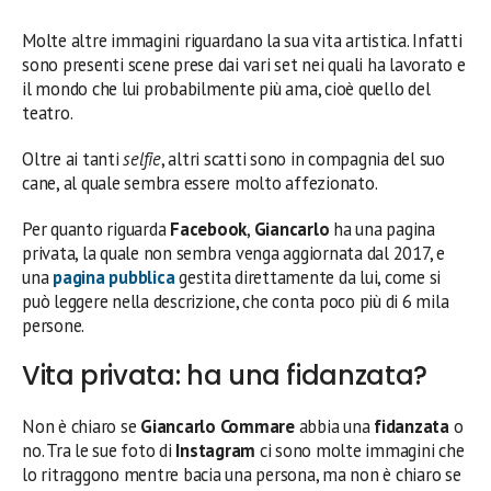
Molte altre immagini riguardano la sua vita artistica. Infatti
sono presenti scene prese dai vari set nei quali ha lavorato e
il mondo che lui probabilmente più ama, cioè quello del
teatro.
Oltre ai tanti
selfie
, altri scatti sono in compagnia del suo
cane, al quale sembra essere molto affezionato.
Per quanto riguarda
Facebook
,
Giancarlo
ha una pagina
privata, la quale non sembra venga aggiornata dal 2017, e
una
pagina pubblica
gestita direttamente da lui, come si
può leggere nella descrizione, che conta poco più di 6 mila
persone.
Vita privata: ha una fidanzata?
Non è chiaro se
Giancarlo Commare
abbia una
fidanzata
o
no. Tra le sue foto di
Instagram
ci sono molte immagini che
lo ritraggono mentre bacia una persona, ma non è chiaro se