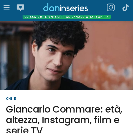
CLICCA QUI E UNISCITI AL CANALE WHATSAPP
✔
CHI È
Giancarlo Commare: età,
altezza, Instagram, film e
serie TV