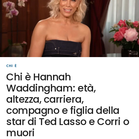
CHI È
Chi è Hannah
Waddingham: età,
altezza, carriera,
compagno e figlia della
star di Ted Lasso e Corri o
muori