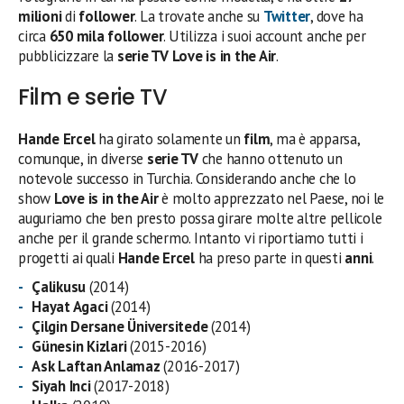
milioni
di
follower
. La trovate anche su
Twitter
, dove ha
circa
650 mila follower
. Utilizza i suoi account anche per
pubblicizzare la
serie TV
Love is in the Air
.
Film e serie TV
Hande Ercel
ha girato solamente un
film
, ma è apparsa,
comunque, in diverse
serie TV
che hanno ottenuto un
notevole successo in Turchia. Considerando anche che lo
show
Love is in the Air
è molto apprezzato nel Paese, noi le
auguriamo che ben presto possa girare molte altre pellicole
anche per il grande schermo. Intanto vi riportiamo tutti i
progetti ai quali
Hande Ercel
ha preso parte in questi
anni
.
Çalikusu
(2014)
Hayat Agaci
(2014)
Çilgin Dersane Üniversitede
(2014)
Günesin Kizlari
(2015-2016)
Ask Laftan Anlamaz
(2016-2017)
Siyah Inci
(2017-2018)