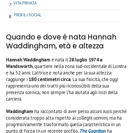
VITA PRIVATA
PROFILI SOCIAL
Quando e dove è nata Hannah
Waddingham, età e altezza
Hannah Waddingham
è nata il
28 luglio 1974 a
Wandsworth
, quartiere nella zona sud-occidentale di Londra
e ha 52 anni. L’attrice è nota anche per la sua altezza:
raggiunge i
180 centimetri circa
. La sua fisicità, che oggi
rappresenta uno dei tratti più riconoscibili della sua
presenza scenica, non sempre l’ha aiutata agli inizi della
carriera.
Waddingham
ha raccontato di aver perso alcuni ruoli perché
considerata troppo alta rispetto ai colleghi uomini, ma ha
progressivamente trasformato quella caratteristica in un
punto di forza. In un recente profilo,
The Guardian
ha