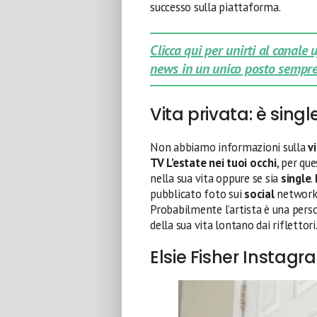
successo sulla piattaforma.
Clicca qui per unirti al canale
news in un unico posto sempre
Vita privata: è singl
Non abbiamo informazioni sulla
v
TV
L’estate nei tuoi occhi
, per qu
nella sua vita oppure se sia
single
.
pubblicato foto sui
social
network 
Probabilmente l’artista è una pers
della sua vita lontano dai riflettori
Elsie Fisher Instagr