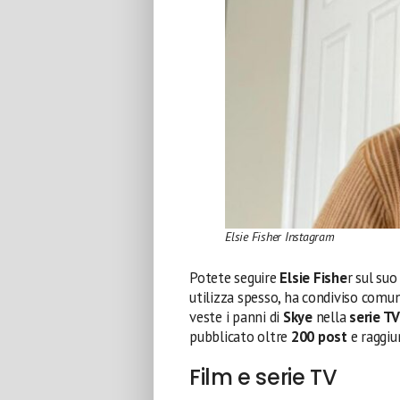
Elsie Fisher Instagram
Potete seguire
Elsie Fishe
r sul suo
utilizza spesso, ha condiviso comu
veste i panni di
Skye
nella
serie TV
pubblicato oltre
200 post
e raggiu
Film e serie TV