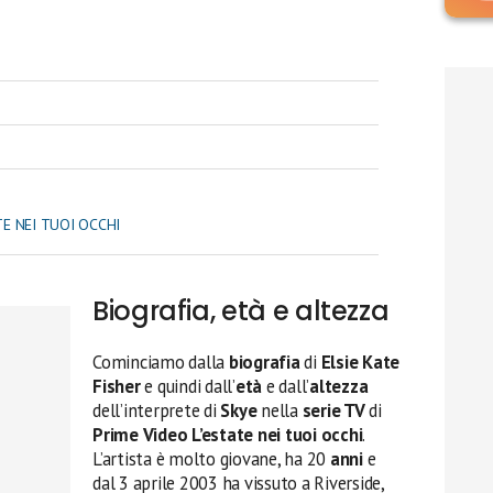
TE NEI TUOI OCCHI
Biografia, età e altezza
Cominciamo dalla
biografia
di
Elsie Kate
Fisher
e quindi dall’
età
e dall’
altezza
dell’interprete di
Skye
nella
serie TV
di
Prime Video L’estate nei tuoi occhi
.
L’artista è molto giovane, ha 20
anni
e
dal 3 aprile 2003 ha vissuto a Riverside,