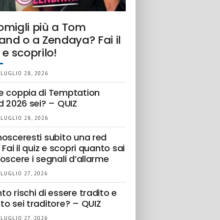
omigli più a Tom
and o a Zendaya? Fai il
 e scoprilo!
 LUGLIO 28, 2026
e coppia di Temptation
d 2026 sei? – QUIZ
 LUGLIO 28, 2026
nosceresti subito una red
 Fai il quiz e scopri quanto sai
oscere i segnali d’allarme
 LUGLIO 27, 2026
o rischi di essere tradito e
to sei traditore? – QUIZ
 LUGLIO 27, 2026