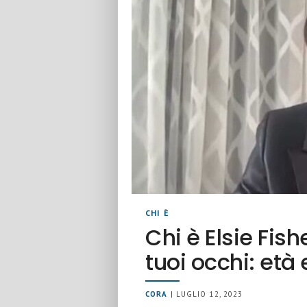
CHI È
Chi è Elsie Fish
tuoi occhi: età 
CORA
| LUGLIO 12, 2023