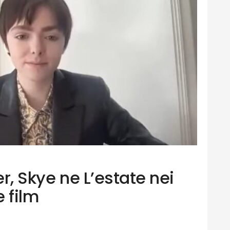
er, Skye ne L’estate nei
e film