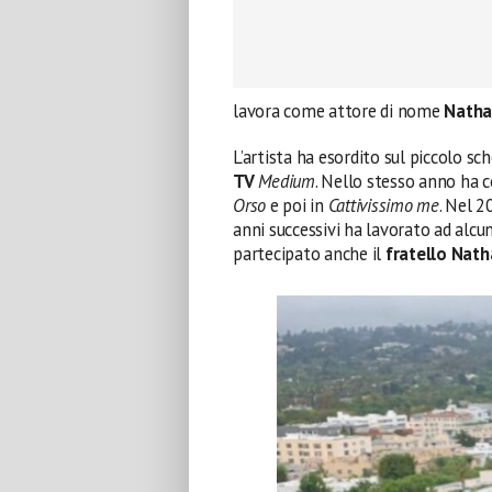
lavora come attore di nome
Nath
L’artista ha esordito sul piccolo s
TV
Medium
. Nello stesso anno ha 
Orso
e poi in
Cattivissimo me
. Nel 2
anni successivi ha lavorato ad alc
partecipato anche il
fratello Nath