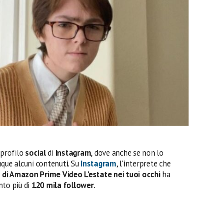
 profilo
social
di
Instagram
, dove anche se non lo
nque alcuni contenuti. Su
Instagram
, l’interprete che
 di Amazon Prime Video L’estate nei tuoi occhi
ha
nto più di
120 mila follower
.