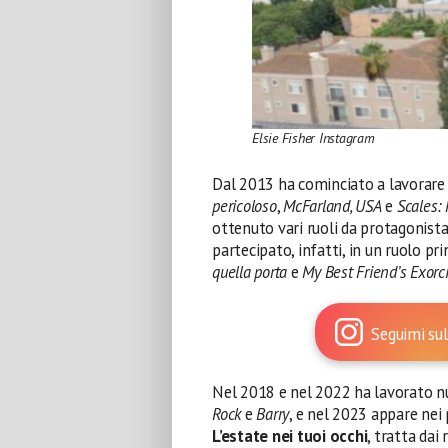
Elsie Fisher Instagram
Dal 2013 ha cominciato a lavorare 
pericoloso
,
McFarland, USA
e
Scales:
ottenuto vari ruoli da protagonista
partecipato, infatti, in un ruolo pr
quella porta
e
My Best Friend’s Exor
Seguimi sul
Nel 2018 e nel 2022 ha lavorato 
Rock
e
Barry
, e nel 2023 appare nei
L’estate nei tuoi occhi
, tratta dai