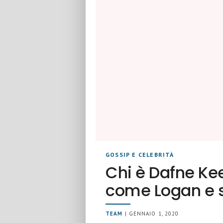
GOSSIP E CELEBRITÀ
Chi è Dafne Kee
come Logan e s
TEAM
| GENNAIO 1, 2020