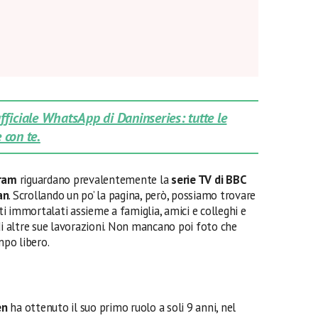
 ufficiale WhatsApp di Daninseries: tutte le
 con te.
ram
riguardano prevalentemente la
serie TV di BBC
an
. Scrollando un po’ la pagina, però, possiamo trovare
i immortalati assieme a famiglia, amici e colleghi e
i altre sue lavorazioni. Non mancano poi foto che
po libero.
en
ha ottenuto il suo primo ruolo a soli 9 anni, nel