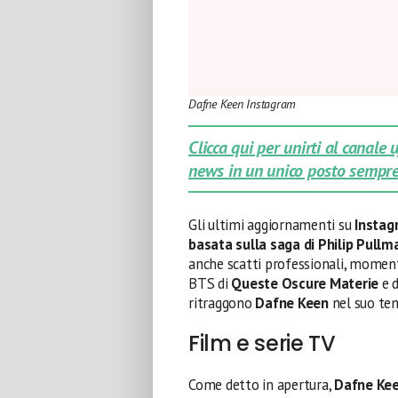
Dafne Keen Instagram
Clicca qui per unirti al canale
news in un unico posto sempre
Gli ultimi aggiornamenti su
Instag
basata sulla saga di Philip Pullm
anche scatti professionali, moment
BTS di
Queste Oscure Materie
e d
ritraggono
Dafne Keen
nel suo tem
Film e serie TV
Come detto in apertura,
Dafne Ke