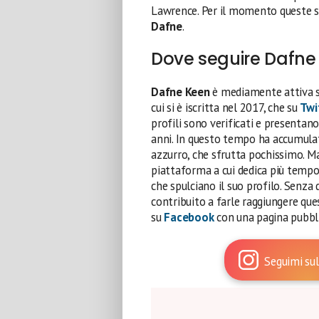
Lawrence. Per il momento queste s
Dafne
.
Dove seguire Dafne 
Dafne Keen
è
mediamente attiva 
cui si è iscritta nel 2017, che su
Twi
profili sono verificati e presentano
anni. In questo tempo ha accumula
azzurro, che sfrutta pochissimo. M
piattaforma a cui dedica più tempo
che spulciano il suo profilo. Senza 
contribuito a farle raggiungere quest
su
Facebook
con una pagina pubbli
Seguimi sul