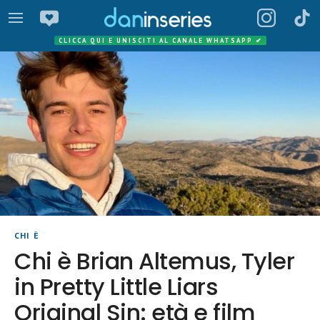
CLICCA QUI E UNISCITI AL CANALE WHATSAPP
✔
CHI È
Chi è Brian Altemus, Tyler
in Pretty Little Liars
Original Sin: età e film