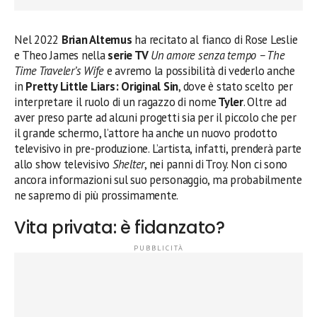
Nel 2022
Brian Altemus
ha recitato al fianco di Rose Leslie
e Theo James nella
serie TV
Un amore senza tempo – The
Time Traveler’s Wife
e avremo la possibilità di vederlo anche
in
Pretty Little Liars: Original Sin
, dove è stato scelto per
interpretare il ruolo di un ragazzo di nome
Tyler
. Oltre ad
aver preso parte ad alcuni progetti sia per il piccolo che per
il grande schermo, l’attore ha anche un nuovo prodotto
televisivo in pre-produzione. L’artista, infatti, prenderà parte
allo show televisivo
Shelter
, nei panni di Troy. Non ci sono
ancora informazioni sul suo personaggio, ma probabilmente
ne sapremo di più prossimamente.
Vita privata: è fidanzato?