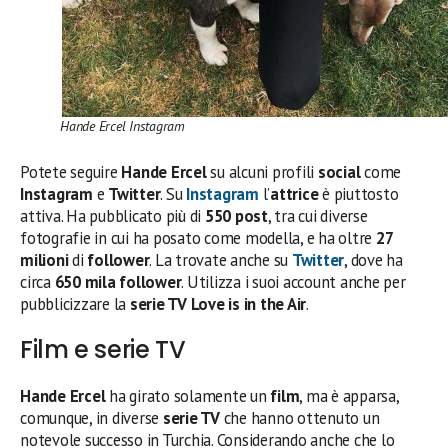
Hande Ercel Instagram
Potete seguire
Hande Ercel
su alcuni profili
social
come
Instagram
e
Twitter
. Su
Instagram
l’
attrice
è piuttosto
attiva. Ha pubblicato più di
550 post
, tra cui diverse
fotografie in cui ha posato come modella, e ha oltre
27
milioni
di
follower
. La trovate anche su
Twitter
, dove ha
circa
650 mila follower
. Utilizza i suoi account anche per
pubblicizzare la
serie TV
Love is in the Air
.
Film e serie TV
Hande Ercel
ha girato solamente un
film
, ma è apparsa,
comunque, in diverse
serie TV
che hanno ottenuto un
notevole successo in Turchia. Considerando anche che lo