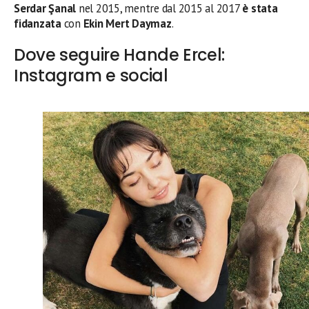
Serdar Şanal
nel 2015, mentre dal 2015 al 2017
è stata
fidanzata
con
Ekin Mert Daymaz
.
Dove seguire Hande Ercel:
Instagram e social