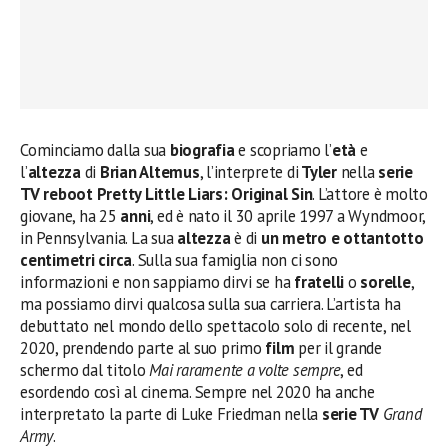
Cominciamo dalla sua
biografia
e scopriamo l’
età
e
l’
altezza
di
Brian Altemus
, l’interprete di
Tyler
nella
serie
TV reboot Pretty Little Liars: Original Sin
. L’attore è molto
giovane, ha 25
anni
, ed è nato il 30 aprile 1997 a Wyndmoor,
in Pennsylvania. La sua
altezza
è di
un metro e ottantotto
centimetri circa
. Sulla sua famiglia non ci sono
informazioni e non sappiamo dirvi se ha
fratelli
o
sorelle
,
ma possiamo dirvi qualcosa sulla sua carriera. L’artista ha
debuttato nel mondo dello spettacolo solo di recente, nel
2020, prendendo parte al suo primo
film
per il grande
schermo dal titolo
Mai raramente a volte sempre
, ed
esordendo così al cinema. Sempre nel 2020 ha anche
interpretato la parte di Luke Friedman nella
serie TV
Grand
Army
.