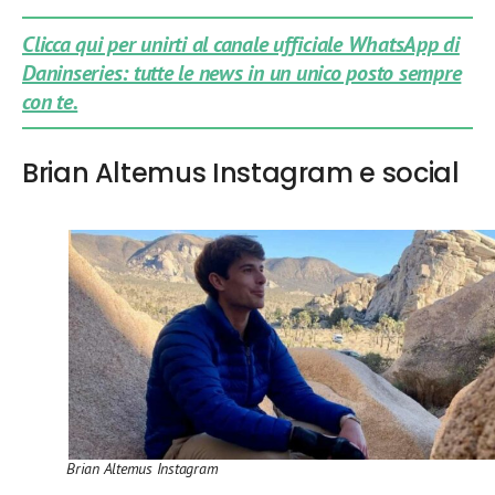
Clicca qui per unirti al canale ufficiale WhatsApp di
Daninseries: tutte le news in un unico posto sempre
con te.
Brian Altemus Instagram e social
Brian Altemus Instagram