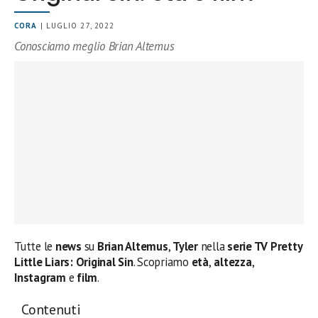
CORA
| LUGLIO 27, 2022
Conosciamo meglio Brian Altemus
Tutte le
news
su
Brian Altemus
,
Tyler
nella
serie TV Pretty
Little Liars: Original Sin
. Scopriamo
età
,
altezza
,
Instagram
e
film
.
Contenuti