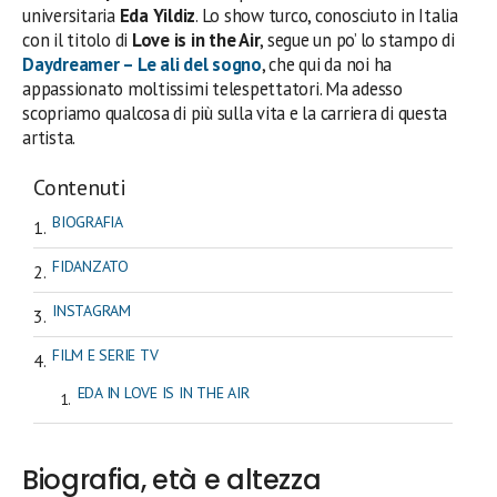
universitaria
Eda Yildiz
. Lo show turco, conosciuto in Italia
con il titolo di
Love is in the Air
, segue un po’ lo stampo di
Daydreamer – Le ali del sogno
, che qui da noi ha
appassionato moltissimi telespettatori. Ma adesso
scopriamo qualcosa di più sulla vita e la carriera di questa
artista.
Contenuti
BIOGRAFIA
FIDANZATO
INSTAGRAM
FILM E SERIE TV
EDA IN LOVE IS IN THE AIR
Biografia, età e altezza