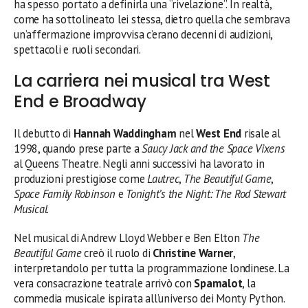
ha spesso portato a definirla una “rivelazione”. In realtà,
come ha sottolineato lei stessa, dietro quella che sembrava
un’affermazione improvvisa c’erano decenni di audizioni,
spettacoli e ruoli secondari.
La carriera nei musical tra West
End e Broadway
Il debutto di
Hannah Waddingham
nel
West End
risale al
1998, quando prese parte a
Saucy Jack and the Space Vixens
al Queens Theatre. Negli anni successivi ha lavorato in
produzioni prestigiose come
Lautrec
,
The Beautiful Game
,
Space Family Robinson
e
Tonight’s the Night: The Rod Stewart
Musical
.
Nel musical di Andrew Lloyd Webber e Ben Elton
The
Beautiful Game
creò il ruolo di
Christine Warner
,
interpretandolo per tutta la programmazione londinese. La
vera consacrazione teatrale arrivò con
Spamalot
, la
commedia musicale ispirata all’universo dei Monty Python.