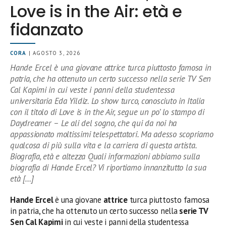
Love is in the Air: età e
fidanzato
CORA
| AGOSTO 3, 2026
Hande Ercel è una giovane attrice turca piuttosto famosa in
patria, che ha ottenuto un certo successo nella serie TV Sen
Cal Kapimi in cui veste i panni della studentessa
universitaria Eda Yildiz. Lo show turco, conosciuto in Italia
con il titolo di Love is in the Air, segue un po’ lo stampo di
Daydreamer – Le ali del sogno, che qui da noi ha
appassionato moltissimi telespettatori. Ma adesso scopriamo
qualcosa di più sulla vita e la carriera di questa artista.
Biografia, età e altezza Quali informazioni abbiamo sulla
biografia di Hande Ercel? Vi riportiamo innanzitutto la sua
età […]
Hande Ercel
è una giovane
attrice
turca piuttosto famosa
in patria, che ha ottenuto un certo successo nella
serie TV
Sen Cal Kapimi
in cui veste i panni della studentessa