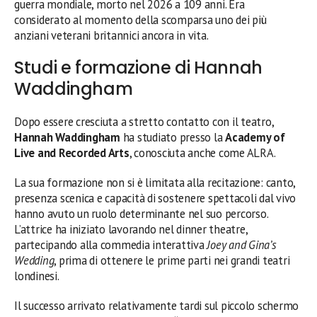
guerra mondiale, morto nel 2026 a 109 anni. Era
considerato al momento della scomparsa uno dei più
anziani veterani britannici ancora in vita.
Studi e formazione di Hannah
Waddingham
Dopo essere cresciuta a stretto contatto con il teatro,
Hannah Waddingham
ha studiato presso la
Academy of
Live and Recorded Arts
, conosciuta anche come ALRA.
La sua formazione non si è limitata alla recitazione: canto,
presenza scenica e capacità di sostenere spettacoli dal vivo
hanno avuto un ruolo determinante nel suo percorso.
L’attrice ha iniziato lavorando nel dinner theatre,
partecipando alla commedia interattiva
Joey and Gina’s
Wedding
, prima di ottenere le prime parti nei grandi teatri
londinesi.
Il successo arrivato relativamente tardi sul piccolo schermo