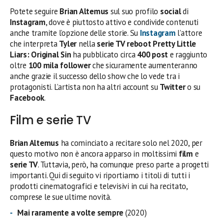
Potete seguire
Brian Altemus
sul suo profilo
social
di
Instagram
, dove è piuttosto attivo e condivide contenuti
anche tramite l’opzione delle storie. Su
Instagram
l’attore
che interpreta
Tyler
nella
serie TV reboot Pretty Little
Liars: Original Sin
ha pubblicato circa
400 post
e raggiunto
oltre
100 mila follower
che sicuramente aumenteranno
anche grazie il successo dello show che lo vede tra i
protagonisti. L’artista non ha altri account su
Twitter
o su
Facebook
.
Film e serie TV
Brian Altemus
ha cominciato a recitare solo nel 2020, per
questo motivo non è ancora apparso in moltissimi
film
e
serie TV
. Tuttavia, però, ha comunque preso parte a progetti
importanti. Qui di seguito vi riportiamo i titoli di tutti i
prodotti cinematografici e televisivi in cui ha recitato,
comprese le sue ultime novità.
Mai raramente a volte sempre
(2020)