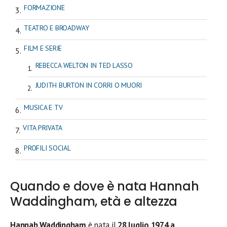
FORMAZIONE
TEATRO E BROADWAY
FILM E SERIE
REBECCA WELTON IN TED LASSO
JUDITH BURTON IN CORRI O MUORI
MUSICA E TV
VITA PRIVATA
PROFILI SOCIAL
Quando e dove è nata Hannah
Waddingham, età e altezza
Hannah Waddingham
è nata il
28 luglio 1974 a