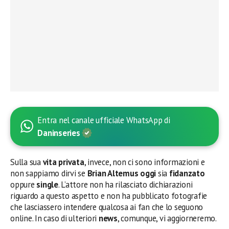
Entra nel canale ufficiale WhatsApp di
Daninseries
Sulla sua
vita privata
, invece, non ci sono informazioni e
non sappiamo dirvi se
Brian Altemus oggi
sia
fidanzato
oppure
single
. L’attore non ha rilasciato dichiarazioni
riguardo a questo aspetto e non ha pubblicato fotografie
che lasciassero intendere qualcosa ai fan che lo seguono
online. In caso di ulteriori
news
, comunque, vi aggiorneremo.