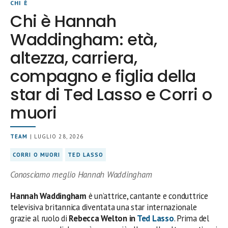
CHI È
Chi è Hannah
Waddingham: età,
altezza, carriera,
compagno e figlia della
star di Ted Lasso e Corri o
muori
TEAM
| LUGLIO 28, 2026
CORRI O MUORI
TED LASSO
Conosciamo meglio Hannah Waddingham
Hannah Waddingham
è un’attrice, cantante e conduttrice
televisiva britannica diventata una star internazionale
grazie al ruolo di
Rebecca Welton in
Ted Lasso
. Prima del