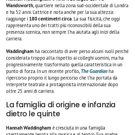
Wandsworth
, quartiere nella zona sud-occidentale di Londra
e ha 52 anni. L’attrice è nota anche per la sua altezza:
raggiunge i
180 centimetri circa
. La sua fisicità, che oggi
rappresenta uno dei tratti più riconoscibili della sua
presenza scenica, non sempre l’ha aiutata agli inizi della
carriera.
Waddingham
ha raccontato di aver perso alcuni ruoli perché
considerata troppo alta rispetto ai colleghi uomini, ma ha
progressivamente trasformato quella caratteristica in un
punto di forza. In un recente profilo,
The Guardian
ha
ripercorso proprio il lungo percorso che l’ha portata da
interprete teatrale a protagonista internazionale dopo
oltre 25 anni di carriera.
La famiglia di origine e infanzia
dietro le quinte
Hannah Waddingham
è cresciuta in una famiglia
strettamente legata alla musica e al teatro. Sua madre,