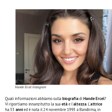
Hande Ercel Instagram
Quali informazioni abbiamo sulla
biografia
di
Hande Ercel
?
Vi riportiamo innanzitutto la sua
età
e l’
altezza
. L’
attrice
ha 33
anni
ed è nata il 24 novembre 1993 a Bandirma, in