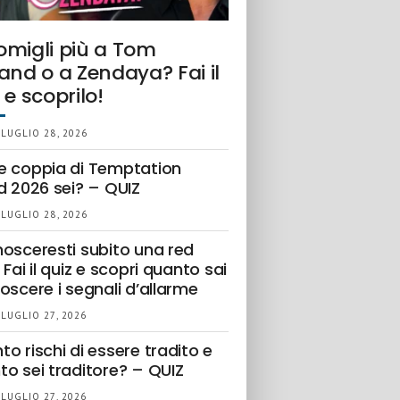
omigli più a Tom
and o a Zendaya? Fai il
 e scoprilo!
 LUGLIO 28, 2026
e coppia di Temptation
d 2026 sei? – QUIZ
 LUGLIO 28, 2026
nosceresti subito una red
 Fai il quiz e scopri quanto sai
oscere i segnali d’allarme
 LUGLIO 27, 2026
o rischi di essere tradito e
to sei traditore? – QUIZ
 LUGLIO 27, 2026