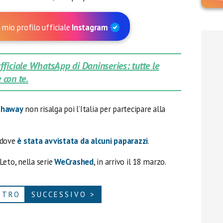
 mio profilo ufficiale
Instagram
 ufficiale WhatsApp di Daninseries: tutte le
 con te.
thaway
non risalga poi l’Italia per partecipare alla
 dove
è stata avvistata da alcuni paparazzi
.
Leto, nella serie
WeCrashed
, in arrivo il 18 marzo.
ETRO
SUCCESSIVO >