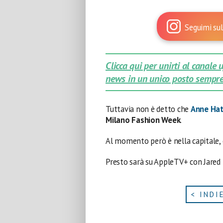
Seguimi sul
Clicca qui per unirti al canale
news in un unico posto sempre
Tuttavia non è detto che
Anne Ha
Milano Fashion Week
.
Al momento però è nella capitale,
Presto sarà su AppleTV+ con Jared 
< INDI