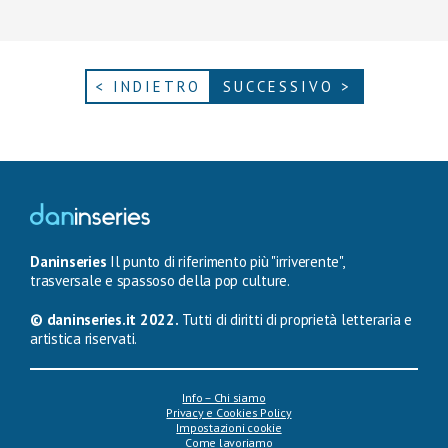
< INDIETRO
SUCCESSIVO >
Daninseries
Il punto di riferimento più "irriverente",
trasversale e spassoso della pop culture.
© daninseries.it 2022.
Tutti di diritti di proprietà letteraria e
artistica riservati.
Info – Chi siamo
Privacy e Cookies Policy
Impostazioni cookie
Come lavoriamo