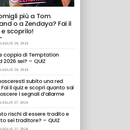
omigli più a Tom
and o a Zendaya? Fai il
 e scoprilo!
 LUGLIO 28, 2026
e coppia di Temptation
d 2026 sei? – QUIZ
 LUGLIO 28, 2026
nosceresti subito una red
 Fai il quiz e scopri quanto sai
oscere i segnali d’allarme
 LUGLIO 27, 2026
o rischi di essere tradito e
to sei traditore? – QUIZ
 LUGLIO 27, 2026