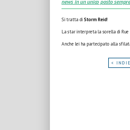
news in un unico posto sempre
Si tratta di
Storm Reid
!
La star interpreta la sorella di Rue
Anche lei ha partecipato alla sfilat
< INDI