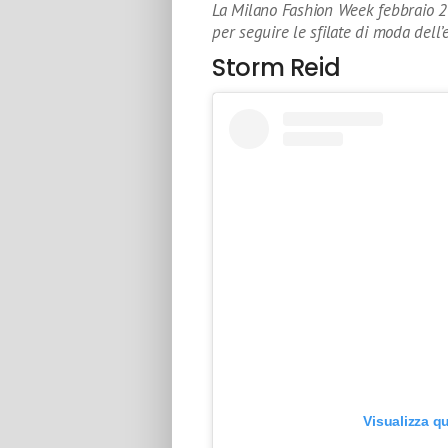
La Milano Fashion Week febbraio 2022
per seguire le sfilate di moda dell’
Storm Reid
Visualizza q