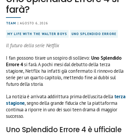
farà?
TEAM
| AGOSTO 6, 2026
MY LIFE WITH THE WALTER BOYS
UNO SPLENDIDO ERRORE
Il futuro della serie Netflix
I fan possono tirare un sospiro di sollievo:
Uno Splendido
Errore 4
si farà. A pochi mesi dal debutto della terza
stagione, Netflix ha infatti già confermato il rinnovo della
serie per un quarto capitolo, mettendo fine ai dubbi sul
futuro della storia.
La notizia è arrivata addirittura prima dell’uscita della
terza
stagione
, segno della grande fiducia che la piattaforma
continua a riporre in uno dei suoi teen drama di maggior
successo.
Uno Splendido Errore 4 è ufficiale