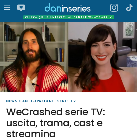
CLICCA QUI E UNISCITI AL CANALE WHATSAPP
✔
NEWS E ANTICIPAZIONI
|
SERIE TV
WeCrashed serie TV:
uscita, trama, cast e
streaming