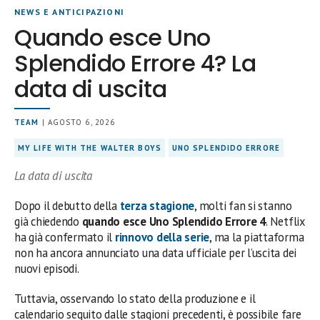
NEWS E ANTICIPAZIONI
Quando esce Uno
Splendido Errore 4? La
data di uscita
TEAM
| AGOSTO 6, 2026
MY LIFE WITH THE WALTER BOYS
UNO SPLENDIDO ERRORE
La data di uscita
Dopo il debutto della
terza stagione
, molti fan si stanno
già chiedendo
quando esce Uno Splendido Errore 4
. Netflix
ha già confermato il
rinnovo della serie
, ma la piattaforma
non ha ancora annunciato una data ufficiale per l’uscita dei
nuovi episodi.
Tuttavia, osservando lo stato della produzione e il
calendario seguito dalle stagioni precedenti, è possibile fare