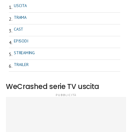
USCITA
TRAMA
CAST
EPISODI
STREAMING
TRAILER
WeCrashed serie TV uscita