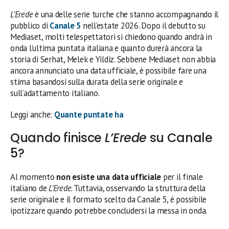
L’Erede
è una delle serie turche che stanno accompagnando il
pubblico di
Canale 5
nell’estate 2026. Dopo il debutto su
Mediaset, molti telespettatori si chiedono quando andrà in
onda l’ultima puntata italiana e quanto durerà ancora la
storia di Serhat, Melek e Yildiz. Sebbene Mediaset non abbia
ancora annunciato una data ufficiale, è possibile fare una
stima basandosi sulla durata della serie originale e
sull’adattamento italiano.
Leggi anche:
Quante puntate ha
Quando finisce
L’Erede
su Canale
5?
Al momento
non esiste una data ufficiale
per il finale
italiano de
L’Erede
. Tuttavia, osservando la struttura della
serie originale e il formato scelto da Canale 5, è possibile
ipotizzare quando potrebbe concludersi la messa in onda.