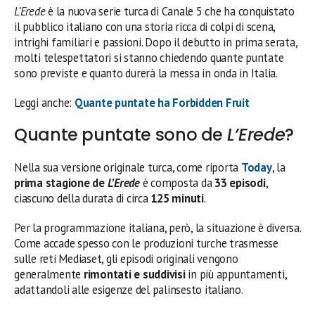
L’Erede
è la nuova serie turca di Canale 5 che ha conquistato
il pubblico italiano con una storia ricca di colpi di scena,
intrighi familiari e passioni. Dopo il debutto in prima serata,
molti telespettatori si stanno chiedendo quante puntate
sono previste e quanto durerà la messa in onda in Italia.
Leggi anche:
Quante puntate ha Forbidden Fruit
Quante puntate sono de
L’Erede
?
Nella sua versione originale turca, come riporta
Today
, la
prima stagione de
L’Erede
è composta da
33 episodi
,
ciascuno della durata di circa
125 minuti
.
Per la programmazione italiana, però, la situazione è diversa.
Come accade spesso con le produzioni turche trasmesse
sulle reti Mediaset, gli episodi originali vengono
generalmente
rimontati e suddivisi
in più appuntamenti,
adattandoli alle esigenze del palinsesto italiano.