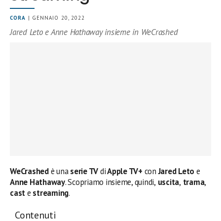
CORA
| GENNAIO 20, 2022
Jared Leto e Anne Hathaway insieme in WeCrashed
WeCrashed
è una
serie TV
di
Apple TV+
con
Jared Leto
e
Anne Hathaway
. Scopriamo insieme, quindi,
uscita
,
trama
,
cast
e
streaming
.
Contenuti