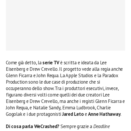
Come già detto, la
serie TV
è scritta e ideata da Lee
Eisenberg e Drew Crevello. Il progetto vede alla regia anche
Glenn Ficarra e John Requa. La Apple Studios e la Paradox
Production sono le due case di produzione che si
occuperanno dello show. Tra i produttori esecutivi, invece,
figurano diversi volti come quelli dei due creatori Lee
Eisenberg e Drew Crevello, ma anche i registi Glenn Ficarra e
John Requa, e Natalie Sandy, Emma Ludbrook, Charlie
Gogolak e i due protagonisti
Jared Leto
e
Anne Hathaway
.
Di cosa parla WeCrashed?
Sempre grazie a
Deadline