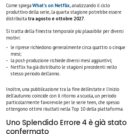
Come spiega
What’s on Netflix
, analizzando il ciclo
produttivo della serie, la quarta stagione potrebbe essere
distribuita
tra agosto e ottobre 2027
.
Si tratta della finestra temporale più plausibile per diversi
motivi:
le riprese richiedono generalmente circa quattro o cinque
mesi;
la post-produzione richiede diversi mesi aggiuntivi;
Netflix ha già distribuito le stagioni precedenti nello
stesso periodo dell’anno.
Inoltre, una pubblicazione tra la fine dell’estate e l’inizio
dell’autunno coincide con il ritorno a scuola, un periodo
particolarmente favorevole per le serie teen, che spesso
ottengono ottimi risultati nella Top 10 della piattaforma.
Uno Splendido Errore 4 è già stato
confermato