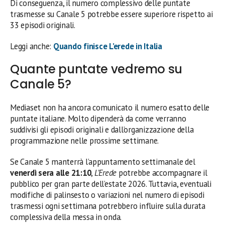
Di conseguenza, il numero complessivo delle puntate
trasmesse su Canale 5 potrebbe essere superiore rispetto ai
33 episodi originali.
Leggi anche:
Quando finisce L’erede in Italia
Quante puntate vedremo su
Canale 5?
Mediaset non ha ancora comunicato il numero esatto delle
puntate italiane. Molto dipenderà da come verranno
suddivisi gli episodi originali e dall’organizzazione della
programmazione nelle prossime settimane.
Se Canale 5 manterrà l’appuntamento settimanale del
venerdì sera alle 21:10
,
L’Erede
potrebbe accompagnare il
pubblico per gran parte dell’estate 2026. Tuttavia, eventuali
modifiche di palinsesto o variazioni nel numero di episodi
trasmessi ogni settimana potrebbero influire sulla durata
complessiva della messa in onda.