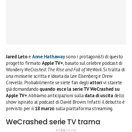
Jared Leto
e
Anne Hathaway
sono i protagonisti di questo
progetto firmato
Apple TV+
, basato sul celebre podcast di
Wondery
WeCrashed: The Rise and Fall of WeWork
. Si tratta di
una miniserie scritta e ideata da Lee Eisenberg e Drew
Crevello. Probabilmente se siete fan degli
attori
vi starete
già domandando
quando esce la serie TV WeCrashed su
Apple TV+
. Abbiamo anticipazioni sulla
data di uscita
dello
show ispirato al podcast di David Brown. Infatti il debutto è
previsto per il
18 marzo
sulla piattaforma streaming.
WeCrashed serie TV trama