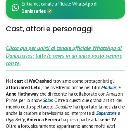
Entra nel canale ufficiale WhatsApp di
Daninseries
Cast, attori e personaggi
Clicca qui per unirti al canale ufficiale WhatsApp di
Daninseries: tutte le news in un unico posto sempre
con te.
Nel
cast
di
WeCrashed
troviamo come protagonisti gli
attori
Jared Leto
, che rivedremo anche nel film
Morbius
, e
Anne Hathaway
che di recente ha collaborato con Amazon
Prime per lo show
Solos
. Oltre a questi due grandi artisti del
mondo dello spettacolo,
Deadline
ha riportato la notizia che
anche la celebre e bravissima ex interprete di
Superstore
e
Ugly Betty
,
America Ferrera
ha preso parte alla
serie TV
.
Oltre a loro, sicuramente appariranno anche molti altri