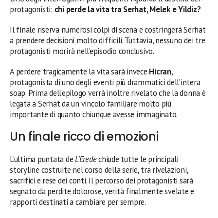
protagonisti:
chi perde la vita tra Serhat, Melek e Yildiz?
Il finale riserva numerosi colpi di scena e costringerà Serhat
a prendere decisioni molto difficili. Tuttavia, nessuno dei tre
protagonisti morirà nell’episodio conclusivo.
A perdere tragicamente la vita sarà invece
Hicran
,
protagonista di uno degli eventi più drammatici dell’intera
soap. Prima dell’epilogo verrà inoltre rivelato che la donna è
legata a Serhat da un vincolo familiare molto più
importante di quanto chiunque avesse immaginato.
Un finale ricco di emozioni
L’ultima puntata de
L’Erede
chiude tutte le principali
storyline costruite nel corso della serie, tra rivelazioni,
sacrifici e rese dei conti. Il percorso dei protagonisti sarà
segnato da perdite dolorose, verità finalmente svelate e
rapporti destinati a cambiare per sempre.