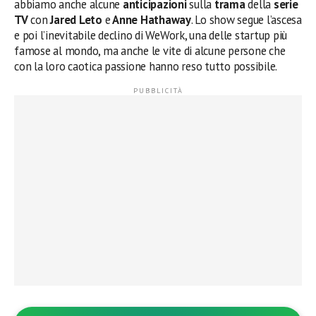
abbiamo anche alcune
anticipazioni
sulla
trama
della
serie
TV
con
Jared Leto
e
Anne Hathaway
. Lo show segue l’ascesa
e poi l’inevitabile declino di WeWork, una delle startup più
famose al mondo, ma anche le vite di alcune persone che
con la loro caotica passione hanno reso tutto possibile.