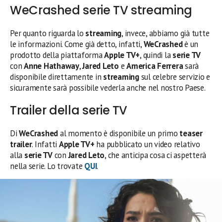
WeCrashed serie TV streaming
Per quanto riguarda lo
streaming
, invece, abbiamo già tutte
le informazioni. Come già detto, infatti,
WeCrashed
è un
prodotto della piattaforma
Apple TV+
, quindi la
serie TV
con
Anne Hathaway
,
Jared Leto
e
America Ferrera
sarà
disponibile direttamente in
streaming
sul celebre servizio e
sicuramente sarà possibile vederla anche nel nostro Paese.
Trailer della serie TV
Di
WeCrashed
al momento è disponibile un primo
teaser
trailer
. Infatti
Apple TV+
ha pubblicato un video relativo
alla
serie TV
con
Jared Leto
, che anticipa cosa ci aspetterà
nella serie. Lo trovate
QUI
.