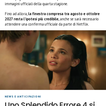
immagini ufficiali della quarta stagione.
Fino ad allora,
la finestra compresa tra agosto e ottobre
2027 resta l’ipotesi più credibile
, anche se sarà necessario
attendere una conferma ufficiale da parte di Netflix.
NEWS E ANTICIPAZIONI
Uno Splendido Errore 4 si