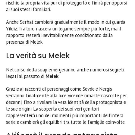
rischio la propria vita pur di proteggerlo e finirà per opporsi
ai suoi stessi familiari.
Anche Serhat cambierà gradualmente il modo in cui guarda
Yildiz. Tra loro nascerà un legame sempre più forte, ma il
rapporto resterà inevitabilmente condizionato dalla
presenza di Melek.
La verità su Melek
Nel corso della soap emergeranno anche numerosi segreti
legati al passato di
Melek
.
Grazie ai racconti di personaggi come Sevde e Nergis
verranno finalmente alla luce vicende rimaste nascoste per
decenni, fino a rivelare la vera identità della protagonista e
le sue origini. La scoperta dei suoi veri genitori
rappresenterà uno dei momenti più importanti dell’intera
serie e cambierà gli equilibri tra tutte le famiglie coinvolte.