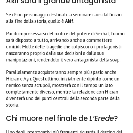
Akif sarà il grande antagonista
Se c’è un personaggio destinato a seminare caos dall’inizio
alla fine della storia, quello è
Akif
.
Pur di impossessarsi del ruolo e del potere di Serhat, l’uomo
sarà disposto a tutto, arrivando anche a commettere
omicidi. Molte delle tragedie che colpiscono i protagonisti
nasceranno proprio dalle sue decisioni e dalle sue
manipolazioni, rendendolo il vero antagonista della soap.
Parallelamente acquisteranno sempre più spazio anche
Hicran e Aşır. Quest’ultimo, inizialmente dipinto come un
nemico senza scrupoli, mostrerà con il tempo un lato
completamente diverso, mentre la relazione con Hicran
diventerà uno dei punti centrali della seconda parte della
storia.
Chi muore nel finale de
L’Erede
?
Uno degli interrogativi più frequenti riguarda il destino dei