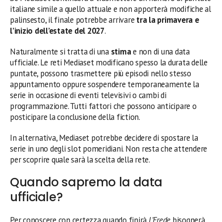
italiane simile a quello attuale e non apporterà modifiche al
palinsesto, il finale potrebbe arrivare
tra la primavera e
l’inizio dell’estate del 2027
.
Naturalmente si tratta di una
stima
e non di una data
ufficiale. Le reti Mediaset modificano spesso la durata delle
puntate, possono trasmettere più episodi nello stesso
appuntamento oppure sospendere temporaneamente la
serie in occasione di eventi televisivi o cambi di
programmazione. Tutti fattori che possono anticipare o
posticipare la conclusione della fiction.
In alternativa, Mediaset potrebbe decidere di spostare la
serie in uno degli slot pomeridiani. Non resta che attendere
per scoprire quale sarà la scelta della rete.
Quando sapremo la data
ufficiale?
Per conoscere con certezza quando finirà
L’Erede
bisognerà