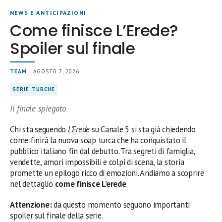
NEWS E ANTICIPAZIONI
Come finisce L’Erede?
Spoiler sul finale
TEAM
| AGOSTO 7, 2026
SERIE TURCHE
Il finale spiegato
Chi sta seguendo
L’Erede
su Canale 5 si sta già chiedendo
come finirà la nuova soap turca che ha conquistato il
pubblico italiano fin dal debutto. Tra segreti di famiglia,
vendette, amori impossibili e colpi di scena, la storia
promette un epilogo ricco di emozioni. Andiamo a scoprire
nel dettaglio
come finisce L’erede
.
Attenzione:
da questo momento seguono importanti
spoiler sul finale della serie.