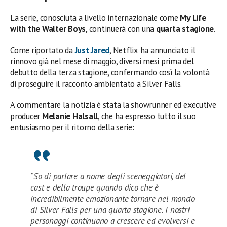
La serie, conosciuta a livello internazionale come
My Life
with the Walter Boys
, continuerà con una
quarta stagione
.
Come riportato da
Just Jared
, Netflix ha annunciato il
rinnovo già nel mese di maggio, diversi mesi prima del
debutto della terza stagione, confermando così la volontà
di proseguire il racconto ambientato a Silver Falls.
A commentare la notizia è stata la showrunner ed executive
producer
Melanie Halsall
, che ha espresso tutto il suo
entusiasmo per il ritorno della serie:
“So di parlare a nome degli sceneggiatori, del
cast e della troupe quando dico che è
incredibilmente emozionante tornare nel mondo
di Silver Falls per una quarta stagione. I nostri
personaggi continuano a crescere ed evolversi e