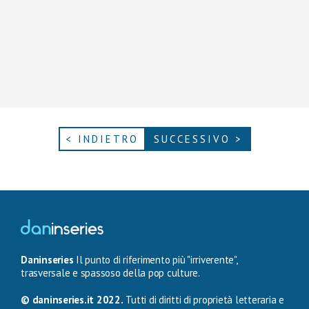
< INDIETRO
SUCCESSIVO >
Daninseries
Il punto di riferimento più "irriverente",
trasversale e spassoso della pop culture.
© daninseries.it 2022.
Tutti di diritti di proprietà letteraria e