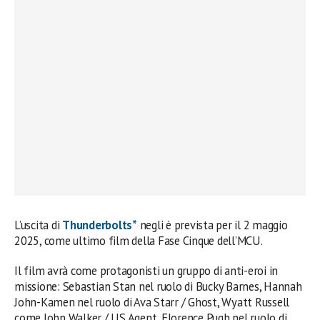
L’uscita di
Thunderbolts*
negli è prevista per il 2 maggio
2025, come ultimo film della Fase Cinque dell’MCU.
Il film avrà come protagonisti un gruppo di anti-eroi in
missione: Sebastian Stan nel ruolo di Bucky Barnes, Hannah
John-Kamen nel ruolo di Ava Starr / Ghost, Wyatt Russell
come John Walker / US Agent, Florence Pugh nel ruolo di