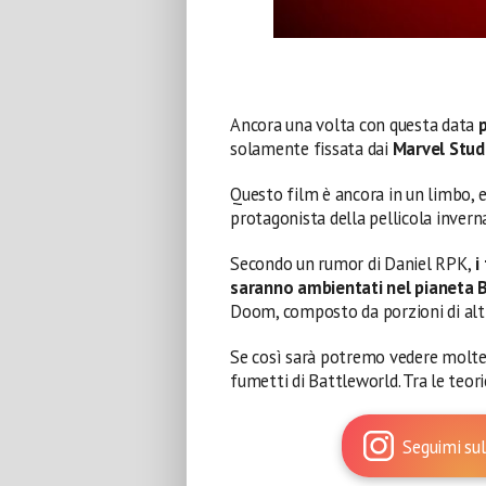
Ancora una volta con questa data
solamente fissata dai
Marvel Stud
Questo film è ancora in un limbo, e
protagonista della pellicola inverna
Secondo un rumor di Daniel RPK,
i
saranno ambientati nel pianeta 
Doom, composto da porzioni di altri
Se così sarà potremo vedere molte v
fumetti di Battleworld. Tra le teori
Seguimi sul