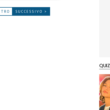
ETRO
SUCCESSIVO >
QUIZ