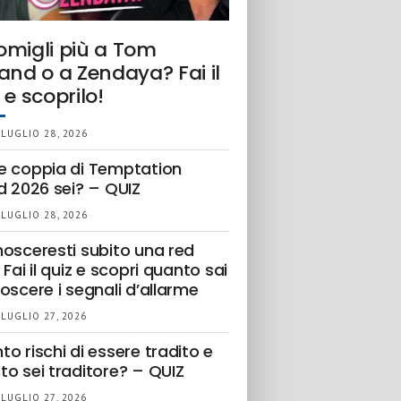
omigli più a Tom
and o a Zendaya? Fai il
 e scoprilo!
 LUGLIO 28, 2026
e coppia di Temptation
d 2026 sei? – QUIZ
 LUGLIO 28, 2026
nosceresti subito una red
 Fai il quiz e scopri quanto sai
oscere i segnali d’allarme
 LUGLIO 27, 2026
o rischi di essere tradito e
to sei traditore? – QUIZ
 LUGLIO 27, 2026