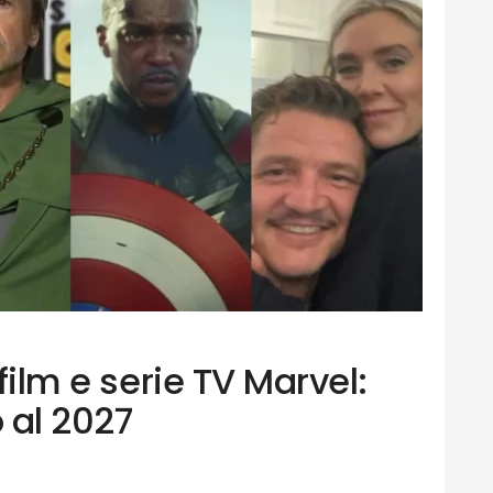
 film e serie TV Marvel:
o al 2027