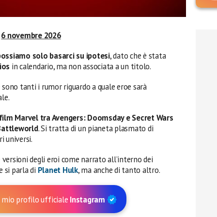
6 novembre 2026
possiamo solo basarci su ipotesi
, dato che è stata
ios
in calendario, ma non associata a un titolo.
 sono tanti i rumor riguardo a quale eroe sarà
le.
 film Marvel tra Avengers: Doomsday e Secret Wars
Battleworld
. Si tratta di un pianeta plasmato di
 universi.
ersioni degli eroi come narrato all’interno dei
e si parla di
Planet Hulk
, ma anche di tanto altro.
 mio profilo ufficiale
Instagram