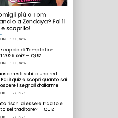
omigli più a Tom
and o a Zendaya? Fai il
 e scoprilo!
 LUGLIO 28, 2026
e coppia di Temptation
d 2026 sei? – QUIZ
 LUGLIO 28, 2026
nosceresti subito una red
 Fai il quiz e scopri quanto sai
oscere i segnali d’allarme
 LUGLIO 27, 2026
o rischi di essere tradito e
to sei traditore? – QUIZ
 LUGLIO 27, 2026