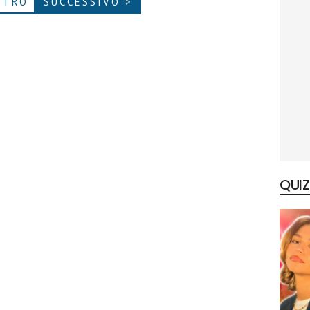
ETRO
SUCCESSIVO >
QUIZ