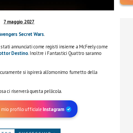
7 maggio 2027
Avengers Secret Wars
.
 stati annunciati come registi insieme a McFeely come
ottor Destino
. Inoltre i Fantastici Quattro saranno
sicuramente si ispirerà all’omonimo fumetto della
 ci riserverà questa pellicola.
 mio profilo ufficiale
Instagram