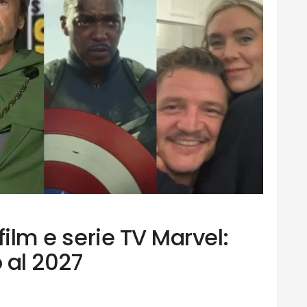
 film e serie TV Marvel:
o al 2027