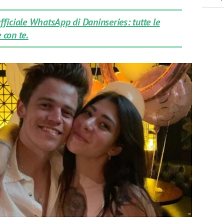
 ufficiale WhatsApp di Daninseries: tutte le
 con te.