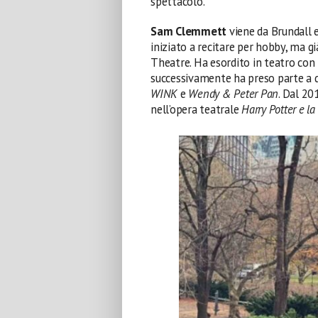
spettacolo.
Sam Clemmett
viene da Brundall 
iniziato a recitare per hobby, ma g
Theatre. Ha esordito in teatro con
successivamente ha preso parte a 
WINK
e
Wendy & Peter Pan
. Dal 20
nell’opera teatrale
Harry Potter e la