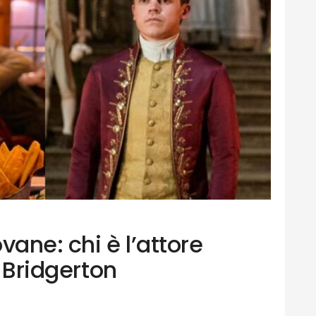
vane: chi è l’attore
i Bridgerton