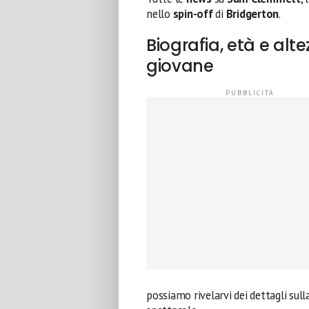
nello
spin-off
di
Bridgerton
.
Biografia, età e alte
giovane
possiamo rivelarvi dei dettagli sul