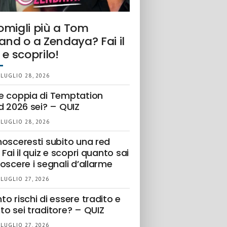
omigli più a Tom
and o a Zendaya? Fai il
 e scoprilo!
 LUGLIO 28, 2026
e coppia di Temptation
d 2026 sei? – QUIZ
 LUGLIO 28, 2026
nosceresti subito una red
 Fai il quiz e scopri quanto sai
oscere i segnali d’allarme
 LUGLIO 27, 2026
o rischi di essere tradito e
to sei traditore? – QUIZ
 LUGLIO 27, 2026