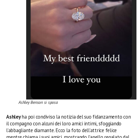
Ashley Benson si sposa
Ashley
ha poi condiviso la notizia del suo fidanzamento con
il compagno con alcuni dei loro amici intimi, sfoggiando
l’abbagliante diamante. Ecco la foto dell’attrice felice
mentre chiama i suoi amici, mostrando l’anello regalato dal