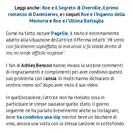
Leggi anche:
Roe e il Segreto di Overville, il primo
romanzo di Daninseries
, e i sequel
Roe e l’Inganno della
Memoria
e
Roe e l’Ultima Battaglia
Come ha fatto notare
PageSix
, il testo è estremamente
adatto alla situazione dell’attrice. Afferma infatti “
Mi sento
così facilmente sopraffatta, la mia ansia si fa strada dentro di
me, mi rende difficile respirare
“.
I fan di
Ashley Benson
hanno invaso la sezione commenti
di ringraziamenti e complimenti per aver condiviso questo
suo problema con l’
ansia
. In molti hanno dichiarato di
sentirsi meno sol* dopo aver visto il suo video.
In quell’occasione, l’attrice non ha rivelato cosa in
particolare le stesse causasse quello stato. Il giorno
seguente ne ha parlato brevemente anche su Instagram,
dove
ha condiviso una clip
mentre beve un bicchiere di
vino, ancora una volta con la stessa canzone in sottofondo.