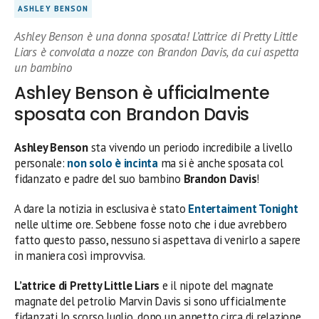
ASHLEY BENSON
Ashley Benson è una donna sposata! L’attrice di Pretty Little
Liars è convolata a nozze con Brandon Davis, da cui aspetta
un bambino
Ashley Benson è ufficialmente
sposata con Brandon Davis
Ashley Benson
sta vivendo un periodo incredibile a livello
personale:
non solo è incinta
ma si è anche sposata col
fidanzato e padre del suo bambino
Brandon Davis
!
A dare la notizia in esclusiva è stato
Entertaiment Tonight
nelle ultime ore. Sebbene fosse noto che i due avrebbero
fatto questo passo, nessuno si aspettava di venirlo a sapere
in maniera così improvvisa.
L’attrice di Pretty Little Liars
e il nipote del magnate
magnate del petrolio Marvin Davis si sono ufficialmente
fidanzati lo scorso luglio, dopo un annetto circa di relazione.