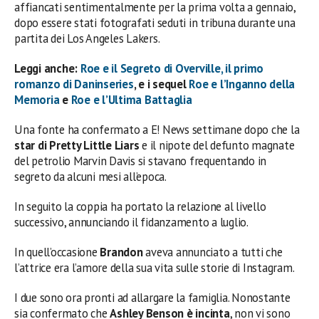
affiancati sentimentalmente per la prima volta a gennaio,
dopo essere stati fotografati seduti in tribuna durante una
partita dei Los Angeles Lakers.
Leggi anche:
Roe e il Segreto di Overville, il primo
romanzo di Daninseries
, e i sequel
Roe e l’Inganno della
Memoria
e
Roe e l’Ultima Battaglia
Una fonte ha confermato a E! News settimane dopo che la
star di Pretty Little Liars
e il nipote del defunto magnate
del petrolio Marvin Davis si stavano frequentando in
segreto da alcuni mesi all’epoca.
In seguito la coppia ha portato la relazione al livello
successivo, annunciando il fidanzamento a luglio.
In quell’occasione
Brandon
aveva annunciato a tutti che
l’attrice era l’amore della sua vita sulle storie di Instagram.
I due sono ora pronti ad allargare la famiglia. Nonostante
sia confermato che
Ashley Benson è incinta
, non vi sono