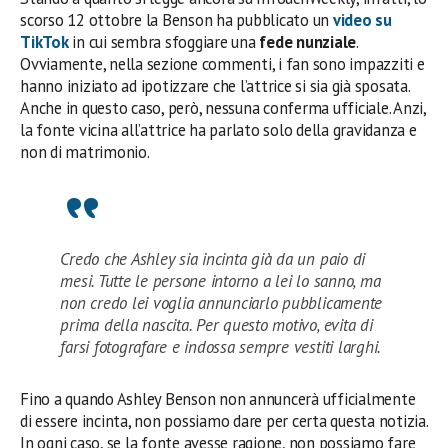
scorso 12 ottobre la Benson ha pubblicato un
video su
TikTok
in cui sembra sfoggiare una
fede nunziale
.
Ovviamente, nella sezione commenti, i fan sono impazziti e
hanno iniziato ad ipotizzare che l’attrice si sia già sposata.
Anche in questo caso, però, nessuna conferma ufficiale. Anzi,
la fonte vicina all’attrice ha parlato solo della gravidanza e
non di matrimonio.
Credo che Ashley sia incinta già da un paio di
mesi. Tutte le persone intorno a lei lo sanno, ma
non credo lei voglia annunciarlo pubblicamente
prima della nascita. Per questo motivo, evita di
farsi fotografare e indossa sempre vestiti larghi.
Fino a quando Ashley Benson non annuncerà ufficialmente
di essere incinta, non possiamo dare per certa questa notizia.
In ogni caso, se la fonte avesse ragione, non possiamo fare