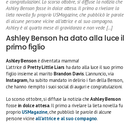
e congratulazioni. Lo scorso ottobre, si diffuse la notizia che
Ashley Benson fosse in dolce attesa. Il primo a rivelare la
lieta novella fu proprio USMagazine, che pubblicò le parole
di alcune persone vicine all’attrice e al suo compagno.
Ashley è al quarto mese di gravidanza e non vede […]
Ashley Benson ha dato alla luce il
primo figlio
Ashley Benson
è diventata mamma!
L’attrice di
Pretty Little Liars
ha dato alla luce il suo primo
figlio insieme al marito
Brandon Davis
. L’annuncio, via
Instagram
, ha subito mandato in delirio i fan della Benson,
che hanno riempito i suoi social di auguri e congratulazioni.
Lo scorso ottobre, si diffuse la notizia che
Ashley Benson
fosse
in dolce attesa
. Il primo a rivelare la lieta novella fu
proprio
USMagazine
, che pubblicò le parole di alcune
persone vicine
all’attrice e al suo compagno
.