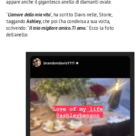
appare anche il gigantesco anello di diamanti ovale.
“
L’amore della mia vita
“, ha scritto Davis nelle, Storie,
taggando
Ashley
, che poi l’ha condivisa a sua volta,
scrivendo: “
Il mio migliore amico. Ti amo.
” Ecco la foto
dell’anello: