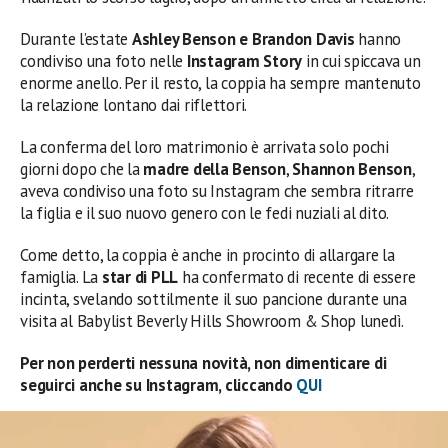
Durante l’estate
Ashley Benson e Brandon Davis
hanno
condiviso una foto nelle
Instagram Story
in cui spiccava un
enorme anello. Per il resto, la coppia ha sempre mantenuto
la relazione lontano dai riflettori.
La conferma del loro matrimonio è arrivata solo pochi
giorni dopo che la
madre della Benson
,
Shannon Benson
,
aveva condiviso una foto su Instagram che sembra ritrarre
la figlia e il suo nuovo genero con le fedi nuziali al dito.
Come detto, la coppia è anche in procinto di allargare la
famiglia. La
star di PLL
ha confermato di recente di essere
incinta, svelando sottilmente il suo pancione durante una
visita al Babylist Beverly Hills Showroom & Shop lunedì.
Per non perderti nessuna novità, non dimenticare di
seguirci anche su Instagram, cliccando
QUI