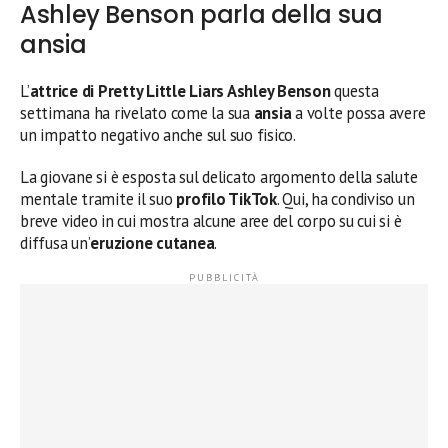
Ashley Benson parla della sua
ansia
L’
attrice di Pretty Little Liars Ashley Benson
questa
settimana ha rivelato come la sua
ansia
a volte possa avere
un impatto negativo anche sul suo fisico.
La giovane si è esposta sul delicato argomento della salute
mentale tramite il suo
profilo TikTok
. Qui, ha condiviso un
breve video in cui mostra alcune aree del corpo su cui si è
diffusa un’
eruzione cutanea
.