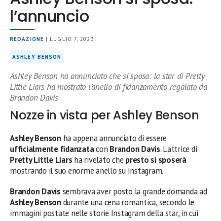
l’annuncio
REDAZIONE
| LUGLIO 7, 2023
ASHLEY BENSON
Ashley Benson ha annunciato che si sposa: la star di Pretty
Little Liars ha mostrato l’anello di fidanzamento regalato da
Brandon Davis
Nozze in vista per Ashley Benson
Ashley Benson
ha appena annunciato di essere
ufficialmente fidanzata
con
Brandon Davis
. L’attrice di
Pretty Little Liars
ha rivelato che
presto si sposerà
mostrando il suo enorme anello su Instagram.
Brandon Davis
sembrava aver posto la grande domanda ad
Ashley Benson
durante una cena romantica, secondo le
immagini postate nelle storie Instagram della star, in cui