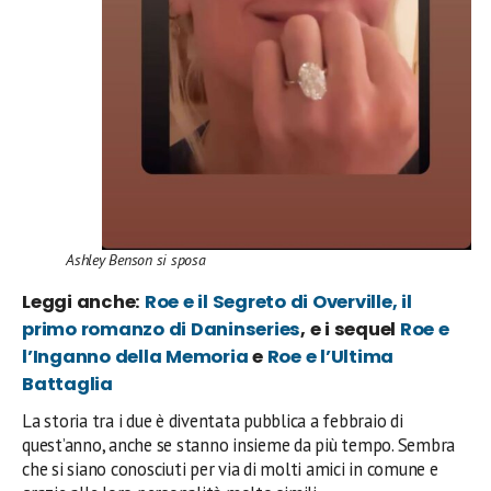
Ashley Benson si sposa
Leggi anche:
Roe e il Segreto di Overville, il
primo romanzo di Daninseries
, e i sequel
Roe e
l’Inganno della Memoria
e
Roe e l’Ultima
Battaglia
La storia tra i due è diventata pubblica a febbraio di
quest’anno, anche se stanno insieme da più tempo. Sembra
che si siano conosciuti per via di molti amici in comune e