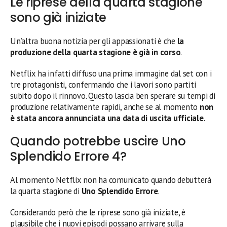
Le riprese della quarta stagione
sono già iniziate
Un’altra buona notizia per gli appassionati è che
la
produzione della quarta stagione è già in corso
.
Netflix ha infatti diffuso una prima immagine dal set con i
tre protagonisti, confermando che i lavori sono partiti
subito dopo il rinnovo. Questo lascia ben sperare su tempi di
produzione relativamente rapidi, anche se al momento
non
è stata ancora annunciata una data di uscita ufficiale
.
Quando potrebbe uscire Uno
Splendido Errore 4?
Al momento Netflix non ha comunicato quando debutterà
la quarta stagione di
Uno Splendido Errore
.
Considerando però che le riprese sono già iniziate, è
plausibile che i nuovi episodi possano arrivare sulla