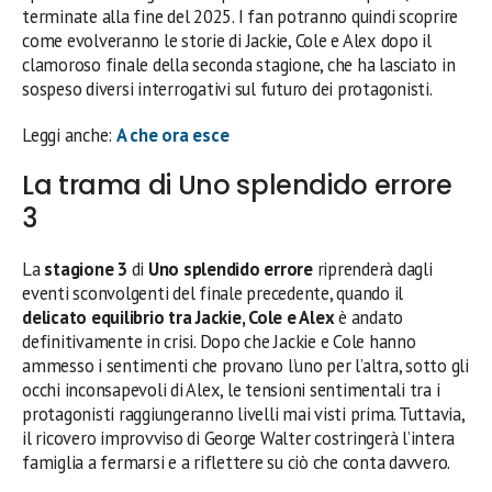
terminate alla fine del 2025. I fan potranno quindi scoprire
come evolveranno le storie di Jackie, Cole e Alex dopo il
clamoroso finale della seconda stagione, che ha lasciato in
sospeso diversi interrogativi sul futuro dei protagonisti.
Leggi anche:
A che ora esce
La trama di Uno splendido errore
3
La
stagione 3
di
Uno splendido errore
riprenderà dagli
eventi sconvolgenti del finale precedente, quando il
delicato equilibrio tra Jackie, Cole e Alex
è andato
definitivamente in crisi. Dopo che Jackie e Cole hanno
ammesso i sentimenti che provano l’uno per l’altra, sotto gli
occhi inconsapevoli di Alex, le tensioni sentimentali tra i
protagonisti raggiungeranno livelli mai visti prima. Tuttavia,
il ricovero improvviso di George Walter costringerà l’intera
famiglia a fermarsi e a riflettere su ciò che conta davvero.