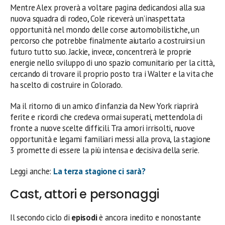
Mentre Alex proverà a voltare pagina dedicandosi alla sua
nuova squadra di rodeo, Cole riceverà un’inaspettata
opportunità nel mondo delle corse automobilistiche, un
percorso che potrebbe finalmente aiutarlo a costruirsi un
futuro tutto suo. Jackie, invece, concentrerà le proprie
energie nello sviluppo di uno spazio comunitario per la città,
cercando di trovare il proprio posto tra i Walter e la vita che
ha scelto di costruire in Colorado.
Ma il ritorno di un amico d’infanzia da New York riaprirà
ferite e ricordi che credeva ormai superati, mettendola di
fronte a nuove scelte difficili. Tra amori irrisolti, nuove
opportunità e legami familiari messi alla prova, la stagione
3 promette di essere la più intensa e decisiva della serie.
Leggi anche:
La terza stagione ci sarà?
Cast, attori e personaggi
Il secondo ciclo di
episodi
è ancora inedito e nonostante