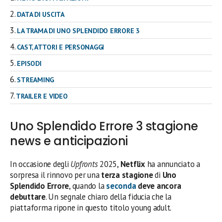
DATA DI USCITA
LA TRAMA DI UNO SPLENDIDO ERRORE 3
CAST, ATTORI E PERSONAGGI
EPISODI
STREAMING
TRAILER E VIDEO
Uno Splendido Errore 3 stagione
news e anticipazioni
In occasione degli
Upfronts
2025,
Netflix
ha annunciato a
sorpresa il rinnovo per una
terza stagione
di
Uno
Splendido Errore
, quando la
seconda
deve ancora
debuttare
. Un segnale chiaro della fiducia che la
piattaforma ripone in questo titolo young adult.