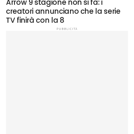
Arrow 9 stagione non si fa: i
creatori annunciano che la serie
TV finirà con la 8