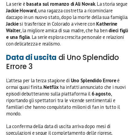
La serie è
basata sul romanzo di Ali Novak
. La storia segue
Jackie Howard
, una ragazza costretta a ricominciare
daccapo in un nuovo stato, dopo la morte della sua famiglia.
Jackie
si trasferisce in Colorado a vivere con
Katherine
Walter
, la migliore amica di sua madre, che ha ben
dieci figli
e una figlia
. La serie esplora crescita personale e relazioni
con delicatezza e realismo.
Data di uscita
di Uno Splendido
Errore 3
L’attesa per la terza stagione di
Uno Splendido Errore
è
ormai quasi finita.
Netflix
ha infatti annunciato che i nuovi
episodi debutteranno sulla piattaforma il
6 agosto
,
riportando gli spettatori tra le vicende sentimentali e
familiari che hanno conquistato milioni di fan in tutto il
mondo.
La conferma della data di uscita arriva dopo mesi di
speculazioni e segue il completamento delle riprese,