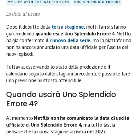
MY LIFE WITH THE WALTER BOYS
UNO SPLENDIDO ERRORE
La data di uscita
Dopo il debutto della
terza stagione
, molti fan si stanno
già chiedendo
quando esce Uno Splendido Errore 4
. Netflix
ha già confermato il
rinnovo della serie
, ma la piattaforma
non ha ancora annunciato una data ufficiale per l’uscita dei
nuovi episodi.
Tuttavia, osservando lo stato della produzione e il
calendario seguito dalle stagioni precedenti, è possibile fare
una previsione piuttosto attendibile.
Quando uscirà Uno Splendido
Errore 4?
Al momento
Netflix non ha comunicato la data di uscita
ufficiale di Uno Splendido Errore 4
, ma tutto lascia
pensare che la nuova stagione arriverà
nel 2027
.