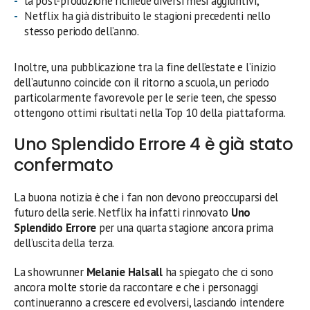
la post-produzione richiede diversi mesi aggiuntivi;
Netflix ha già distribuito le stagioni precedenti nello
stesso periodo dell’anno.
Inoltre, una pubblicazione tra la fine dell’estate e l’inizio
dell’autunno coincide con il ritorno a scuola, un periodo
particolarmente favorevole per le serie teen, che spesso
ottengono ottimi risultati nella Top 10 della piattaforma.
Uno Splendido Errore 4 è già stato
confermato
La buona notizia è che i fan non devono preoccuparsi del
futuro della serie. Netflix ha infatti rinnovato
Uno
Splendido Errore
per una quarta stagione ancora prima
dell’uscita della terza.
La showrunner
Melanie Halsall
ha spiegato che ci sono
ancora molte storie da raccontare e che i personaggi
continueranno a crescere ed evolversi, lasciando intendere