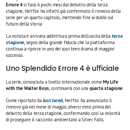
Errore 4
si farà. A pochi mesi dal debutto della terza
stagione, Netflix ha infatti già confermato il rinnovo della
serie per un quarto capitolo, mettendo fine ai dubbi sul
futuro della storia.
La notizia è arrivata addirittura prima dell’uscita della
terza
stagione
, segno della grande fiducia che la piattaforma
continua a riporre in uno dei suoi teen drama di maggior
successo.
Uno Splendido Errore 4 è ufficiale
La serie, conosciuta a livello internazionale come
My Life
with the Walter Boys
, continuerà con una
quarta stagione
.
Come riportato da
Just Jared
, Netflix ha annunciato il
rinnovo già nel mese di maggio, diversi mesi prima del
debutto della terza stagione, confermando così la volontà
di proseguire il racconto ambientato a Silver Falls.