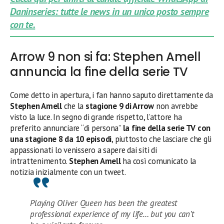
Daninseries: tutte le news in un unico posto sempre
con te.
Arrow 9 non si fa: Stephen Amell
annuncia la fine della serie TV
Come detto in apertura, i fan hanno saputo direttamente da
Stephen Amell
che la
stagione 9 di Arrow
non avrebbe
visto la luce. In segno di grande rispetto, l’attore ha
preferito annunciare “di persona”
la fine della serie TV con
una stagione 8 da 10 episodi
, piuttosto che lasciare che gli
appassionati lo venissero a sapere dai siti di
intrattenimento.
Stephen Amell
ha così comunicato la
notizia inizialmente con un tweet.
Playing Oliver Queen has been the greatest
professional experience of my life… but you can’t