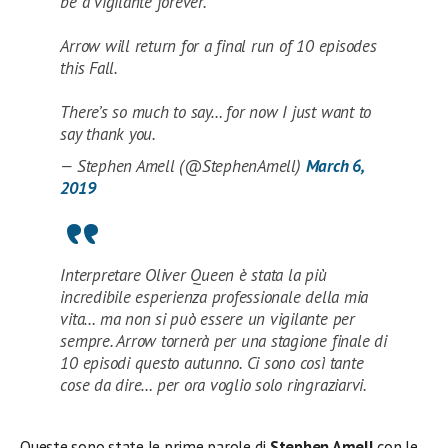
be a vigilante forever.
Arrow will return for a final run of 10 episodes
this Fall.
There’s so much to say… for now I just want to
say thank you.
— Stephen Amell (@StephenAmell)
March 6,
2019
Interpretare Oliver Queen è stata la più
incredibile esperienza professionale della mia
vita… ma non si può essere un vigilante per
sempre. Arrow tornerà per una stagione finale di
10 episodi questo autunno. Ci sono così tante
cose da dire… per ora voglio solo ringraziarvi.
Queste sono state le prime parole di
Stephen Amell
con le