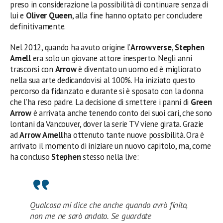
preso in considerazione la possibilità di continuare senza di
lui e
Oliver Queen
, alla fine hanno optato per concludere
definitivamente.
Nel 2012, quando ha avuto origine l’
Arrowverse
,
Stephen
Amell
era solo un giovane attore inesperto. Negli anni
trascorsi con
Arrow
è diventato un uomo ed è migliorato
nella sua arte dedicandovisi al 100%. Ha iniziato questo
percorso da fidanzato e durante si è sposato con la donna
che l’ha reso padre. La decisione di smettere i panni di
Green
Arrow
è arrivata anche tenendo conto dei suoi cari, che sono
lontani da Vancouver, dover la serie TV viene girata. Grazie
ad
Arrow Amell
ha ottenuto tante nuove possibilità. Ora è
arrivato il momento di iniziare un nuovo capitolo, ma, come
ha concluso
Stephen
stesso nella live:
Qualcosa mi dice che anche quando avrò finito,
non me ne sarò andato. Se guardate