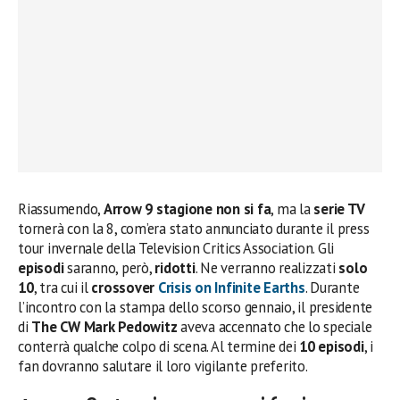
Riassumendo,
Arrow
9 stagione non si fa
, ma la
serie TV
tornerà con la 8, com’era stato annunciato durante il press
tour invernale della Television Critics Association. Gli
episodi
saranno, però,
ridotti
. Ne verranno realizzati
solo
10
, tra cui il
crossover
Crisis on Infinite Earths
. Durante
l’incontro con la stampa dello scorso gennaio, il presidente
di
The CW Mark Pedowitz
aveva accennato che lo speciale
conterrà qualche colpo di scena. Al termine dei
10 episodi
, i
fan dovranno salutare il loro vigilante preferito.