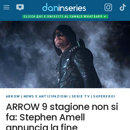
CLICCA QUI E UNISCITI AL CANALE WHATSAPP
✔
ARROW
|
NEWS E ANTICIPAZIONI
|
SERIE TV
|
SUPEREROI
ARROW 9 stagione non si
fa: Stephen Amell
annuncia la fine