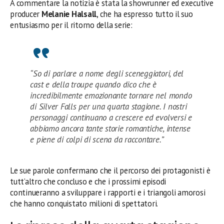
A commentare la notizia è stata la showrunner ed executive
producer
Melanie Halsall
, che ha espresso tutto il suo
entusiasmo per il ritorno della serie:
“So di parlare a nome degli sceneggiatori, del
cast e della troupe quando dico che è
incredibilmente emozionante tornare nel mondo
di Silver Falls per una quarta stagione. I nostri
personaggi continuano a crescere ed evolversi e
abbiamo ancora tante storie romantiche, intense
e piene di colpi di scena da raccontare.”
Le sue parole confermano che il percorso dei protagonisti è
tutt’altro che concluso e che i prossimi episodi
continueranno a sviluppare i rapporti e i triangoli amorosi
che hanno conquistato milioni di spettatori.