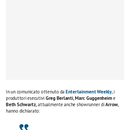
In un comunicato ottenuto da
Entertainment Weekly
, i
produttori esecutivi
Greg Berlanti, Marc Guggenheim
e
Beth Schwartz
, attualmente anche showrunner di
Arrow
,
hanno dichiarato: