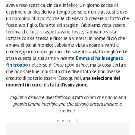
aveva reso scettica, cinica e infelice. Un giorno decise di
esprimere un desiderio a tempo perso e, d’un tratto, si trovò
un bambino alla porta che le chiedeva di credere al fatto che
fosse suo figlio. Durante sei stagioni l’abbiamo vista essere
l’eroina che tutti si aspettavano fosse; l’abbiamo vista
lottare con se stessa e riuscire a vincersi in nome di ciò che
amava di più al mondo; l’abbiamo vista andare a vanti e
credere, giorno dopo giorno, che sarebbe andata meglio ed è
stata questa la sua arma vincente.
Emma ci ha insegnato
fin troppo
nel corso di
Once upon a time
, ma la cosa certa è
che non sarebbe mai stata chi è diventata se non avesse
creduto di poterlo essere. Ecco quindi,
una selezione dei
momenti in cui ci è stata d’ispirazione
.
Vogliamo dedicare quest’articolo a tutti coloro che hanno una
propria Emma interiore, ma che devono ancora iniziare a
crederci.