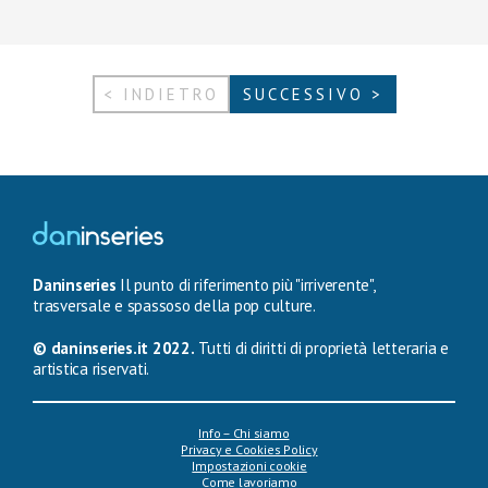
< INDIETRO
SUCCESSIVO >
Daninseries
Il punto di riferimento più "irriverente",
trasversale e spassoso della pop culture.
© daninseries.it 2022.
Tutti di diritti di proprietà letteraria e
artistica riservati.
Info – Chi siamo
Privacy e Cookies Policy
Impostazioni cookie
Come lavoriamo