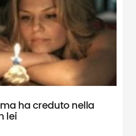
mma ha creduto nella
 lei