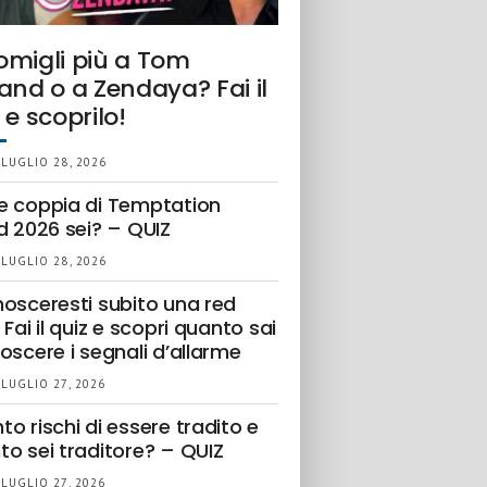
omigli più a Tom
and o a Zendaya? Fai il
 e scoprilo!
 LUGLIO 28, 2026
e coppia di Temptation
d 2026 sei? – QUIZ
 LUGLIO 28, 2026
nosceresti subito una red
 Fai il quiz e scopri quanto sai
oscere i segnali d’allarme
 LUGLIO 27, 2026
o rischi di essere tradito e
to sei traditore? – QUIZ
 LUGLIO 27, 2026