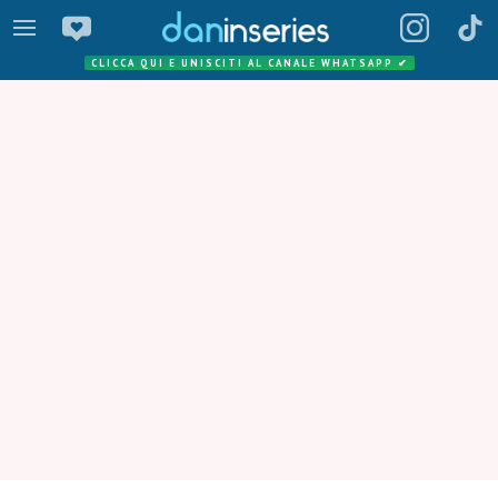
CLICCA QUI E UNISCITI AL CANALE WHATSAPP
✔