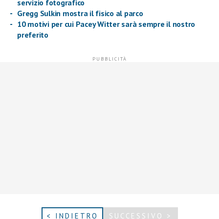
servizio fotografico
Gregg Sulkin mostra il fisico al parco
10 motivi per cui Pacey Witter sarà sempre il nostro
preferito
< INDIETRO
SUCCESSIVO >