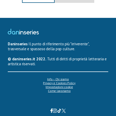
Daninseries
Il punto di riferimento più "irriverente",
trasversale e spassoso della pop culture.
© daninseries.it 2022.
Tutti di diritti di proprietà letteraria e
artistica riservati.
Info – Chi siamo
Privacy e Cookies Policy
Impostazioni cookie
Come lavoriamo