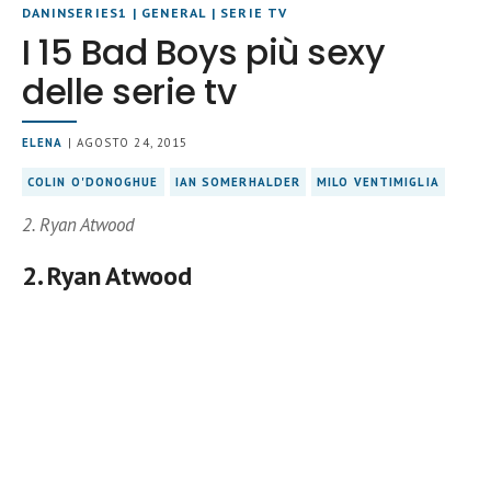
DANINSERIES1
|
GENERAL
|
SERIE TV
I 15 Bad Boys più sexy
delle serie tv
ELENA
| AGOSTO 24, 2015
COLIN O'DONOGHUE
IAN SOMERHALDER
MILO VENTIMIGLIA
2. Ryan Atwood
2. Ryan Atwood