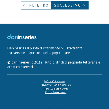
< INDIETRO
SUCCESSIVO >
Daninseries
Il punto di riferimento più "irriverente",
trasversale e spassoso della pop culture.
© daninseries.it 2022.
Tutti di diritti di proprietà letteraria e
artistica riservati.
Info – Chi siamo
Privacy e Cookies Policy
Impostazioni cookie
Come lavoriamo