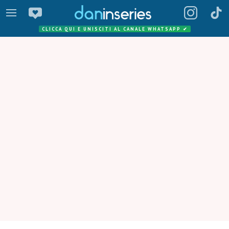
CLICCA QUI E UNISCITI AL CANALE WHATSAPP
✔