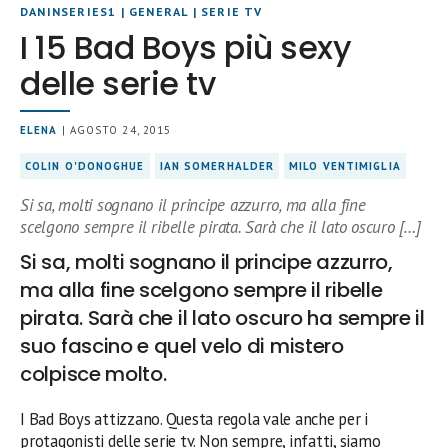
DANINSERIES1
|
GENERAL
|
SERIE TV
I 15 Bad Boys più sexy
delle serie tv
ELENA
| AGOSTO 24, 2015
COLIN O'DONOGHUE
IAN SOMERHALDER
MILO VENTIMIGLIA
Si sa, molti sognano il principe azzurro, ma alla fine
scelgono sempre il ribelle pirata. Sarà che il lato oscuro […]
Si sa, molti sognano il principe azzurro,
ma alla fine scelgono sempre il ribelle
pirata. Sarà che il lato oscuro ha sempre il
suo fascino e quel velo di mistero
colpisce molto.
I Bad Boys attizzano. Questa regola vale anche per i
protagonisti delle serie tv. Non sempre, infatti, siamo