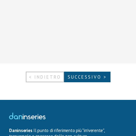
< INDIETRO
SUCCESSIVO >
Daninseries
Il punto di riferimento più "irriverente",