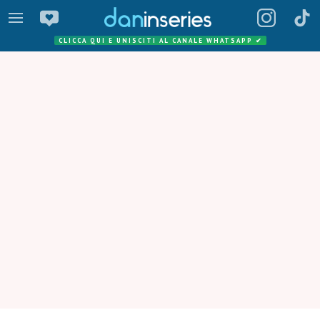
CLICCA QUI E UNISCITI AL CANALE WHATSAPP
✔