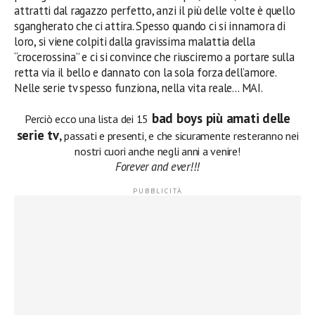
attratti dal ragazzo perfetto, anzi il più delle volte è quello
sgangherato che ci attira. Spesso quando ci si innamora di
loro, si viene colpiti dalla gravissima malattia della
“crocerossina” e ci si convince che riusciremo a portare sulla
retta via il bello e dannato con la sola forza dell’amore.
Nelle serie tv spesso funziona, nella vita reale… MAI.
bad boys più amati delle
Perciò ecco una lista dei 15
serie tv
,
passati e presenti, e che sicuramente resteranno nei
nostri cuori anche negli anni a venire!
Forever and ever!!!