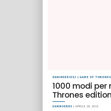
DANINSERIES2
|
GAME OF THRONE
1000 modi per 
Thrones editio
DANINSERIES
| APRILE 28, 2015