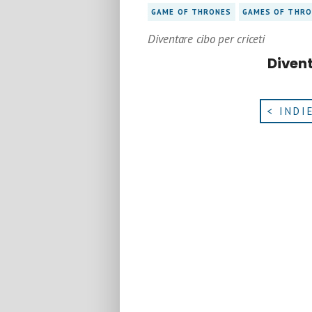
GAME OF THRONES
GAMES OF THRO
Diventare cibo per criceti
Divent
< INDI