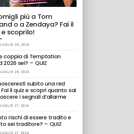
omigli più a Tom
and o a Zendaya? Fai il
 e scoprilo!
 LUGLIO 28, 2026
e coppia di Temptation
d 2026 sei? – QUIZ
 LUGLIO 28, 2026
nosceresti subito una red
 Fai il quiz e scopri quanto sai
oscere i segnali d’allarme
 LUGLIO 27, 2026
o rischi di essere tradito e
to sei traditore? – QUIZ
 LUGLIO 27, 2026