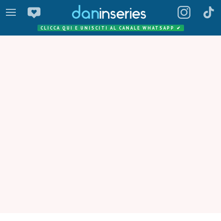
CLICCA QUI E UNISCITI AL CANALE WHATSAPP
✔