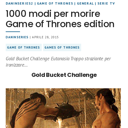
DANINSERIES2
|
GAME OF THRONES
|
GENERAL
|
SERIE TV
1000 modi per morire
Game of Thrones edition
DANINSERIES
| APRILE 28, 2015
GAME OF THRONES
GAMES OF THRONES
Gold Bucket Challenge Eutanasia Troppo straziante per
ironizzare…
Gold Bucket Challenge