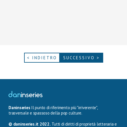
< INDIETRO
SUCCESSIVO >
Daninseries
Il punto di riferimento più "irriverente",
trasversale e spassoso della pop culture.
© daninseries.it 2022.
Tutti di diritti di proprietà letteraria e