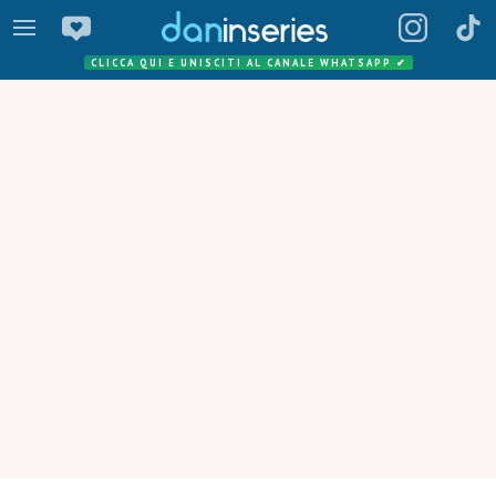
CLICCA QUI E UNISCITI AL CANALE WHATSAPP
✔