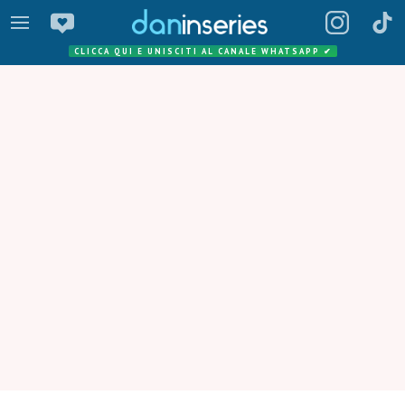
CLICCA QUI E UNISCITI AL CANALE WHATSAPP
✔