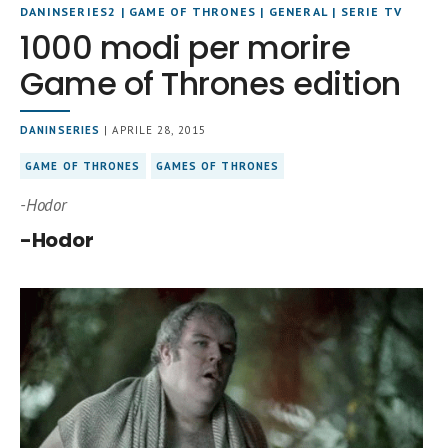
DANINSERIES2
|
GAME OF THRONES
|
GENERAL
|
SERIE TV
1000 modi per morire
Game of Thrones edition
DANINSERIES
| APRILE 28, 2015
GAME OF THRONES
GAMES OF THRONES
-Hodor
-Hodor