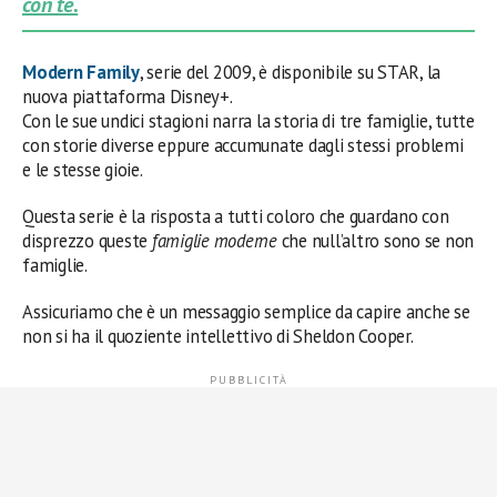
con te.
Modern Family
, serie del 2009, è disponibile su STAR, la
nuova piattaforma Disney+.
Con le sue undici stagioni narra la storia di tre famiglie, tutte
con storie diverse eppure accumunate dagli stessi problemi
e le stesse gioie.
Questa serie è la risposta a tutti coloro che guardano con
disprezzo queste
famiglie moderne
che null’altro sono se non
famiglie.
Assicuriamo che è un messaggio semplice da capire anche se
non si ha il quoziente intellettivo di Sheldon Cooper.