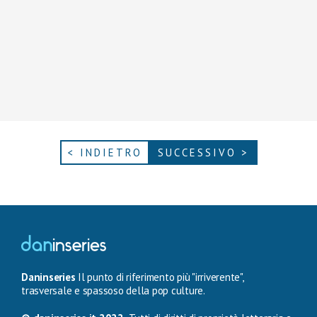
< INDIETRO
SUCCESSIVO >
Daninseries
Il punto di riferimento più "irriverente",
trasversale e spassoso della pop culture.