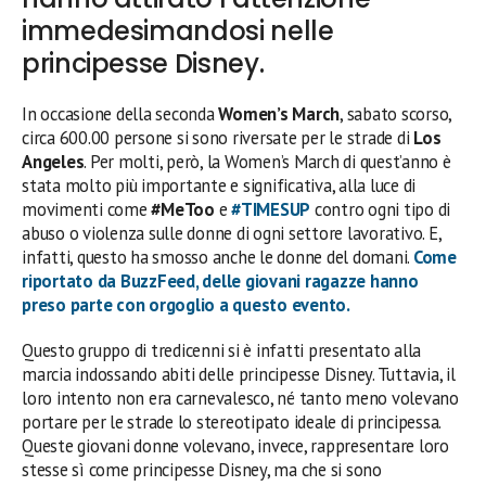
immedesimandosi nelle
principesse Disney.
In occasione della seconda
Women’s March
, sabato scorso,
circa 600.00 persone si sono riversate per le strade di
Los
Angeles
. Per molti, però, la Women’s March di quest’anno è
stata molto più importante e significativa, alla luce di
movimenti come
#MeToo
e
#TIMESUP
contro ogni tipo di
abuso o violenza sulle donne di ogni settore lavorativo. E,
infatti, questo ha smosso anche le donne del domani.
Come
riportato da BuzzFeed, delle giovani ragazze hanno
preso parte con orgoglio a questo evento.
Questo gruppo di tredicenni si è infatti presentato alla
marcia indossando abiti delle principesse Disney. Tuttavia, il
loro intento non era carnevalesco, né tanto meno volevano
portare per le strade lo stereotipato ideale di principessa.
Queste giovani donne volevano, invece, rappresentare loro
stesse sì come principesse Disney, ma che si sono