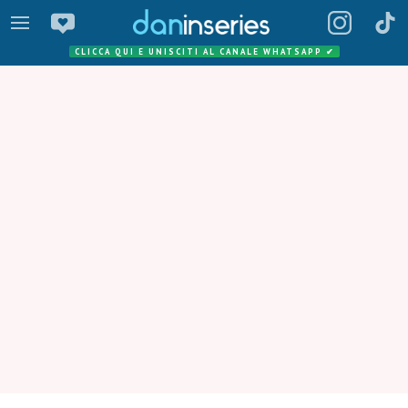
CLICCA QUI E UNISCITI AL CANALE WHATSAPP
✔