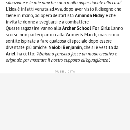
situazione e le mie amiche sono molto appassionate alla cosa
“.
L’idea è infatti venuta ad Ava, dopo aver visto il disegno che
tiene in mano, ad opera dell’artista
Amanda Niday
e che
invita le donne a svegliarsi e a combattere.
Queste ragazzine vanno alla
Archer School For Girls
.L’anno
scorso non parteciparono alla Women’s March, ma si sono
sentite ispirate a fare qualcosa di speciale dopo essere
diventate più amiche.
Naiobi Benjamin
, che si è vestita da
Ariel
, ha detto:
“Abbiamo pensato fosse un modo creativo e
originale per mostrare il nostro supporto all’eguaglianza”.