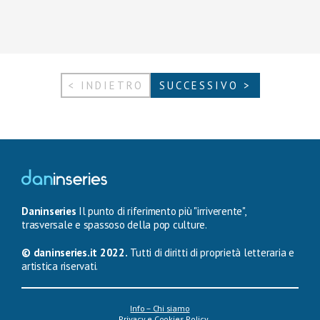
< INDIETRO
SUCCESSIVO >
Daninseries
Il punto di riferimento più "irriverente",
trasversale e spassoso della pop culture.
© daninseries.it 2022.
Tutti di diritti di proprietà letteraria e
artistica riservati.
Info – Chi siamo
Privacy e Cookies Policy