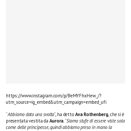
https://www.instagram.com/p/BeMYFhxHew_/?
utm_source=ig_embed&utm_campaign=embed_ufi
“
Abbiamo dato una svolta
“, ha detto
Ava Rothenberg
, che si è
presentata vestita da
Aurora
. “
Siamo stufe di essere viste solo
come delle principesse, quindi abbiamo preso in mano la