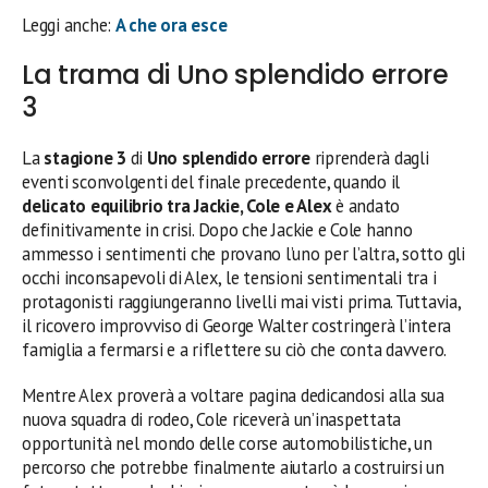
Leggi anche:
A che ora esce
La trama di Uno splendido errore
3
La
stagione 3
di
Uno splendido errore
riprenderà dagli
eventi sconvolgenti del finale precedente, quando il
delicato equilibrio tra Jackie, Cole e Alex
è andato
definitivamente in crisi. Dopo che Jackie e Cole hanno
ammesso i sentimenti che provano l’uno per l’altra, sotto gli
occhi inconsapevoli di Alex, le tensioni sentimentali tra i
protagonisti raggiungeranno livelli mai visti prima. Tuttavia,
il ricovero improvviso di George Walter costringerà l’intera
famiglia a fermarsi e a riflettere su ciò che conta davvero.
Mentre Alex proverà a voltare pagina dedicandosi alla sua
nuova squadra di rodeo, Cole riceverà un’inaspettata
opportunità nel mondo delle corse automobilistiche, un
percorso che potrebbe finalmente aiutarlo a costruirsi un