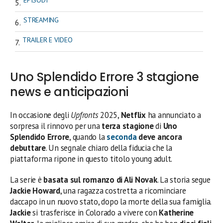
STREAMING
TRAILER E VIDEO
Uno Splendido Errore 3 stagione
news e anticipazioni
In occasione degli
Upfronts
2025,
Netflix
ha annunciato a
sorpresa il rinnovo per una
terza stagione
di
Uno
Splendido Errore
, quando la
seconda
deve ancora
debuttare
. Un segnale chiaro della fiducia che la
piattaforma ripone in questo titolo young adult.
La serie è
basata sul romanzo di Ali Novak
. La storia segue
Jackie Howard
, una ragazza costretta a ricominciare
daccapo in un nuovo stato, dopo la morte della sua famiglia.
Jackie
si trasferisce in Colorado a vivere con
Katherine