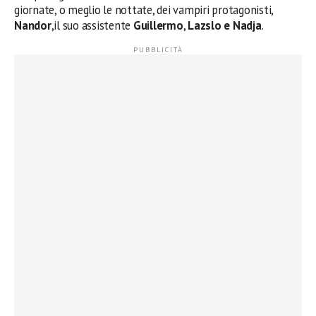
giornate, o meglio le nottate, dei vampiri protagonisti,
Nandor
,il suo assistente
Guillermo
,
Lazslo e Nadja
.