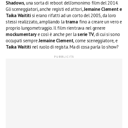
Shadows
, una sorta di reboot dell’omonimo film del 2014.
Gli sceneggiatori, anche registi ed attori,
Jemaine Clement e
Taika Waititi
si erano rifatti ad un corto del 2005, da loro
stessi realizzato, ampliando la
trama
fino a creare un vero e
proprio lungometraggio. Il film rientrava nel genere
mockumentary
e così è anche per la
serie TV
, di cui si sono
occupati sempre
Jemaine Clement
, come sceneggiatore, e
Taika Waititi
nel ruolo di regista. Ma di cosa parla lo show?