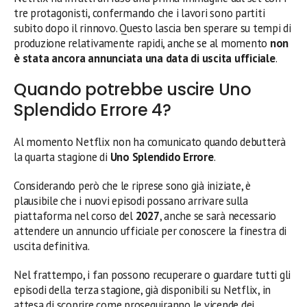
tre protagonisti, confermando che i lavori sono partiti
subito dopo il rinnovo. Questo lascia ben sperare su tempi di
produzione relativamente rapidi, anche se al momento
non
è stata ancora annunciata una data di uscita ufficiale
.
Quando potrebbe uscire Uno
Splendido Errore 4?
Al momento Netflix non ha comunicato quando debutterà
la quarta stagione di
Uno Splendido Errore
.
Considerando però che le riprese sono già iniziate, è
plausibile che i nuovi episodi possano arrivare sulla
piattaforma nel corso del
2027
, anche se sarà necessario
attendere un annuncio ufficiale per conoscere la finestra di
uscita definitiva.
Nel frattempo, i fan possono recuperare o guardare tutti gli
episodi della terza stagione, già disponibili su Netflix, in
attesa di scoprire come proseguiranno le vicende dei