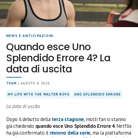
NEWS E ANTICIPAZIONI
Quando esce Uno
Splendido Errore 4? La
data di uscita
TEAM
| AGOSTO 6, 2026
MY LIFE WITH THE WALTER BOYS
UNO SPLENDIDO ERRORE
La data di uscita
Dopo il debutto della
terza stagione
, molti fan si stanno
già chiedendo
quando esce Uno Splendido Errore 4
. Netflix
ha già confermato il
rinnovo della serie
, ma la piattaforma