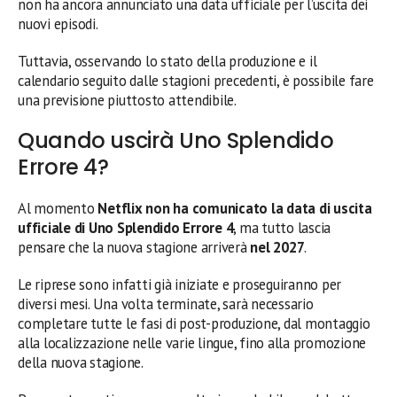
non ha ancora annunciato una data ufficiale per l’uscita dei
nuovi episodi.
Tuttavia, osservando lo stato della produzione e il
calendario seguito dalle stagioni precedenti, è possibile fare
una previsione piuttosto attendibile.
Quando uscirà Uno Splendido
Errore 4?
Al momento
Netflix non ha comunicato la data di uscita
ufficiale di Uno Splendido Errore 4
, ma tutto lascia
pensare che la nuova stagione arriverà
nel 2027
.
Le riprese sono infatti già iniziate e proseguiranno per
diversi mesi. Una volta terminate, sarà necessario
completare tutte le fasi di post-produzione, dal montaggio
alla localizzazione nelle varie lingue, fino alla promozione
della nuova stagione.