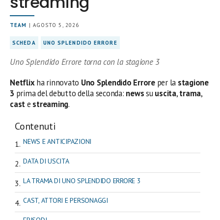
streaming
TEAM
| AGOSTO 5, 2026
SCHEDA
UNO SPLENDIDO ERRORE
Uno Splendido Errore torna con la stagione 3
Netflix
ha rinnovato
Uno Splendido Errore
per la
stagione
3
prima del debutto della seconda:
news
su
uscita
,
trama
,
cast
e
streaming
.
Contenuti
NEWS E ANTICIPAZIONI
DATA DI USCITA
LA TRAMA DI UNO SPLENDIDO ERRORE 3
CAST, ATTORI E PERSONAGGI
EPISODI