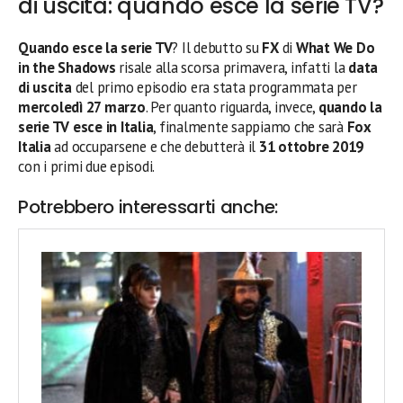
di uscita: quando esce la serie TV?
Quando esce la serie TV
? Il debutto su
FX
di
What We Do
in the Shadows
risale alla scorsa primavera, infatti la
data
di uscita
del primo episodio era stata programmata per
mercoledì 27 marzo
. Per quanto riguarda, invece,
quando la
serie TV esce in Italia
, finalmente sappiamo che sarà
Fox
Italia
ad occuparsene e che debutterà il
31 ottobre 2019
con i primi due episodi.
Potrebbero interessarti anche: