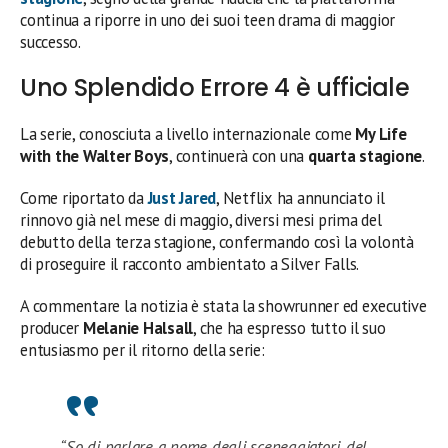
continua a riporre in uno dei suoi teen drama di maggior
successo.
Uno Splendido Errore 4 è ufficiale
La serie, conosciuta a livello internazionale come
My Life
with the Walter Boys
, continuerà con una
quarta stagione
.
Come riportato da
Just Jared
, Netflix ha annunciato il
rinnovo già nel mese di maggio, diversi mesi prima del
debutto della terza stagione, confermando così la volontà
di proseguire il racconto ambientato a Silver Falls.
A commentare la notizia è stata la showrunner ed executive
producer
Melanie Halsall
, che ha espresso tutto il suo
entusiasmo per il ritorno della serie:
“So di parlare a nome degli sceneggiatori, del