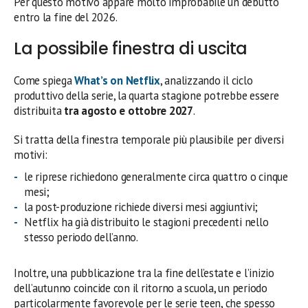
Per questo motivo appare molto improbabile un debutto
entro la fine del 2026.
La possibile finestra di uscita
Come spiega
What’s on Netflix
, analizzando il ciclo
produttivo della serie, la quarta stagione potrebbe essere
distribuita
tra agosto e ottobre 2027
.
Si tratta della finestra temporale più plausibile per diversi
motivi:
le riprese richiedono generalmente circa quattro o cinque
mesi;
la post-produzione richiede diversi mesi aggiuntivi;
Netflix ha già distribuito le stagioni precedenti nello
stesso periodo dell’anno.
Inoltre, una pubblicazione tra la fine dell’estate e l’inizio
dell’autunno coincide con il ritorno a scuola, un periodo
particolarmente favorevole per le serie teen, che spesso