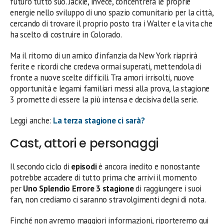
futuro tutto suo. Jackie, invece, concentrerà le proprie
energie nello sviluppo di uno spazio comunitario per la città,
cercando di trovare il proprio posto tra i Walter e la vita che
ha scelto di costruire in Colorado.
Ma il ritorno di un amico d’infanzia da New York riaprirà
ferite e ricordi che credeva ormai superati, mettendola di
fronte a nuove scelte difficili. Tra amori irrisolti, nuove
opportunità e legami familiari messi alla prova, la stagione
3 promette di essere la più intensa e decisiva della serie.
Leggi anche:
La terza stagione ci sarà?
Cast, attori e personaggi
Il secondo ciclo di
episodi
è ancora inedito e nonostante
potrebbe accadere di tutto prima che arrivi il momento
per
Uno Splendio Errore 3 stagione
di raggiungere i suoi
fan, non crediamo ci saranno stravolgimenti degni di nota.
Finché non avremo maggiori informazioni, riporteremo qui