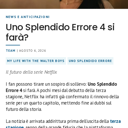
NEWS E ANTICIPAZIONI
Uno Splendido Errore 4 si
farà?
TEAM
| AGOSTO 6, 2026
MY LIFE WITH THE WALTER BOYS
UNO SPLENDIDO ERRORE
Il futuro della serie Netflix
I fan possono tirare un sospiro di sollievo:
Uno Splendido
Errore 4
si farà. A pochi mesi dal debutto della terza
stagione, Netflix ha infatti già confermato il rinnovo della
serie per un quarto capitolo, mettendo fine ai dubbi sul
futuro della storia.
La notizia è arrivata addirittura prima dell’uscita della
terza
stagione
, segno della grande fiducia che la piattaforma