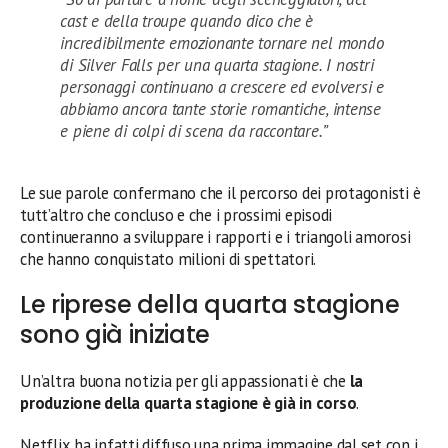
cast e della troupe quando dico che è
incredibilmente emozionante tornare nel mondo
di Silver Falls per una quarta stagione. I nostri
personaggi continuano a crescere ed evolversi e
abbiamo ancora tante storie romantiche, intense
e piene di colpi di scena da raccontare.”
Le sue parole confermano che il percorso dei protagonisti è
tutt’altro che concluso e che i prossimi episodi
continueranno a sviluppare i rapporti e i triangoli amorosi
che hanno conquistato milioni di spettatori.
Le riprese della quarta stagione
sono già iniziate
Un’altra buona notizia per gli appassionati è che
la
produzione della quarta stagione è già in corso
.
Netflix ha infatti diffuso una prima immagine dal set con i