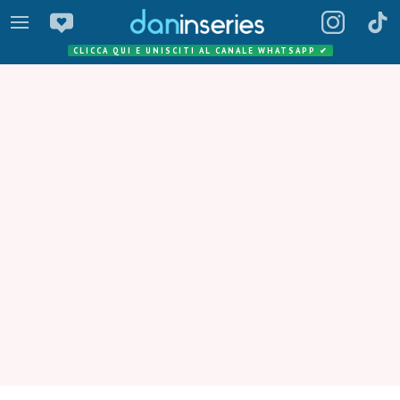
CLICCA QUI E UNISCITI AL CANALE WHATSAPP
✔