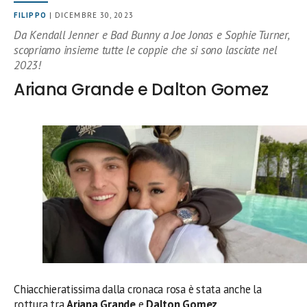
FILIPPO
| DICEMBRE 30, 2023
Da Kendall Jenner e Bad Bunny a Joe Jonas e Sophie Turner,
scopriamo insieme tutte le coppie che si sono lasciate nel
2023!
Ariana Grande e Dalton Gomez
Chiacchieratissima dalla cronaca rosa è stata anche la
rottura tra
Ariana Grande
e
Dalton Gomez
.