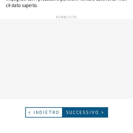
c’è dato saperlo.
< INDIETRO
SUCCESSIVO >