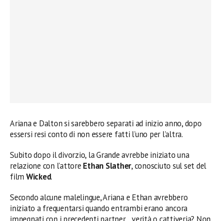
Ariana e Dalton si sarebbero separati ad inizio anno, dopo
essersi resi conto di non essere fatti l’uno per l’altra.
Subito dopo il divorzio, la Grande avrebbe iniziato una
relazione con l’attore
Ethan Slather
, conosciuto sul set del
film
Wicked
.
Secondo alcune malelingue, Ariana e Ethan avrebbero
iniziato a frequentarsi quando entrambi erano ancora
impegnati con i precedenti partner… verità o cattiveria? Non