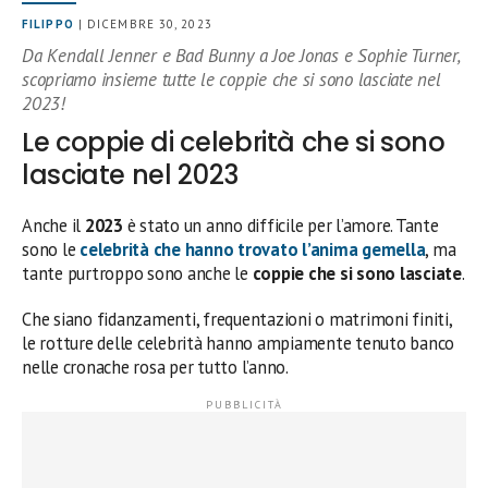
FILIPPO
| DICEMBRE 30, 2023
Da Kendall Jenner e Bad Bunny a Joe Jonas e Sophie Turner,
scopriamo insieme tutte le coppie che si sono lasciate nel
2023!
Le coppie di celebrità che si sono
lasciate nel 2023
Anche il
2023
è stato un anno difficile per l’amore. Tante
sono le
celebrità che hanno trovato l’anima gemella
, ma
tante purtroppo sono anche le
coppie che si sono lasciate
.
Che siano fidanzamenti, frequentazioni o matrimoni finiti,
le rotture delle celebrità hanno ampiamente tenuto banco
nelle cronache rosa per tutto l’anno.