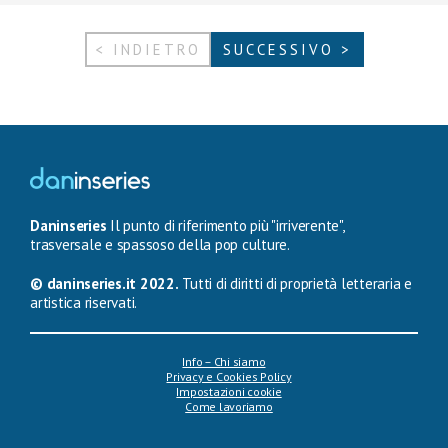
< INDIETRO
SUCCESSIVO >
Daninseries
Il punto di riferimento più "irriverente",
trasversale e spassoso della pop culture.
© daninseries.it 2022.
Tutti di diritti di proprietà letteraria e
artistica riservati.
Info – Chi siamo
Privacy e Cookies Policy
Impostazioni cookie
Come lavoriamo