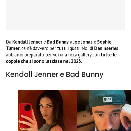
Da
Kendall Jenner
e
Bad Bunny
a
Joe Jonas
e
Sophie
Turner
, ce n’è davvero per tutti i gusti! Noi di
Daninseries
abbiamo preparato per voi una ricca gallery con
tutte le
coppie che si sono lasciate nel 2023
.
Kendall Jenner e Bad Bunny