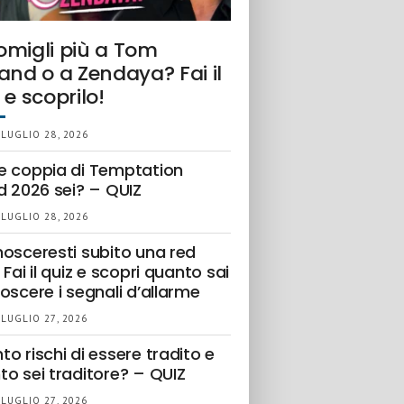
omigli più a Tom
and o a Zendaya? Fai il
 e scoprilo!
 LUGLIO 28, 2026
e coppia di Temptation
d 2026 sei? – QUIZ
 LUGLIO 28, 2026
nosceresti subito una red
 Fai il quiz e scopri quanto sai
oscere i segnali d’allarme
 LUGLIO 27, 2026
o rischi di essere tradito e
to sei traditore? – QUIZ
 LUGLIO 27, 2026