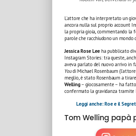
L’attore che ha interpretato un gi
ancora nulla sul proprio account I
la propria gioia, commentando la fo
parole che racchiudono un mondo d
Jessica Rose Lee
ha pubblicato dive
Instagram Stories: tra queste, anch
aveva parlato del nuovo arrivo in f
You
di Michael Rosenbaum (l’attore
meglio, è stato Rosenbaum a tirare
Welling
– giocosamente – ha fatto d
confermato la gravidanza tramite 
Leggi anche: Roe e il Segret
Tom Welling papà p