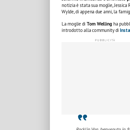
notizia è stata sua moglie, Jessica
Wylde, di appena due anni, la famigl
La moglie di
Tom Welling
ha pubbl
introdotto alla community di
Inst
Rocklin Von, benvenuto in f