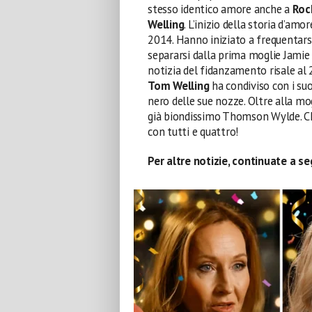
stesso identico amore anche a
Roc
Welling
. L’inizio della storia d’amor
2014. Hanno iniziato a frequentars
separarsi dalla prima moglie Jamie
notizia del fidanzamento risale al 
Tom Welling
ha condiviso con i suo
nero delle sue nozze. Oltre alla mo
già biondissimo Thomson Wylde. Chi
con tutti e quattro!
Per altre notizie, continuate a s