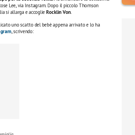
 Rose Lee, via Instagram. Dopo il piccolo Thomson
ia si allarga e accoglie
Rocklin Von
.
icato uno scatto del bebè appena arrivato e lo ha
agram
, scrivendo:
amiglia.