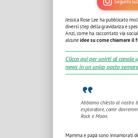
Seguimi sul
Jessica Rose Lee ha pubblicato mol
diversi step della gravidanza e s
Anzi, come ha raccontato via social
alcune
idee su come chiamare il fr
Clicca qui per unirti al canale
news in un unico posto sempre
Abbiamo chiesto al nostro 
esploratore, come dovremmo
Rock e Moon.
Mamma e papà sono innamorati del