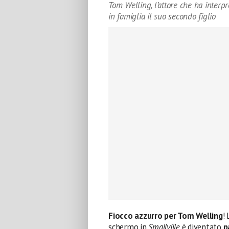
Tom Welling, l’attore che ha interp
in famiglia il suo secondo figlio
Fiocco azzurro per Tom Welling
!
schermo in
Smallville
è diventato
p